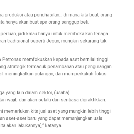
na produksi atau penghasilan… di mana kita buat, orang
ita hanya akan buat apa orang sanggup beli.
eperluan, jadi kalau hanya untuk membekalkan tenaga
an tradisional seperti Jepun, mungkin sekarang tak
 Petronas memfokuskan kepada aset bernilai tinggi
ang strategik termasuk penambahan atau pengurangan
l, meningkatkan pulangan, dan memperkukuh fokus
a yang lain dalam sektor, (usaha)
an wajib dan akan selalu dan sentiasa dipraktikkan.
 memerlukan kita jual aset yang mungkin lebih tinggi
gan aset-aset baru yang dapat memanjangkan usia
ita akan lakukannya),” katanya.