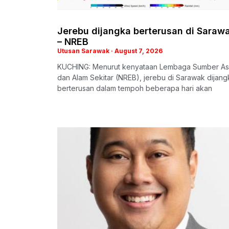
Jerebu dijangka berterusan di Saraw
– NREB
Utusan Sarawak
August 7, 2026
KUCHING: Menurut kenyataan Lembaga Sumber Asl
dan Alam Sekitar (NREB), jerebu di Sarawak dijang
berterusan dalam tempoh beberapa hari akan