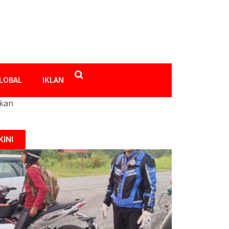
LOBAL
IKLAN
ikan
KINI