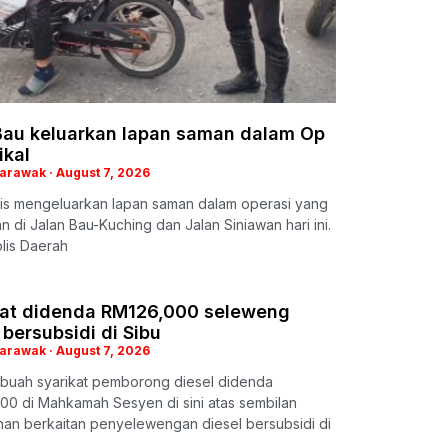
 Bau keluarkan lapan saman dalam Op
ikal
Sarawak
August 7, 2026
lis mengeluarkan lapan saman dalam operasi yang
an di Jalan Bau-Kuching dan Jalan Siniawan hari ini.
lis Daerah
kat didenda RM126,000 seleweng
 bersubsidi di Sibu
Sarawak
August 7, 2026
ebuah syarikat pemborong diesel didenda
00 di Mahkamah Sesyen di sini atas sembilan
han berkaitan penyelewengan diesel bersubsidi di