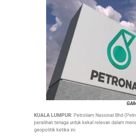
GA
KUALA LUMPUR:
Petroliam Nasional Bhd (Petr
peralihan tenaga untuk kekal relevan dalam me
geopolitik ketika ini.