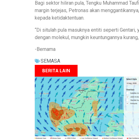
Bagi sektor hiliran pula, Tengku Muhammad Tauf
margin terjejas, Petronas akan menggantikannya
kepada ketidaktentuan.
“Di situlah pula masuknya entiti seperti Gentari
dengan molekul, mungkin keuntungannya kurang, 
-Bernama
SEMASA
BERITA LAIN