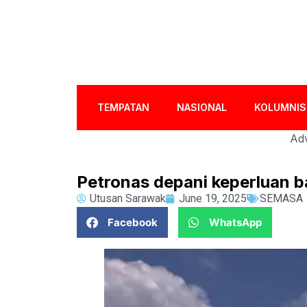
TEMPATAN
NASIONAL
KOLUMNIS
Adv
Petronas depani keperluan b
Utusan Sarawak
June 19, 2025
SEMASA
Facebook
WhatsApp