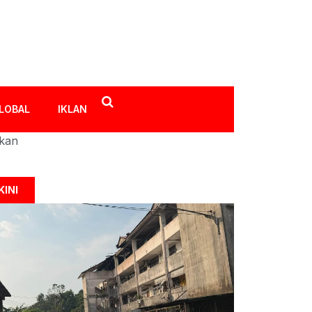
LOBAL
IKLAN
ikan
KINI