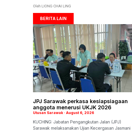
Oleh LIONG CHAI LING
BERITA LAIN
JPJ Sarawak perkasa kesiapsiagaan
anggota menerusi UKJK 2026
Utusan Sarawak
August 6, 2026
KUCHING: Jabatan Pengangkutan Jalan (JPJ)
Sarawak melaksanakan Ujian Kecergasan Jasmani