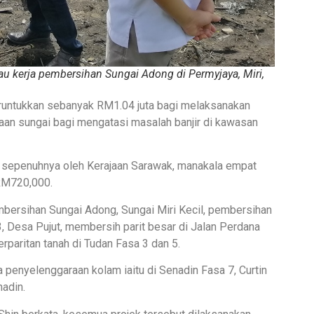
 kerja pembersihan Sungai Adong di Permyjaya, Miri,
runtukkan sebanyak RM1.04 juta bagi melaksanakan
an sungai bagi mengatasi masalah banjir di kawasan
i sepenuhnya oleh Kerajaan Sarawak, manakala empat
 RM720,000.
embersihan Sungai Adong, Sungai Miri Kecil, pembersihan
, Desa Pujut, membersih parit besar di Jalan Perdana
paritan tanah di Tudan Fasa 3 dan 5.
a penyelenggaraan kolam iaitu di Senadin Fasa 7, Curtin
adin.