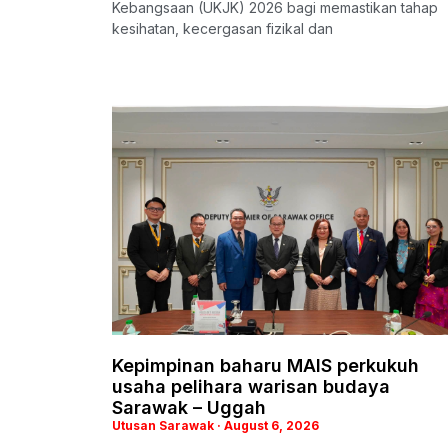
Kebangsaan (UKJK) 2026 bagi memastikan tahap
kesihatan, kecergasan fizikal dan
Kepimpinan baharu MAIS perkukuh
usaha pelihara warisan budaya
Sarawak – Uggah
Utusan Sarawak
August 6, 2026