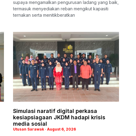
supaya mengamalkan pengurusan ladang yang baik,
termasuk menyediakan reban mengikut kapasiti
ternakan serta menitikberatkan
Simulasi naratif digital perkasa
kesiapsiagaan JKDM hadapi krisis
media sosial
Utusan Sarawak
August 6, 2026