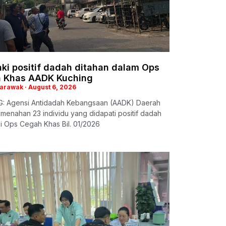
aki positif dadah ditahan dalam Ops
 Khas AADK Kuching
Sarawak
August 6, 2026
: Agensi Antidadah Kebangsaan (AADK) Daerah
menahan 23 individu yang didapati positif dadah
i Ops Cegah Khas Bil. 01/2026