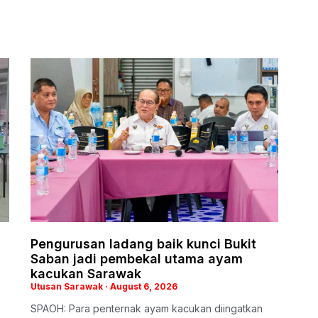
Pengurusan ladang baik kunci Bukit
Saban jadi pembekal utama ayam
kacukan Sarawak
Utusan Sarawak
August 6, 2026
SPAOH: Para penternak ayam kacukan diingatkan