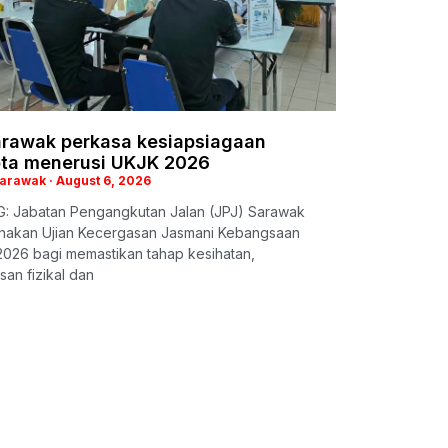
arawak perkasa kesiapsiagaan
ta menerusi UKJK 2026
Sarawak
August 6, 2026
: Jabatan Pengangkutan Jalan (JPJ) Sarawak
nakan Ujian Kecergasan Jasmani Kebangsaan
2026 bagi memastikan tahap kesihatan,
an fizikal dan