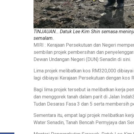
TINJAUAN… Datuk Lee Kim Shin semasa meninjau
semalam.
MIRI : Kerajaan Persekutuan dan Negeri mempe
sembilan projek pembersihan dan penyelenggara
Dewan Undangan Negeri (DUN) Senadin di sini.
Lima projek melibatkan kos RM320,000 dibiaya
lagi dibiayai Kerajaan Persekutuan dengan kos
Bagi lima projek tersebut ia melibatkan kerja p
dan menggorek tanah dalam parit di Jalan Indah3
Tudan Desaras Fasa 3 dan 5 serta membersih per
Sementara itu, empat lagi projek melibatkan kerj
Water Senadin, Tanah Bencah Permyjaya dan Sen