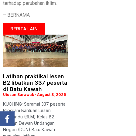
terhadap perubahan iklim.
– BERNAMA
BERITA LAIN
Latihan praktikal lesen
B2 libatkan 337 peserta
di Batu Kawah
Utusan Sarawak
August 8, 2026
KUCHING: Seramai 337 peserta
Program Bantuan Lesen
Memandu (BLM) Kelas B2
anjuran Dewan Undangan
Negeri (DUN) Batu Kawah
menjalani latihan