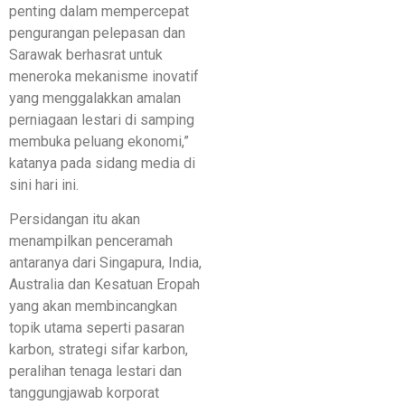
penting dalam mempercepat
pengurangan pelepasan dan
Sarawak berhasrat untuk
meneroka mekanisme inovatif
yang menggalakkan amalan
perniagaan lestari di samping
membuka peluang ekonomi,”
katanya pada sidang media di
sini hari ini.
Persidangan itu akan
menampilkan penceramah
antaranya dari Singapura, India,
Australia dan Kesatuan Eropah
yang akan membincangkan
topik utama seperti pasaran
karbon, strategi sifar karbon,
peralihan tenaga lestari dan
tanggungjawab korporat