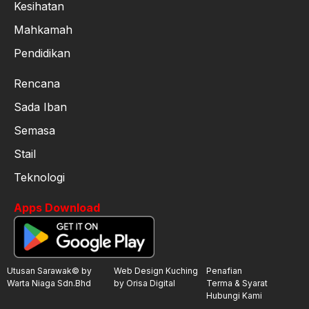
Kesihatan
Mahkamah
Pendidikan
Rencana
Sada Iban
Semasa
Stail
Teknologi
Apps Download
Utusan Sarawak© by
Web Design Kuching
Penafian
Warta Niaga Sdn.Bhd
by Orisa Digital
Terma & Syarat
Hubungi Kami