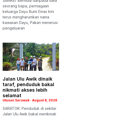
SARIKEI: Bermula daripada idea
seorang bapa, perniagaan
keluarga Dayu Bumi Emas kini
terus mengharumkan nama
kawasan Dayu, Pakan menerusi
pengeluaran
Jalan Ulu Awik dinaik
taraf, penduduk bakal
nikmati akses lebih
selamat
Utusan Sarawak
August 8, 2026
SARATOK: Penduduk di sekitar
Jalan Ulu Awik bakal menikmati