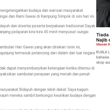
 mengetengahkan budaya dan warisan masyarakat
gai dan Rami Gawai di Kampung Simpok di sini hari ini.
idayuh dan disertai peserta berpakaian tradisional Dayak
ang pelayaran kira-kira 45 minit menyusuri sungai
Tiada
Najib
Utusan 
utan Hari Gawai yang akan diraikan Isnin ini,
KUALA LU
gunjung termasuk pelancong dari dalam dan luar negara
bahawa 
skop aud
tidak dapat menyembunyikan keterujaan ketika ditemui di
menyaksikan sambutan perayaan yang meriah dan penuh
masyarakat Bidayuh dengan lebih dekat. Saya kagum
 kaum mereka sambil berkongsi keunikan budaya dengan