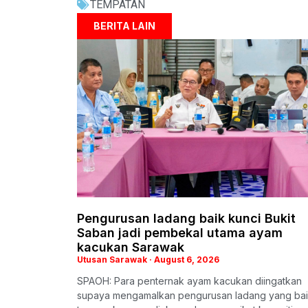
TEMPATAN
BERITA LAIN
Pengurusan ladang baik kunci Bukit
Saban jadi pembekal utama ayam
kacukan Sarawak
Utusan Sarawak
August 6, 2026
SPAOH: Para penternak ayam kacukan diingatkan
supaya mengamalkan pengurusan ladang yang bai