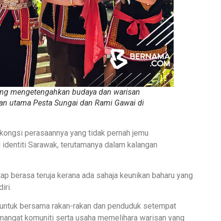
yang mengetengahkan budaya dan warisan
kan utama Pesta Sungai dan Rami Gawai di
erkongsi perasaannya yang tidak pernah jemu
identiti Sarawak, terutamanya dalam kalangan
tetap berasa teruja kerana ada sahaja keunikan baharu yang
iri.
 untuk bersama rakan-rakan dan penduduk setempat
ngat komuniti serta usaha memelihara warisan yang