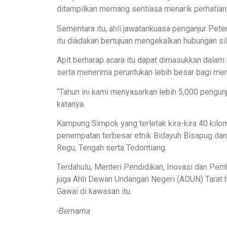
ditampilkan memang sentiasa menarik perhatian,
Sementara itu, ahli jawatankuasa penganjur Peter
itu diadakan bertujuan mengekalkan hubungan s
Apit berharap acara itu dapat dimasukkan dala
serta menerima peruntukan lebih besar bagi me
“Tahun ini kami menyasarkan lebih 5,000 pengunj
katanya.
Kampung Simpok yang terletak kira-kira 40 kilo
penempatan terbesar etnik Bidayuh Bisapug dan 
Regu, Tengah serta Tedontiang.
Terdahulu, Menteri Pendidikan, Inovasi dan Pe
juga Ahli Dewan Undangan Negeri (ADUN) Tarat 
Gawai di kawasan itu.
-Bernama