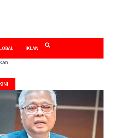
LOBAL
IKLAN
ikan
KINI