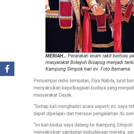
MERIAH…
Perarakan enam rakit berhias 
masyarakat Bidayuh Bisapug menjadi tari
Kampung Simpok hari ini. Foto Bernama
Penyampai radio tempatan, Elya Nabila, turut b
menyaksikan kepelbagaian budaya yang menjadi 
masyarakat Dayak.
“Setiap kali menghadiri acara seperti ini, saya 
dapat dipelajari dan merasai pengalaman itu send
“Ini kali kedua saya datang ke Kampung Simpok
menyaksikan sambutan kebudayaan mereka, sema