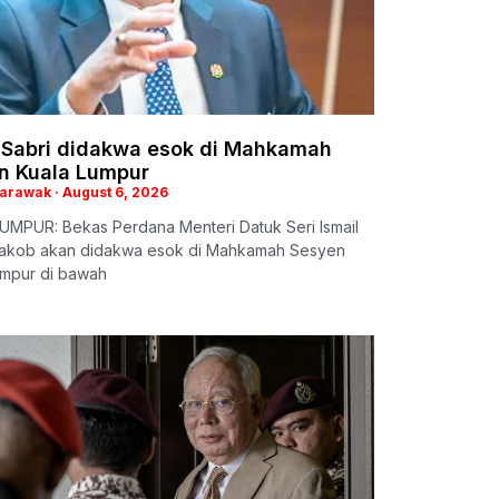
l Sabri didakwa esok di Mahkamah
n Kuala Lumpur
Sarawak
August 6, 2026
UMPUR: Bekas Perdana Menteri Datuk Seri Ismail
aakob akan didakwa esok di Mahkamah Sesyen
umpur di bawah