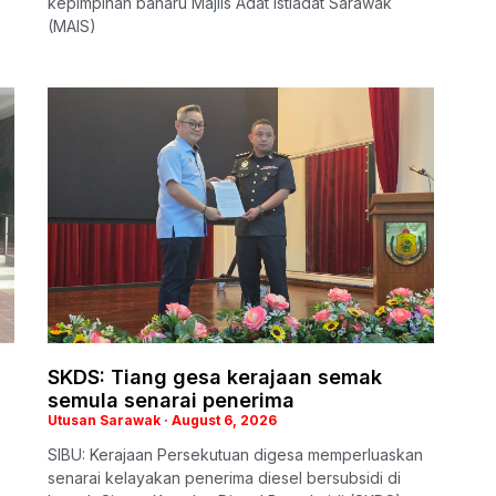
kepimpinan baharu Majlis Adat Istiadat Sarawak
(MAIS)
SKDS: Tiang gesa kerajaan semak
semula senarai penerima
Utusan Sarawak
August 6, 2026
SIBU: Kerajaan Persekutuan digesa memperluaskan
senarai kelayakan penerima diesel bersubsidi di