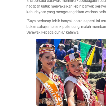
Eric berkata Sarawak memiliki kepelbagaian bu
hadapan untuk menyaksikan lebih banyak perayaan
kebudayaan yang mengetengahkan warisan pelbag
“Saya berharap lebih banyak acara seperti ini te
bukan sahaja menarik pelancong, malah memban
Sarawak kepada dunia,” katanya.