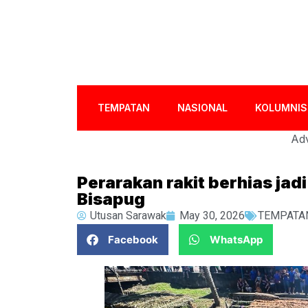
TEMPATAN
NASIONAL
KOLUMNIS
Adv
Perarakan rakit berhias ja
Bisapug
Utusan Sarawak
May 30, 2026
TEMPATA
Facebook
WhatsApp