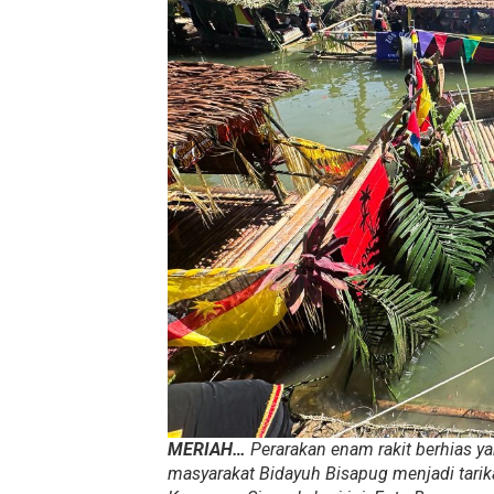
MERIAH…
Perarakan enam rakit berhias 
masyarakat Bidayuh Bisapug menjadi tari