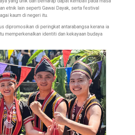
daya yang unik dan berharap dapat kembali pada masa
 etnik lain seperti Gawai Dayak, serta festival
ai kaum di negeri itu.
rus dipromosikan di peringkat antarabangsa kerana ia
tu memperkenalkan identiti dan kekayaan budaya