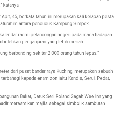
” katanya.
 Apit, 45, berkata tahun ini merupakan kali kelapan pesta
ilaturahim antara penduduk Kampung Simpok.
m kalendar rasmi pelancongan negeri pada masa hadapan
mbolehkan penganjuran yang lebih meriah.
ung berbanding sekitar 2,000 orang tahun lepas,”
meter dari pusat bandar raya Kuching, merupakan sebuah
terbahagi kepada enam zon iaitu Kandis, Serui, Pedat,
mbangunan Bakat, Datuk Seri Roland Sagah Wee Inn yang
hadir merasmikan majlis sebagai simbolik sambutan