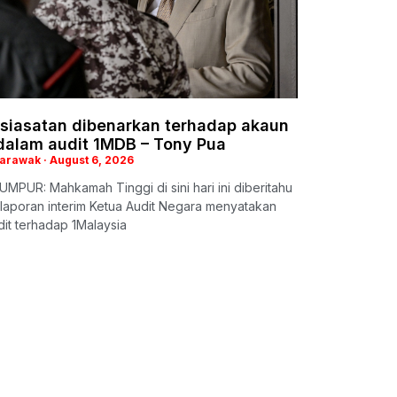
 siasatan dibenarkan terhadap akaun
 dalam audit 1MDB – Tony Pua
Sarawak
August 6, 2026
MPUR: Mahkamah Tinggi di sini hari ini diberitahu
laporan interim Ketua Audit Negara menyatakan
it terhadap 1Malaysia