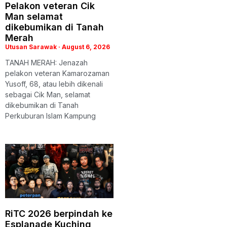
Pelakon veteran Cik
Man selamat
dikebumikan di Tanah
Merah
Utusan Sarawak
August 6, 2026
TANAH MERAH: Jenazah
pelakon veteran Kamarozaman
Yusoff, 68, atau lebih dikenali
sebagai Cik Man, selamat
dikebumikan di Tanah
Perkuburan Islam Kampung
RiTC 2026 berpindah ke
Esplanade Kuching