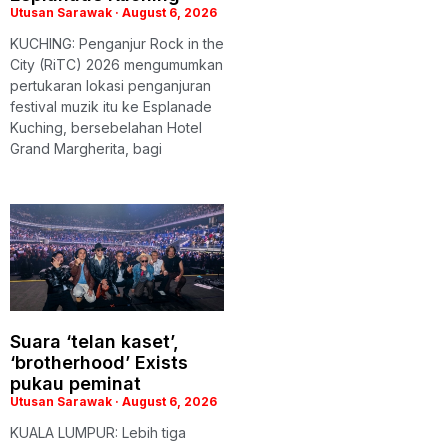
Utusan Sarawak
August 6, 2026
KUCHING: Penganjur Rock in the
City (RiTC) 2026 mengumumkan
pertukaran lokasi penganjuran
festival muzik itu ke Esplanade
Kuching, bersebelahan Hotel
Grand Margherita, bagi
Suara ‘telan kaset’,
‘brotherhood’ Exists
pukau peminat
Utusan Sarawak
August 6, 2026
KUALA LUMPUR: Lebih tiga