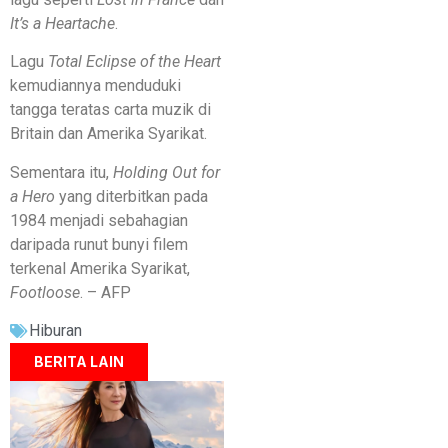
It’s a Heartache
.
Lagu
Total Eclipse of the Heart
kemudiannya menduduki
tangga teratas carta muzik di
Britain dan Amerika Syarikat.
Sementara itu,
Holding Out for
a Hero
yang diterbitkan pada
1984 menjadi sebahagian
daripada runut bunyi filem
terkenal Amerika Syarikat,
Footloose
. – AFP
Hiburan
BERITA LAIN