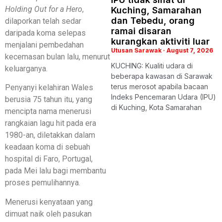
Holding Out for a Hero
,
Kuching, Samarahan
dan Tebedu, orang
dilaporkan telah sedar
ramai disaran
daripada koma selepas
kurangkan aktiviti luar
menjalani pembedahan
Utusan Sarawak
August 7, 2026
kecemasan bulan lalu, menurut
KUCHING: Kualiti udara di
keluarganya.
beberapa kawasan di Sarawak
terus merosot apabila bacaan
Penyanyi kelahiran Wales
Indeks Pencemaran Udara (IPU)
berusia 75 tahun itu, yang
di Kuching, Kota Samarahan
mencipta nama menerusi
rangkaian lagu hit pada era
1980-an, diletakkan dalam
keadaan koma di sebuah
hospital di Faro, Portugal,
pada Mei lalu bagi membantu
proses pemulihannya.
Menerusi kenyataan yang
dimuat naik oleh pasukan