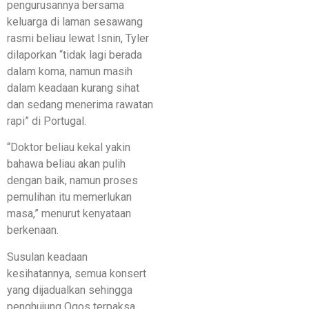
pengurusannya bersama
keluarga di laman sesawang
rasmi beliau lewat Isnin, Tyler
dilaporkan “tidak lagi berada
dalam koma, namun masih
dalam keadaan kurang sihat
dan sedang menerima rawatan
rapi” di Portugal.
“Doktor beliau kekal yakin
bahawa beliau akan pulih
dengan baik, namun proses
pemulihan itu memerlukan
masa,” menurut kenyataan
berkenaan.
Susulan keadaan
kesihatannya, semua konsert
yang dijadualkan sehingga
penghujung Ogos terpaksa