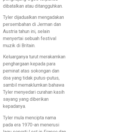
dibatalkan atau ditangguhkan.
Tyler dijadualkan mengadakan
persembahan di Jerman dan
Austria tahun ini, selain
menyertai sebuah festival
muzik di Britain.
Keluarganya turut merakamkan
penghargaan kepada para
peminat atas sokongan dan
doa yang tidak putus-putus,
sambil memaklumkan bahawa
Tyler menyedari curahan kasih
sayang yang diberikan
kepadanya.
Tyler mula mencipta nama
pada era 1970-an menerusi
lagu seperti
Lost in France
dan