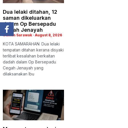
Dua lelaki ditahan, 12
saman dikeluarkan
dalam Op Bersepadu
Cegah Jenayah
Utusan Sarawak
August 8, 2026
KOTA SAMARAHAN: Dua lelaki
tempatan ditahan kerana disyaki
terlibat kesalahan berkaitan
dadah dalam Op Bersepadu
Cegah Jenayah yang
dilaksanakan Ibu