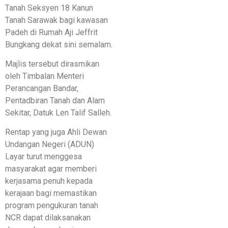
Tanah Seksyen 18 Kanun
Tanah Sarawak bagi kawasan
Padeh di Rumah Aji Jeffrit
Bungkang dekat sini semalam.
Majlis tersebut dirasmikan
oleh Timbalan Menteri
Perancangan Bandar,
Pentadbiran Tanah dan Alam
Sekitar, Datuk Len Talif Salleh.
Rentap yang juga Ahli Dewan
Undangan Negeri (ADUN)
Layar turut menggesa
masyarakat agar memberi
kerjasama penuh kepada
kerajaan bagi memastikan
program pengukuran tanah
NCR dapat dilaksanakan