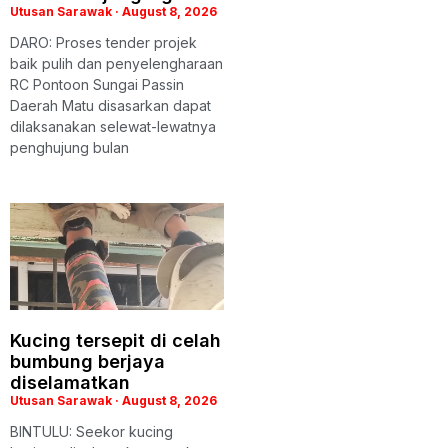
Utusan Sarawak
August 8, 2026
DARO: Proses tender projek
baik pulih dan penyelengharaan
RC Pontoon Sungai Passin
Daerah Matu disasarkan dapat
dilaksanakan selewat-lewatnya
penghujung bulan
Kucing tersepit di celah
bumbung berjaya
diselamatkan
Utusan Sarawak
August 8, 2026
BINTULU: Seekor kucing