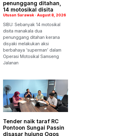
penunggang ditahan,
14 motosikal disita
Utusan Sarawak
August 8, 2026
SIBU: Sebanyak 14 motosikal
disita manakala dua
penunggang ditahan kerana
disyaki melakukan aksi
berbahaya ‘superman’ dalam
Operasi Motosikal Samseng
Jalanan
Tender naik taraf RC
Pontoon Sungai Passin
disasar hujung Ogos