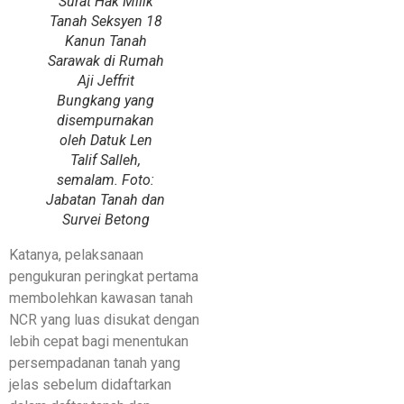
Surat Hak Milik
Tanah Seksyen 18
Kanun Tanah
Sarawak di Rumah
Aji Jeffrit
Bungkang yang
disempurnakan
oleh Datuk Len
Talif Salleh,
semalam. Foto:
Jabatan Tanah dan
Survei Betong
Katanya, pelaksanaan
pengukuran peringkat pertama
membolehkan kawasan tanah
NCR yang luas disukat dengan
lebih cepat bagi menentukan
persempadanan tanah yang
jelas sebelum didaftarkan