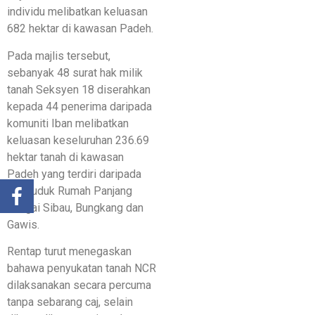
individu melibatkan keluasan
682 hektar di kawasan Padeh.
Pada majlis tersebut,
sebanyak 48 surat hak milik
tanah Seksyen 18 diserahkan
kepada 44 penerima daripada
komuniti Iban melibatkan
keluasan keseluruhan 236.69
hektar tanah di kawasan
Padeh yang terdiri daripada
penduduk Rumah Panjang
Sungai Sibau, Bungkang dan
Gawis.
Rentap turut menegaskan
bahawa penyukatan tanah NCR
dilaksanakan secara percuma
tanpa sebarang caj, selain