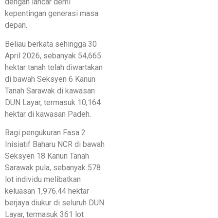
dengan lancar demi
kepentingan generasi masa
depan.
Beliau berkata sehingga 30
April 2026, sebanyak 54,665
hektar tanah telah diwartakan
di bawah Seksyen 6 Kanun
Tanah Sarawak di kawasan
DUN Layar, termasuk 10,164
hektar di kawasan Padeh.
Bagi pengukuran Fasa 2
Inisiatif Baharu NCR di bawah
Seksyen 18 Kanun Tanah
Sarawak pula, sebanyak 578
lot individu melibatkan
keluasan 1,976.44 hektar
berjaya diukur di seluruh DUN
Layar, termasuk 361 lot