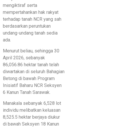
mengiktiraf serta
mempertahankan hak rakyat
terhadap tanah NCR yang sah
berdasarkan peruntukan
undang-undang tanah sedia
ada.
Menurut beliau, sehingga 30
April 2026, sebanyak
86,056.86 hektar tanah telah
diwartakan di seluruh Bahagian
Betong di bawah Program
Inisiatif Baharu NCR Seksyen
6 Kanun Tanah Sarawak.
Manakala sebanyak 6,528 lot
individu melibatkan keluasan
8,525.5 hektar berjaya diukur
di bawah Seksyen 18 Kanun