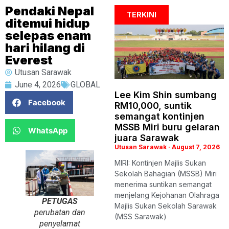
Pendaki Nepal
TERKINI
ditemui hidup
selepas enam
hari hilang di
Everest
Utusan Sarawak
June 4, 2026
GLOBAL
Lee Kim Shin sumbang
Facebook
RM10,000, suntik
semangat kontinjen
MSSB Miri buru gelaran
WhatsApp
juara Sarawak
Utusan Sarawak
August 7, 2026
MIRI: Kontinjen Majlis Sukan
Sekolah Bahagian (MSSB) Miri
menerima suntikan semangat
menjelang Kejohanan Olahraga
PETUGAS
Majlis Sukan Sekolah Sarawak
perubatan dan
(MSS Sarawak)
penyelamat