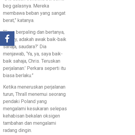
beg galasnya. Mereka
membawa beban yang sangat
berat,” katanya.
“Saya berpaling dan bertanya,
‘Hillary, adakah awak baik-baik
sahaja, saudara?’ Dia
menjawab, ‘Ya, ya, saya baik-
baik sahaja, Chris. Teruskan
perjalanan.’ Perkara seperti itu
biasa berlaku.”
Ketika meneruskan perjalanan
turun, Thrall menemui seorang
pendaki Poland yang
mengalami kesukaran selepas
kehabisan bekalan oksigen
tambahan dan mengalami
radang dingin.