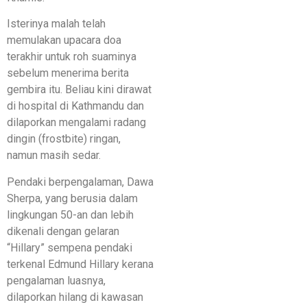
Isterinya malah telah
memulakan upacara doa
terakhir untuk roh suaminya
sebelum menerima berita
gembira itu. Beliau kini dirawat
di hospital di Kathmandu dan
dilaporkan mengalami radang
dingin (frostbite) ringan,
namun masih sedar.
Pendaki berpengalaman, Dawa
Sherpa, yang berusia dalam
lingkungan 50-an dan lebih
dikenali dengan gelaran
“Hillary” sempena pendaki
terkenal Edmund Hillary kerana
pengalaman luasnya,
dilaporkan hilang di kawasan