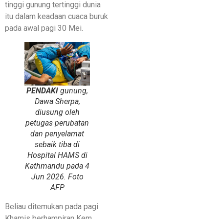
tinggi gunung tertinggi dunia
itu dalam keadaan cuaca buruk
pada awal pagi 30 Mei.
PENDAKI
gunung,
Dawa Sherpa,
diusung oleh
petugas perubatan
dan penyelamat
sebaik tiba di
Hospital HAMS di
Kathmandu pada 4
Jun 2026. Foto
AFP
Beliau ditemukan pada pagi
Khamis berhampiran Kem