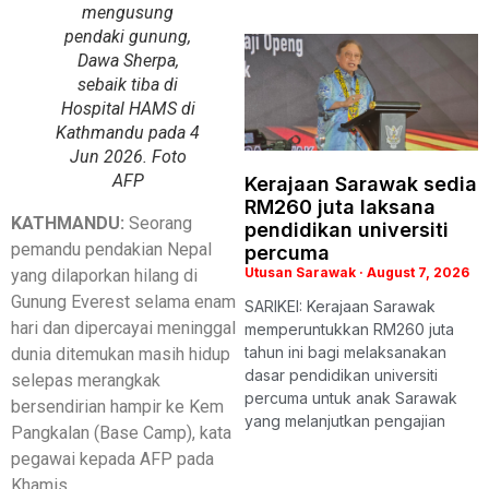
mengusung
pendaki gunung,
Dawa Sherpa,
sebaik tiba di
Hospital HAMS di
Kathmandu pada 4
Jun 2026. Foto
AFP
Kerajaan Sarawak sedia
RM260 juta laksana
KATHMANDU:
Seorang
pendidikan universiti
pemandu pendakian Nepal
percuma
Utusan Sarawak
August 7, 2026
yang dilaporkan hilang di
Gunung Everest selama enam
SARIKEI: Kerajaan Sarawak
hari dan dipercayai meninggal
memperuntukkan RM260 juta
tahun ini bagi melaksanakan
dunia ditemukan masih hidup
dasar pendidikan universiti
selepas merangkak
percuma untuk anak Sarawak
bersendirian hampir ke Kem
yang melanjutkan pengajian
Pangkalan (Base Camp), kata
pegawai kepada AFP pada
Khamis.