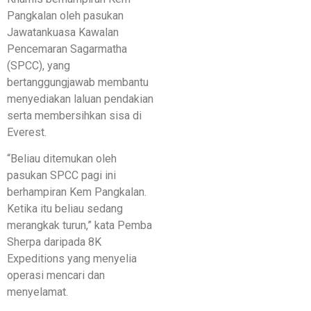
Pangkalan oleh pasukan
Jawatankuasa Kawalan
Pencemaran Sagarmatha
(SPCC), yang
bertanggungjawab membantu
menyediakan laluan pendakian
serta membersihkan sisa di
Everest.
“Beliau ditemukan oleh
pasukan SPCC pagi ini
berhampiran Kem Pangkalan.
Ketika itu beliau sedang
merangkak turun,” kata Pemba
Sherpa daripada 8K
Expeditions yang menyelia
operasi mencari dan
menyelamat.