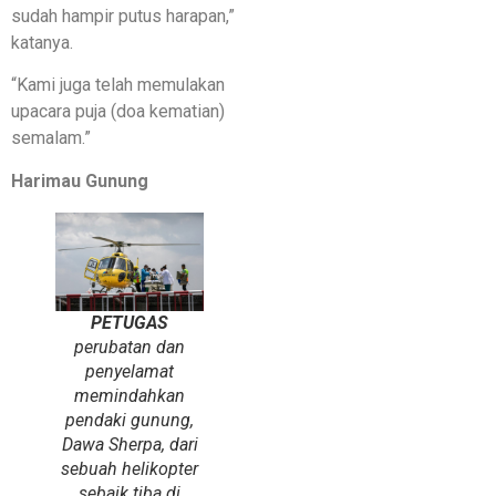
sudah hampir putus harapan,”
katanya.
“Kami juga telah memulakan
upacara puja (doa kematian)
semalam.”
Harimau Gunung
PETUGAS
perubatan dan
penyelamat
memindahkan
pendaki gunung,
Dawa Sherpa, dari
sebuah helikopter
sebaik tiba di