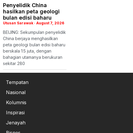
Penyelidik China
hasilkan peta geologi
bulan edisi baharu
Utusan Sarawak
August 7, 2026
BEIJING: Sekumpulan penyelidik
China berjaya menghasilkan
peta geologi bulan edisi baharu
berskala 1:5 juta, dengan
bahagian utamanya berukuran
sekitar 280
Tempatan
Nasional
Kolumnis
Inspirasi
Jenayah
Bisnes