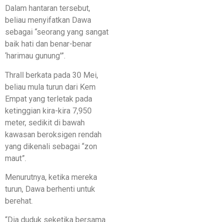
Dalam hantaran tersebut,
beliau menyifatkan Dawa
sebagai “seorang yang sangat
baik hati dan benar-benar
‘harimau gunung'”.
Thrall berkata pada 30 Mei,
beliau mula turun dari Kem
Empat yang terletak pada
ketinggian kira-kira 7,950
meter, sedikit di bawah
kawasan beroksigen rendah
yang dikenali sebagai “zon
maut”.
Menurutnya, ketika mereka
turun, Dawa berhenti untuk
berehat.
“Dia duduk seketika bersama