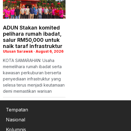
ADUN Stakan komited
pelihara rumah ibadat,
salur RM50,000 untuk
naik taraf infrastruktur
Utusan Sarawak
August 6, 2026
KOTA SAMARAHAN: Usaha
memelihara rumah ibadat serta
kawasan perkuburan berserta
penyediaan infrastruktur yang
selesa terus menjadi keutamaan
demi memastikan warisan
Tempatan
Nasional
Kolumnis