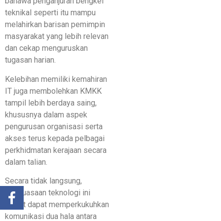
bahawa penganjuran bengkel
teknikal seperti itu mampu
melahirkan barisan pemimpin
masyarakat yang lebih relevan
dan cekap menguruskan
tugasan harian.
​Kelebihan memiliki kemahiran
IT juga membolehkan KMKK
tampil lebih berdaya saing,
khususnya dalam aspek
pengurusan organisasi serta
akses terus kepada pelbagai
perkhidmatan kerajaan secara
dalam talian.
​Secara tidak langsung,
penguasaan teknologi ini
dilihat dapat memperkukuhkan
komunikasi dua hala antara