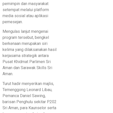
pemimpin dan masyarakat
setempat melalui platform
media sosial atau aplikasi
pemesejan.
​Mengulas lanjut mengenai
program tersebut, bengkel
berkenaan merupakan siri
kelima yang dilaksanakan hasil
kerjasama strategik antara
Pusat Khidmat Parlimen Sri
Aman dan Sarawak Skills Sri
Aman.
​Turut hadir menyerikan majlis,
Temenggong Leonard Libau,
Pemanca Daniel Sawing,
barisan Penghulu sekitar P.202
Sri Aman, para Kaunselor serta