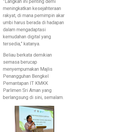
​”Langkah ini penting demi
meningkatkan kesejahteraan
rakyat, di mana pemimpin akar
umbi harus berada di hadapan
dalam mengadaptasi
kemudahan digital yang
tersedia,” katanya.
​Beliau berkata demikian
semasa berucap
menyempurnakan Majlis
Penangguhan Bengkel
Pemantapan IT KMKK
Parlimen Sri Aman yang
berlangsung di sini, semalam.