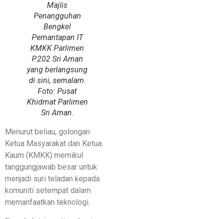
Majlis
Penangguhan
Bengkel
Pemantapan IT
KMKK Parlimen
P.202 Sri Aman
yang berlangsung
di sini, semalam.
Foto: Pusat
Khidmat Parlimen
Sri Aman.
​Menurut beliau, golongan
Ketua Masyarakat dan Ketua
Kaum (KMKK) memikul
tanggungjawab besar untuk
menjadi suri teladan kepada
komuniti setempat dalam
memanfaatkan teknologi.