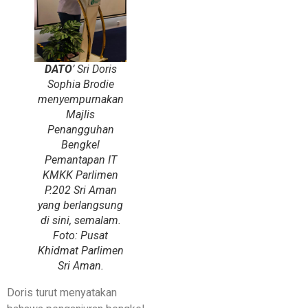
DATO
’ Sri Doris
Sophia Brodie
menyempurnakan
Majlis
Penangguhan
Bengkel
Pemantapan IT
KMKK Parlimen
P.202 Sri Aman
yang berlangsung
di sini, semalam.
Foto: Pusat
Khidmat Parlimen
Sri Aman.
​Doris turut menyatakan