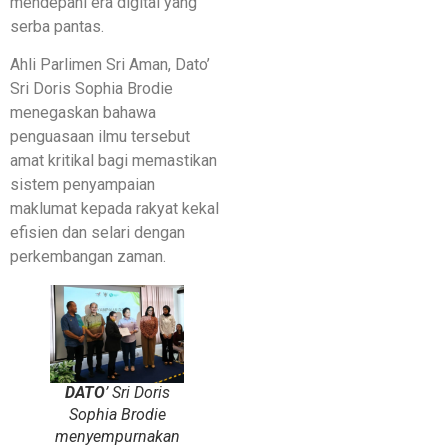
mendepani era digital yang
serba pantas.
​Ahli Parlimen Sri Aman, Dato’
Sri Doris Sophia Brodie
menegaskan bahawa
penguasaan ilmu tersebut
amat kritikal bagi memastikan
sistem penyampaian
maklumat kepada rakyat kekal
efisien dan selari dengan
perkembangan zaman.
DATO
’ Sri Doris
Sophia Brodie
menyempurnakan