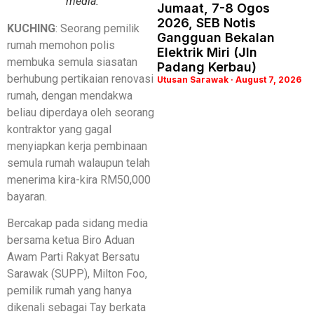
media.
Jumaat, 7-8 Ogos
2026, SEB Notis
KUCHING
: Seorang pemilik
Gangguan Bekalan
rumah memohon polis
Elektrik Miri (Jln
membuka semula siasatan
Padang Kerbau)
berhubung pertikaian renovasi
Utusan Sarawak
August 7, 2026
rumah, dengan mendakwa
beliau diperdaya oleh seorang
kontraktor yang gagal
menyiapkan kerja pembinaan
semula rumah walaupun telah
menerima kira-kira RM50,000
bayaran.
Bercakap pada sidang media
bersama ketua Biro Aduan
Awam Parti Rakyat Bersatu
Sarawak (SUPP), Milton Foo,
pemilik rumah yang hanya
dikenali sebagai Tay berkata