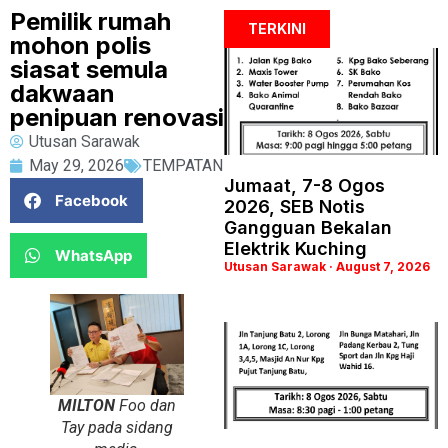
Pemilik rumah
TERKINI
mohon polis
siasat semula
dakwaan
penipuan renovasi
Utusan Sarawak
May 29, 2026
TEMPATAN
Jumaat, 7-8 Ogos
Facebook
2026, SEB Notis
Gangguan Bekalan
Elektrik Kuching
WhatsApp
Utusan Sarawak
August 7, 2026
MILTON
Foo dan
Tay pada sidang