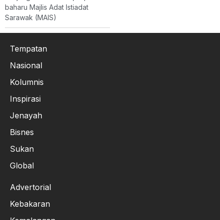
baharu Majlis Adat Istiadat
Sarawak (MAIS)
Tempatan
Nasional
Kolumnis
Inspirasi
Jenayah
Bisnes
Sukan
Global
Advertorial
Kebakaran