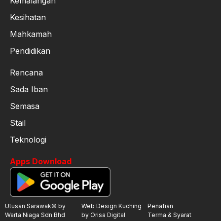
Kemalangan
Kesihatan
Mahkamah
Pendidikan
Rencana
Sada Iban
Semasa
Stail
Teknologi
Apps Download
Utusan Sarawak© by
Web Design Kuching
Penafian
Warta Niaga Sdn.Bhd
by Orisa Digital
Terma & Syarat