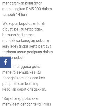
mengarahkan kontraktor
memulangkan RM5,000 dalam
tempoh 14 hari.
Walaupun keputusan telah
dibuat, beliau tetap tidak
berpuas hati kerana
mendakwa kerugian sebenar
jauh lebih tinggi serta percaya
terdapat unsur penipuan dalam
kes tersebut.
Beliau menggesa polis
meneliti semula kes itu
sebagai kemungkinan kes
penipuan dan berharap
keadilan dapat ditegakkan.
“Saya harap polis akan
menyiasat dengan teliti. Polis