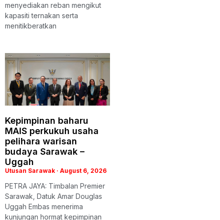
menyediakan reban mengikut
kapasiti ternakan serta
menitikberatkan
Kepimpinan baharu
MAIS perkukuh usaha
pelihara warisan
budaya Sarawak –
Uggah
Utusan Sarawak
August 6, 2026
PETRA JAYA: Timbalan Premier
Sarawak, Datuk Amar Douglas
Uggah Embas menerima
kunjungan hormat kepimpinan