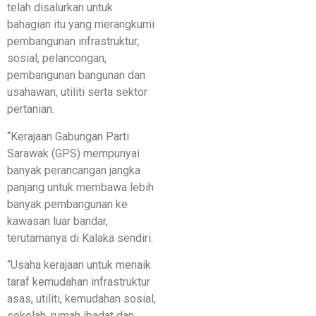
telah disalurkan untuk
bahagian itu yang merangkumi
pembangunan infrastruktur,
sosial, pelancongan,
pembangunan bangunan dan
usahawan, utiliti serta sektor
pertanian.
“Kerajaan Gabungan Parti
Sarawak (GPS) mempunyai
banyak perancangan jangka
panjang untuk membawa lebih
banyak pembangunan ke
kawasan luar bandar,
terutamanya di Kalaka sendiri.
“Usaha kerajaan untuk menaik
taraf kemudahan infrastruktur
asas, utiliti, kemudahan sosial,
sekolah, rumah ibadat dan