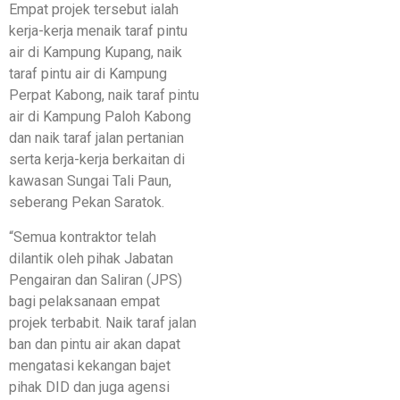
Empat projek tersebut ialah
kerja-kerja menaik taraf pintu
air di Kampung Kupang, naik
taraf pintu air di Kampung
Perpat Kabong, naik taraf pintu
air di Kampung Paloh Kabong
dan naik taraf jalan pertanian
serta kerja-kerja berkaitan di
kawasan Sungai Tali Paun,
seberang Pekan Saratok.
“Semua kontraktor telah
dilantik oleh pihak Jabatan
Pengairan dan Saliran (JPS)
bagi pelaksanaan empat
projek terbabit. Naik taraf jalan
ban dan pintu air akan dapat
mengatasi kekangan bajet
pihak DID dan juga agensi