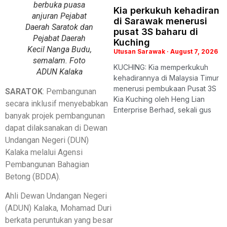
berbuka puasa
Kia perkukuh kehadiran
anjuran Pejabat
di Sarawak menerusi
Daerah Saratok dan
pusat 3S baharu di
Pejabat Daerah
Kuching
Kecil Nanga Budu,
Utusan Sarawak
August 7, 2026
semalam. Foto
KUCHING: Kia memperkukuh
ADUN Kalaka
kehadirannya di Malaysia Timur
menerusi pembukaan Pusat 3S
SARATOK
: Pembangunan
Kia Kuching oleh Heng Lian
secara inklusif menyebabkan
Enterprise Berhad, sekali gus
banyak projek pembangunan
dapat dilaksanakan di Dewan
Undangan Negeri (DUN)
Kalaka melalui Agensi
Pembangunan Bahagian
Betong (BDDA).
Ahli Dewan Undangan Negeri
(ADUN) Kalaka, Mohamad Duri
berkata peruntukan yang besar