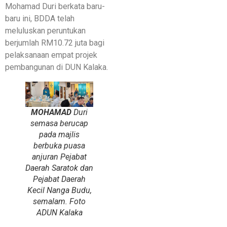
Mohamad Duri berkata baru-
baru ini, BDDA telah
meluluskan peruntukan
berjumlah RM10.72 juta bagi
pelaksanaan empat projek
pembangunan di DUN Kalaka.
MOHAMAD
Duri
semasa berucap
pada majlis
berbuka puasa
anjuran Pejabat
Daerah Saratok dan
Pejabat Daerah
Kecil Nanga Budu,
semalam. Foto
ADUN Kalaka