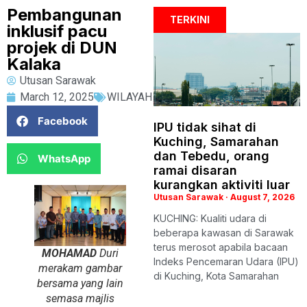
Pembangunan
TERKINI
inklusif pacu
projek di DUN
Kalaka
Utusan Sarawak
March 12, 2025
WILAYAH
Facebook
IPU tidak sihat di
Kuching, Samarahan
dan Tebedu, orang
WhatsApp
ramai disaran
kurangkan aktiviti luar
Utusan Sarawak
August 7, 2026
KUCHING: Kualiti udara di
beberapa kawasan di Sarawak
terus merosot apabila bacaan
MOHAMAD
Duri
Indeks Pencemaran Udara (IPU)
merakam gambar
di Kuching, Kota Samarahan
bersama yang lain
semasa majlis