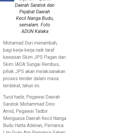
Daerah Saratok dan
Pejabat Daerah
Kecil Nanga Budu,
semalam. Foto
ADUN Kalaka
Mohamad Duri menambah,
bagi kerja-kerja naik taraf
kawasan Skim JPS Pagan dan
Skim IADA Sungai Rembus,
pihak JPS akan melaksanakan
proses tender dalam masa
terdekat, tahun ini.
Turut hadir, Pegawai Daerah
Saratok Mohammad Dino
Amid, Pegawai Tadbir
Menguasa Daerah Kecil Nanga
Budu Hatta Adenan, Pemanca
Lim Guan Ann Pemanca Sahari