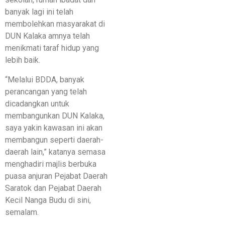
banyak lagi ini telah
membolehkan masyarakat di
DUN Kalaka amnya telah
menikmati taraf hidup yang
lebih baik.
“Melalui BDDA, banyak
perancangan yang telah
dicadangkan untuk
membangunkan DUN Kalaka,
saya yakin kawasan ini akan
membangun seperti daerah-
daerah lain,” katanya semasa
menghadiri majlis berbuka
puasa anjuran Pejabat Daerah
Saratok dan Pejabat Daerah
Kecil Nanga Budu di sini,
semalam.