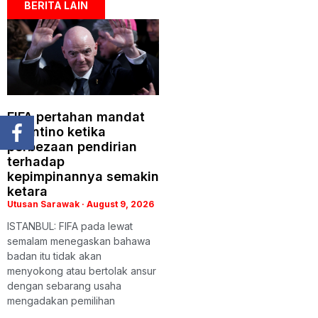
BERITA LAIN
FIFA pertahan mandat
Infantino ketika
perbezaan pendirian
terhadap
kepimpinannya semakin
ketara
Utusan Sarawak
August 9, 2026
ISTANBUL: FIFA pada lewat
semalam menegaskan bahawa
badan itu tidak akan
menyokong atau bertolak ansur
dengan sebarang usaha
mengadakan pemilihan