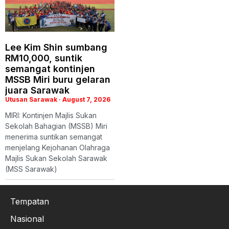
Lee Kim Shin sumbang
RM10,000, suntik
semangat kontinjen
MSSB Miri buru gelaran
juara Sarawak
Utusan Sarawak
August 7, 2026
MIRI: Kontinjen Majlis Sukan
Sekolah Bahagian (MSSB) Miri
menerima suntikan semangat
menjelang Kejohanan Olahraga
Majlis Sukan Sekolah Sarawak
(MSS Sarawak)
Tempatan
Nasional