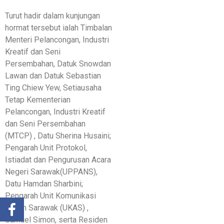
Turut hadir dalam kunjungan
hormat tersebut ialah Timbalan
Menteri Pelancongan, Industri
Kreatif dan Seni
Persembahan, Datuk Snowdan
Lawan dan Datuk Sebastian
Ting Chiew Yew, Setiausaha
Tetap Kementerian
Pelancongan, Industri Kreatif
dan Seni Persembahan
(MTCP) , Datu Sherina Husaini;
Pengarah Unit Protokol,
Istiadat dan Pengurusan Acara
Negeri Sarawak(UPPANS),
Datu Hamdan Sharbini;
Pengarah Unit Komunikasi
Awam Sarawak (UKAS) ,
Samuel Simon, serta Residen