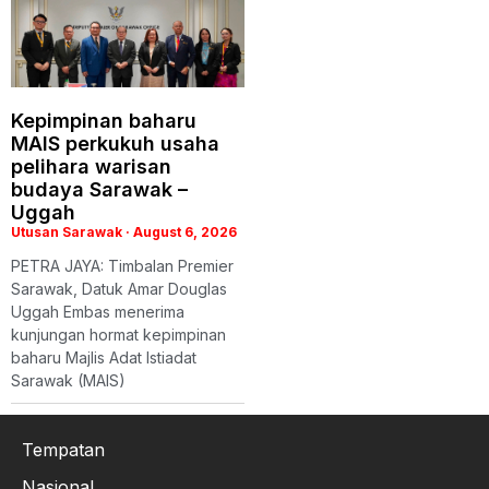
Kepimpinan baharu
MAIS perkukuh usaha
pelihara warisan
budaya Sarawak –
Uggah
Utusan Sarawak
August 6, 2026
PETRA JAYA: Timbalan Premier
Sarawak, Datuk Amar Douglas
Uggah Embas menerima
kunjungan hormat kepimpinan
baharu Majlis Adat Istiadat
Sarawak (MAIS)
Tempatan
Nasional