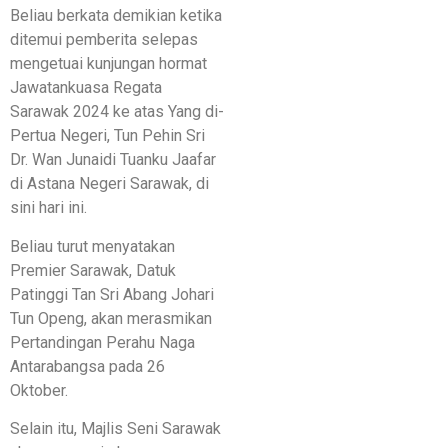
Beliau berkata demikian ketika
ditemui pemberita selepas
mengetuai kunjungan hormat
Jawatankuasa Regata
Sarawak 2024 ke atas Yang di-
Pertua Negeri, Tun Pehin Sri
Dr. Wan Junaidi Tuanku Jaafar
di Astana Negeri Sarawak, di
sini hari ini.
Beliau turut menyatakan
Premier Sarawak, Datuk
Patinggi Tan Sri Abang Johari
Tun Openg, akan merasmikan
Pertandingan Perahu Naga
Antarabangsa pada 26
Oktober.
Selain itu, Majlis Seni Sarawak