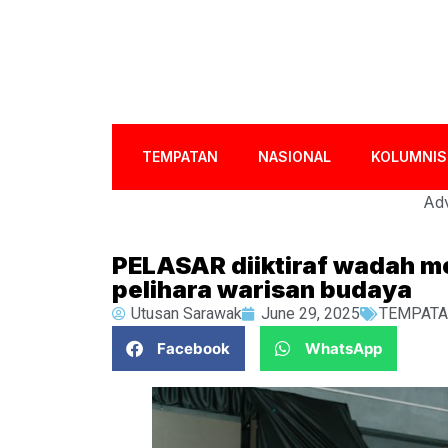
TEMPATAN
NASIONAL
KOLUMNIS
Adv
PELASAR diiktiraf wadah m
pelihara warisan budaya
Utusan Sarawak
June 29, 2025
TEMPAT
Facebook
WhatsApp