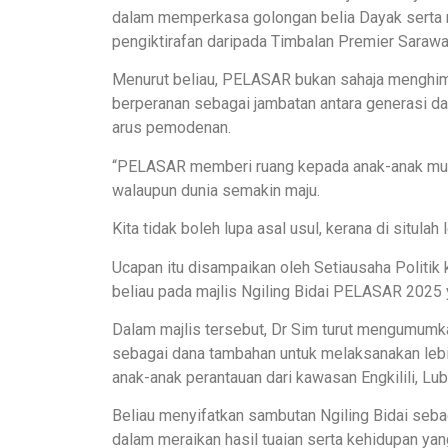
dalam memperkasa golongan belia Dayak serta 
pengiktirafan daripada Timbalan Premier Sarawa
Menurut beliau, PELASAR bukan sahaja menghim
berperanan sebagai jambatan antara generasi d
arus pemodenan.
“PELASAR memberi ruang kepada anak-anak mud
walaupun dunia semakin maju.
Kita tidak boleh lupa asal usul, kerana di situlah 
Ucapan itu disampaikan oleh Setiausaha Politik
beliau pada majlis Ngiling Bidai PELASAR 2025
Dalam majlis tersebut, Dr Sim turut mengum
sebagai dana tambahan untuk melaksanakan lebih
anak-anak perantauan dari kawasan Engkilili, Lu
Beliau menyifatkan sambutan Ngiling Bidai seb
dalam meraikan hasil tuaian serta kehidupan yan