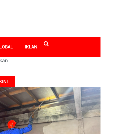
LOBAL
IKLAN
ikan
KINI