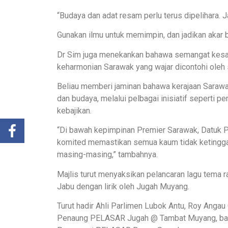
“Budaya dan adat resam perlu terus dipelihara. 
Gunakan ilmu untuk memimpin, dan jadikan akar bu
Dr Sim juga menekankan bahawa semangat kesat
keharmonian Sarawak yang wajar dicontohi oleh 
Beliau memberi jaminan bahawa kerajaan Saraw
dan budaya, melalui pelbagai inisiatif seperti p
kebajikan.
“Di bawah kepimpinan Premier Sarawak, Datuk Pa
komited memastikan semua kaum tidak ketingga
masing-masing,” tambahnya.
Majlis turut menyaksikan pelancaran lagu tema
Jabu dengan lirik oleh Jugah Muyang.
Turut hadir Ahli Parlimen Lubok Antu, Roy Angau
Penaung PELASAR Jugah @ Tambat Muyang, bar