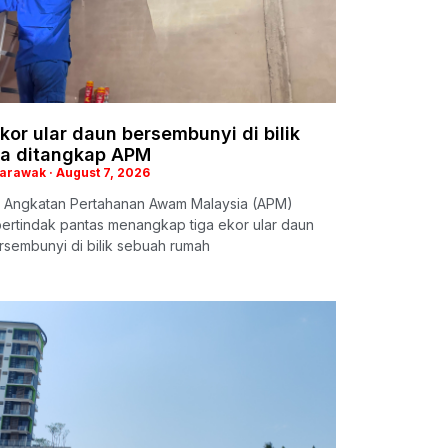
kor ular daun bersembunyi di bilik
ya ditangkap APM
Sarawak
August 7, 2026
 Angkatan Pertahanan Awam Malaysia (APM)
ertindak pantas menangkap tiga ekor ular daun
sembunyi di bilik sebuah rumah