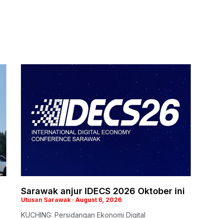
Sarawak anjur IDECS 2026 Oktober ini
Utusan Sarawak
August 6, 2026
KUCHING: Persidangan Ekonomi Digital