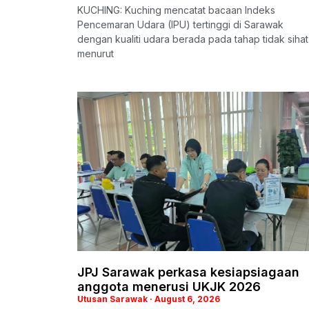
KUCHING: Kuching mencatat bacaan Indeks
Pencemaran Udara (IPU) tertinggi di Sarawak
dengan kualiti udara berada pada tahap tidak sihat
menurut
JPJ Sarawak perkasa kesiapsiagaan
anggota menerusi UKJK 2026
Utusan Sarawak
August 6, 2026