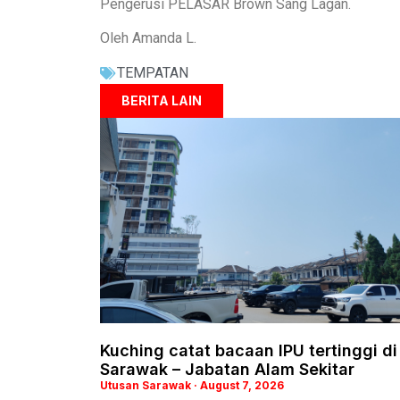
Pengerusi PELASAR Brown Sang Lagan.
Oleh Amanda L.
TEMPATAN
BERITA LAIN
Kuching catat bacaan IPU tertinggi di
Sarawak – Jabatan Alam Sekitar
Utusan Sarawak
August 7, 2026