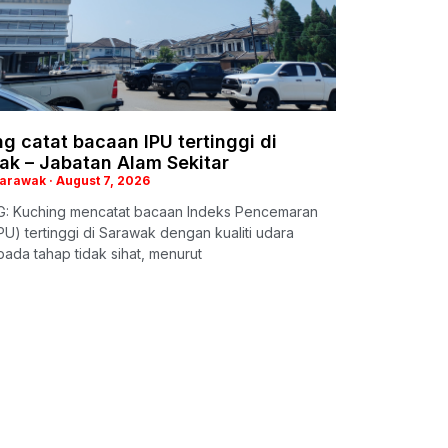
g catat bacaan IPU tertinggi di
ak – Jabatan Alam Sekitar
Sarawak
August 7, 2026
: Kuching mencatat bacaan Indeks Pencemaran
PU) tertinggi di Sarawak dengan kualiti udara
ada tahap tidak sihat, menurut