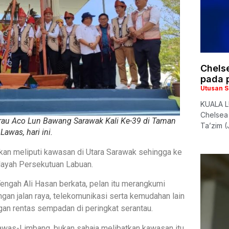
Chelse
pada 
Utusan 
KUALA L
Chelsea
au Aco Lun Bawang Sarawak Kali Ke-39 di Taman
Ta’zim (
awas, hari ini.
n meliputi kawasan di Utara Sarawak sehingga ke
ilayah Persekutuan Labuan.
ngah Ali Hasan berkata, pelan itu merangkumi
an jalan raya, telekomunikasi serta kemudahan lain
an rentas sempadan di peringkat serantau.
was-Limbang, bukan sahaja melibatkan kawasan itu,