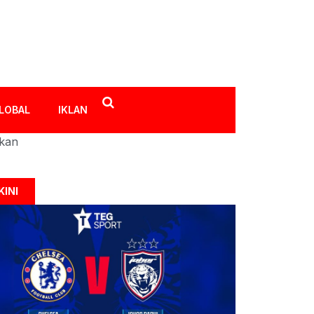
LOBAL
IKLAN
ikan
KINI