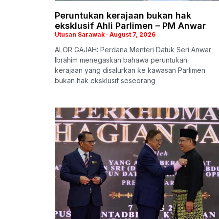
Peruntukan kerajaan bukan hak
eksklusif Ahli Parlimen – PM Anwar
Utusan Sarawak
August 7, 2026
ALOR GAJAH: Perdana Menteri Datuk Seri Anwar
Ibrahim menegaskan bahawa peruntukan
kerajaan yang disalurkan ke kawasan Parlimen
bukan hak eksklusif seseorang