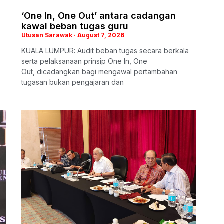
‘One In, One Out’ antara cadangan
kawal beban tugas guru
Utusan Sarawak
August 7, 2026
KUALA LUMPUR: Audit beban tugas secara berkala
serta pelaksanaan prinsip One In, One
Out, dicadangkan bagi mengawal pertambahan
tugasan bukan pengajaran dan