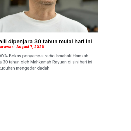
lil dipenjara 30 tahun mulai hari ini
Sarawak
August 7, 2026
YA: Bekas penyampai radio Ismahalil Hamzah
a 30 tahun oleh Mahkamah Rayuan di sini hari ini
rtuduhan mengedar dadah