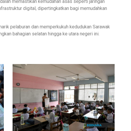
 adalah memastikan kemudahan asas seperti jaringan
nfrastruktur digital, dipertingkatkan bagi memudahkan
enarik pelaburan dan memperkukuh kedudukan Sarawak
kan bahagian selatan hingga ke utara negeri ini.