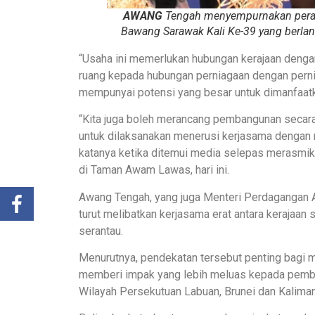
AWANG
Tengah menyempurnakan pera
Bawang Sarawak Kali Ke-39 yang berl
“Usaha ini memerlukan hubungan kerajaan deng
ruang kepada hubungan perniagaan dengan pern
mempunyai potensi yang besar untuk dimanfaat
“Kita juga boleh merancang pembangunan secara
untuk dilaksanakan menerusi kerjasama dengan 
katanya ketika ditemui media selepas merasmi
di Taman Awam Lawas, hari ini.
Awang Tengah, yang juga Menteri Perdagangan An
turut melibatkan kerjasama erat antara keraja
serantau.
Menurutnya, pendekatan tersebut penting bag
memberi impak yang lebih meluas kepada pemban
Wilayah Persekutuan Labuan, Brunei dan Kaliman