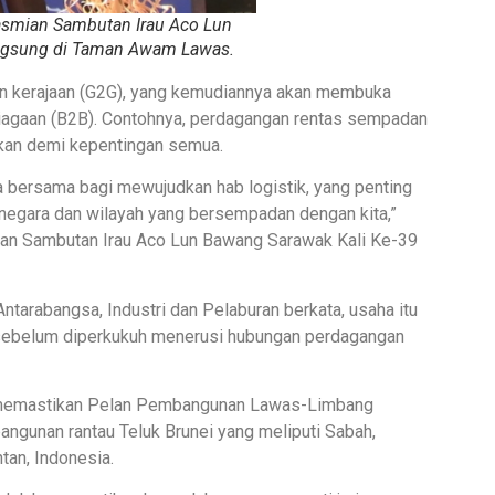
smian Sambutan Irau Aco Lun
angsung di Taman Awam Lawas.
an kerajaan (G2G), yang kemudiannya akan membuka
iagaan (B2B). Contohnya, perdagangan rentas sempadan
kan demi kepentingan semua.
 bersama bagi mewujudkan hab logistik, yang penting
negara dan wilayah yang bersempadan dengan kita,”
kan Sambutan Irau Aco Lun Bawang Sarawak Kali Ke-39
tarabangsa, Industri dan Pelaburan berkata, usaha itu
an sebelum diperkukuh menerusi hubungan perdagangan
i memastikan Pelan Pembangunan Lawas-Limbang
gunan rantau Teluk Brunei yang meliputi Sabah,
tan, Indonesia.