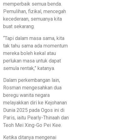
memperbaik semua benda.
Pemulihan, fizikal, mencegah
kecederaan, semuanya kita
buat sekarang.
“Tapi dalam masa sama, kita
tak tahu sama ada momentum
mereka boleh kekal atau
perlukan masa untuk dapat
semula rentak,” katanya.
Dalam perkembangan lain,
Rosman mengesahkan dua
beregu wanita negara
melayakkan diri ke Kejohanan
Dunia 2025 pada Ogos ini di
Paris, iaitu Pearly-Thinaah dan
Teoh Mei Xing-Go Pei Kee.
Ketika ditanya mengenai