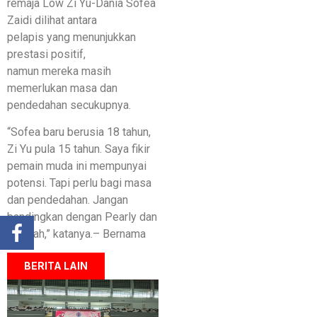
remaja Low Zi Yu-Dania Sofea
Zaidi dilihat antara
pelapis yang menunjukkan
prestasi positif,
namun mereka masih
memerlukan masa dan
pendedahan secukupnya.
“Sofea baru berusia 18 tahun,
Zi Yu pula 15 tahun. Saya fikir
pemain muda ini mempunyai
potensi. Tapi perlu bagi masa
dan pendedahan. Jangan
bandingkan dengan Pearly dan
Thinaah,” katanya.– Bernama
BERITA LAIN