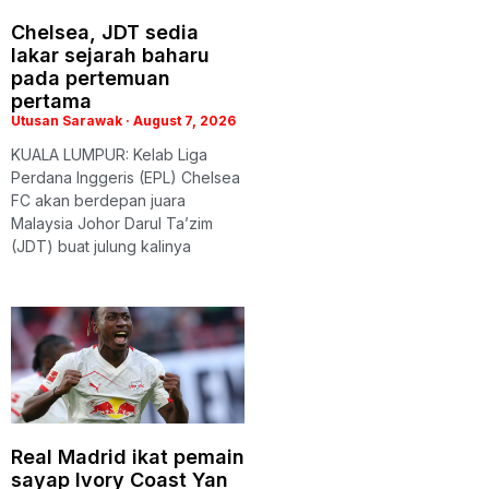
Chelsea, JDT sedia
lakar sejarah baharu
pada pertemuan
pertama
Utusan Sarawak
August 7, 2026
KUALA LUMPUR: Kelab Liga
Perdana Inggeris (EPL) Chelsea
FC akan berdepan juara
Malaysia Johor Darul Ta’zim
(JDT) buat julung kalinya
Real Madrid ikat pemain
sayap Ivory Coast Yan