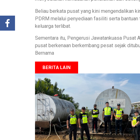
Beliau berkata pusat yang kini mengendalikan k
PDRM melalui penyediaan fasiliti serta bantuan
keluarga terlibat.
Sementara itu, Pengerusi Jawatankuasa Pusat 
pusat berkenaan berkembang pesat sejak ditubu
Bernama
BERITA LAIN