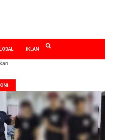
LOBAL
IKLAN
ikan
KINI