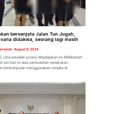
kan bersenjata Jalan Tun Jugah,
uvana didakwa, seorang lagi masih
u
Sarawak
August 6, 2026
: Lima pesalah juvana dihadapkan ke Mahkamah
i sini hari ini atas pertuduhan melakukan
n berkumpulan menggunakan senjata di