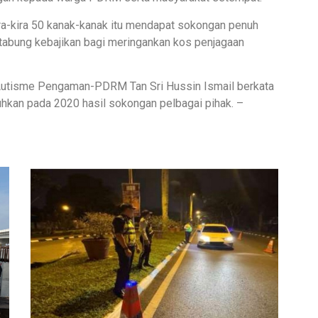
ira-kira 50 kanak-kanak itu mendapat sokongan penuh
 tabung kebajikan bagi meringankan kos penjagaan
Autisme Pengaman-PDRM Tan Sri Hussin Ismail berkata
hkan pada 2020 hasil sokongan pelbagai pihak. –