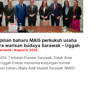
pinan baharu MAIS perkukuh usaha
ara warisan budaya Sarawak – Uggah
Sarawak
August 6, 2026
AYA: Timbalan Premier Sarawak, Datuk Amar
 Uggah Embas menerima kunjungan hormat
an baharu Majlis Adat Istiadat Sarawak (MAIS)