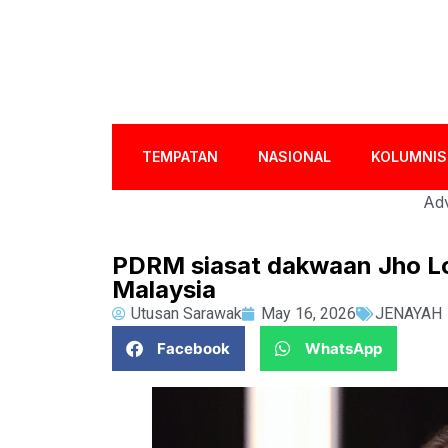
TEMPATAN
NASIONAL
KOLUMNIS
Adv
PDRM siasat dakwaan Jho Low
Malaysia
Utusan Sarawak
May 16, 2026
JENAYAH
Facebook
WhatsApp