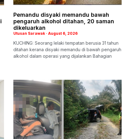
Pemandu disyaki memandu bawah
i
pengaruh alkohol ditahan, 20 saman
dikeluarkan
Utusan Sarawak
August 6, 2026
KUCHING: Seorang lelaki tempatan berusia 31 tahun
ditahan kerana disyaki memandu di bawah pengaruh
alkohol dalam operasi yang dijalankan Bahagian