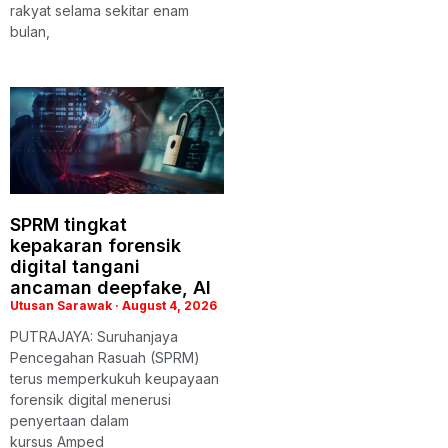
rakyat selama sekitar enam
bulan,
SPRM tingkat
kepakaran forensik
digital tangani
ancaman deepfake, AI
Utusan Sarawak
August 4, 2026
PUTRAJAYA: Suruhanjaya
Pencegahan Rasuah (SPRM)
terus memperkukuh keupayaan
forensik digital menerusi
penyertaan dalam
kursus Amped