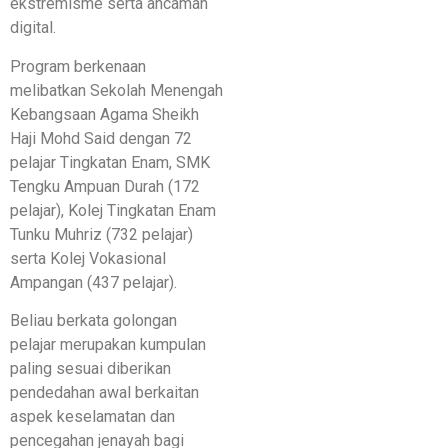
ekstremisme serta ancaman
digital.
Program berkenaan
melibatkan Sekolah Menengah
Kebangsaan Agama Sheikh
Haji Mohd Said dengan 72
pelajar Tingkatan Enam, SMK
Tengku Ampuan Durah (172
pelajar), Kolej Tingkatan Enam
Tunku Muhriz (732 pelajar)
serta Kolej Vokasional
Ampangan (437 pelajar).
Beliau berkata golongan
pelajar merupakan kumpulan
paling sesuai diberikan
pendedahan awal berkaitan
aspek keselamatan dan
pencegahan jenayah bagi