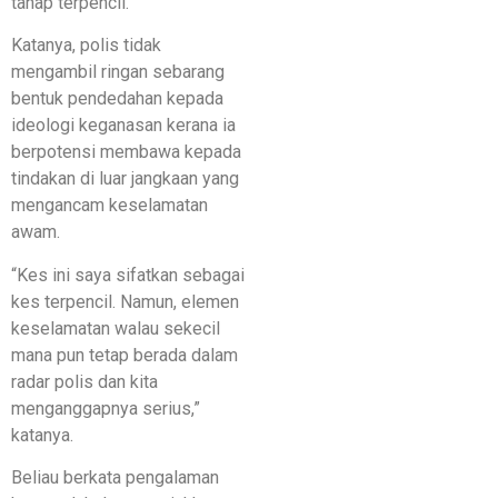
tahap terpencil.
Katanya, polis tidak
mengambil ringan sebarang
bentuk pendedahan kepada
ideologi keganasan kerana ia
berpotensi membawa kepada
tindakan di luar jangkaan yang
mengancam keselamatan
awam.
“Kes ini saya sifatkan sebagai
kes terpencil. Namun, elemen
keselamatan walau sekecil
mana pun tetap berada dalam
radar polis dan kita
menganggapnya serius,”
katanya.
Beliau berkata pengalaman