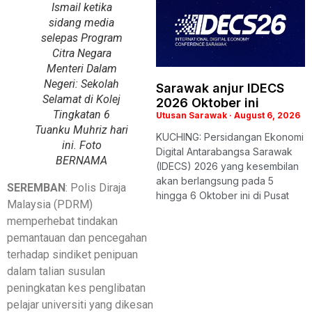
Ismail ketika
sidang media
selepas Program
Citra Negara
Menteri Dalam
Negeri: Sekolah
Sarawak anjur IDECS
Selamat di Kolej
2026 Oktober ini
Tingkatan 6
Utusan Sarawak
August 6, 2026
Tuanku Muhriz hari
KUCHING: Persidangan Ekonomi
ini. Foto
Digital Antarabangsa Sarawak
BERNAMA
(IDECS) 2026 yang kesembilan
akan berlangsung pada 5
SEREMBAN
: Polis Diraja
hingga 6 Oktober ini di Pusat
Malaysia (PDRM)
memperhebat tindakan
pemantauan dan pencegahan
terhadap sindiket penipuan
dalam talian susulan
peningkatan kes penglibatan
pelajar universiti yang dikesan