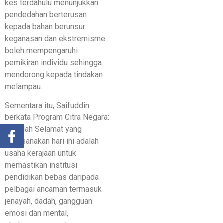
kes terdahulu menunjukkan
pendedahan berterusan
kepada bahan berunsur
keganasan dan ekstremisme
boleh mempengaruhi
pemikiran individu sehingga
mendorong kepada tindakan
melampau.
Sementara itu, Saifuddin
berkata Program Citra Negara:
Sekolah Selamat yang
dilaksanakan hari ini adalah
usaha kerajaan untuk
memastikan institusi
pendidikan bebas daripada
pelbagai ancaman termasuk
jenayah, dadah, gangguan
emosi dan mental,