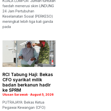
KUALA LUMPUR: Jumlah tuntutan
faedah menerusi skim LINDUNG
24 Jam Pertubuhan
Keselamatan Sosial (PERKESO)
meningkat lebih tiga kali ganda
pada
RCI Tabung Haji: Bekas
CFO syarikat milik
badan berkanun hadir
ke SPRM
Utusan Sarawak
August 5, 2026
PUTRAJAYA: Bekas Ketua
Pegawai Kewangan (CFO)