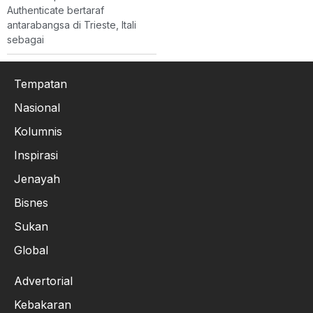
Authenticate bertaraf
antarabangsa di Trieste, Itali
sebagai
Tempatan
Nasional
Kolumnis
Inspirasi
Jenayah
Bisnes
Sukan
Global
Advertorial
Kebakaran