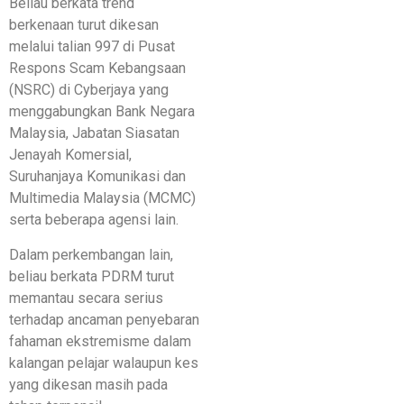
Beliau berkata trend
berkenaan turut dikesan
melalui talian 997 di Pusat
Respons Scam Kebangsaan
(NSRC) di Cyberjaya yang
menggabungkan Bank Negara
Malaysia, Jabatan Siasatan
Jenayah Komersial,
Suruhanjaya Komunikasi dan
Multimedia Malaysia (MCMC)
serta beberapa agensi lain.
Dalam perkembangan lain,
beliau berkata PDRM turut
memantau secara serius
terhadap ancaman penyebaran
fahaman ekstremisme dalam
kalangan pelajar walaupun kes
yang dikesan masih pada