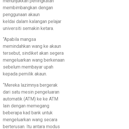
menunjukkan peningkatan
membimbangkan dengan
penggunaan akaun
keldai dalam kalangan pelajar
universiti semakin ketara.
“Apabila mangsa
memindahkan wang ke akaun
tersebut, sindiket akan segera
mengeluarkan wang berkenaan
sebelum membayar upah
kepada pemilik akaun.
“Mereka lazimnya bergerak
dari satu mesin pengeluaran
automatik (ATM) ke ke ATM
lain dengan memegang
beberapa kad bank untuk
mengeluarkan wang secara
berterusan. Itu antara modus