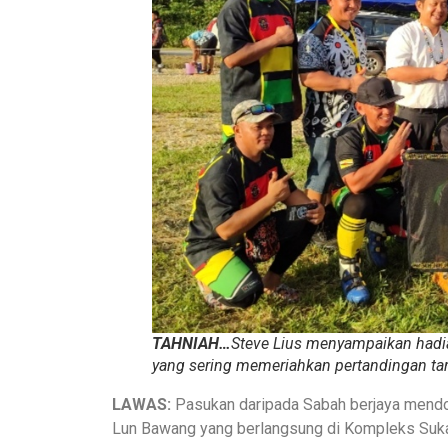
TAHNIAH…
Steve Lius menyampaikan hadia
yang sering memeriahkan pertandingan tari
LAWAS:
Pasukan daripada Sabah berjaya mendom
Lun Bawang yang berlangsung di Kompleks Sukan