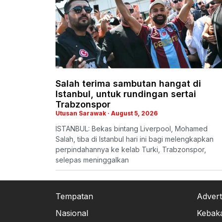
Salah terima sambutan hangat di
Istanbul, untuk rundingan sertai
Trabzonspor
Utusan Sarawak
August 5, 2026
ISTANBUL: Bekas bintang Liverpool, Mohamed
Salah, tiba di Istanbul hari ini bagi melengkapkan
perpindahannya ke kelab Turki, Trabzonspor,
selepas meninggalkan
Tempatan
Advert
Nasional
Kebak