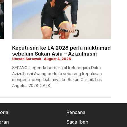
Keputusan ke LA 2028 perlu muktamad
sebelum Sukan Asia – Azizulhasni
Utusan Sarawak
August 4, 2026
SEPANG: Legenda berbasikal trek negara Datuk
Azizulhasni Awang berkata sebarang keputusan
mengenai penglibatannya ke Sukan Olimpik Los
Angeles 2028 (LA28)
orial
Rencana
aran
Sada Iban