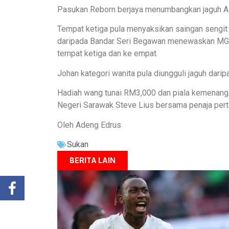
Pasukan Reborn berjaya menumbangkan jaguh AF
Tempat ketiga pula menyaksikan saingan sengit 
daripada Bandar Seri Begawan menewaskan MG5
tempat ketiga dan ke empat.
Johan kategori wanita pula diungguli jaguh dari
Hadiah wang tunai RM3,000 dan piala kemenangan
Negeri Sarawak Steve Lius bersama penaja pert
Oleh Adeng Edrus
Sukan
BERITA LAIN