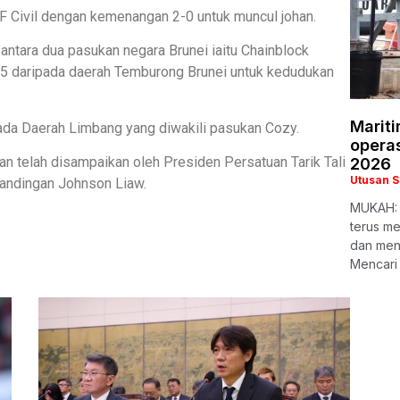
 Civil dengan kemenangan 2-0 untuk muncul johan.
antara dua pasukan negara Brunei iaitu Chainblock
 daripada daerah Temburong Brunei untuk kedudukan
Marit
pada Daerah Limbang yang diwakili pasukan Cozy.
opera
 telah disampaikan oleh Presiden Persatuan Tarik Tali
2026
Utusan 
andingan Johnson Liaw.
MUKAH: 
terus m
dan meny
Mencari