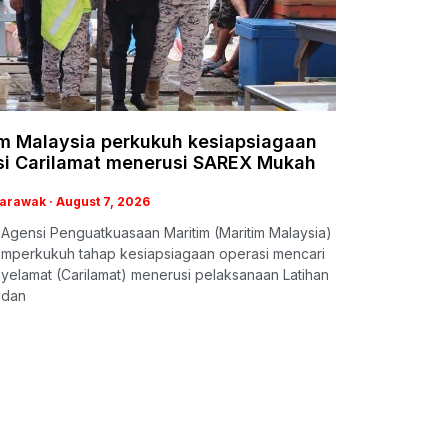
im Malaysia perkukuh kesiapsiagaan
si Carilamat menerusi SAREX Mukah
Sarawak
August 7, 2026
Agensi Penguatkuasaan Maritim (Maritim Malaysia)
emperkukuh tahap kesiapsiagaan operasi mencari
elamat (Carilamat) menerusi pelaksanaan Latihan
 dan