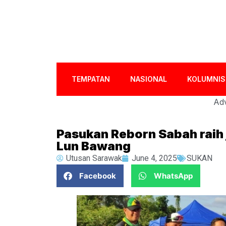
TEMPATAN
NASIONAL
KOLUMNIS
Adv
Pasukan Reborn Sabah raih j
Lun Bawang
Utusan Sarawak
June 4, 2025
SUKAN
Facebook
WhatsApp