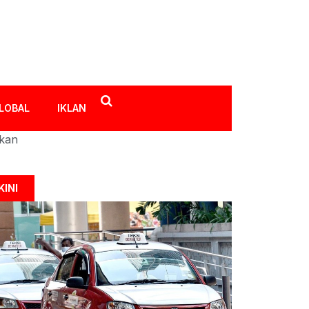
LOBAL
IKLAN
ikan
KINI