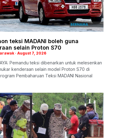
on teksi MADANI boleh guna
raan selain Proton S70
Sarawak
August 7, 2026
YA: Pemandu teksi dibenarkan untuk melesenkan
nukar kenderaan selain model Proton S70 di
rogram Pembaharuan Teksi MADANI Nasional