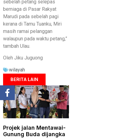
sebelah petang selepas
berniaga di Pasar Rakyat
Marudi pada sebelah pagi
kerana di Tamu Tuanku, Miri
masih ramai pelanggan
walaupun pada waktu petang,”
tambah Ulau.
Oleh Jiku Juguong
wilayah
BERITA LAIN
Projek jalan Mentawai-
Gunung Buda dijangka