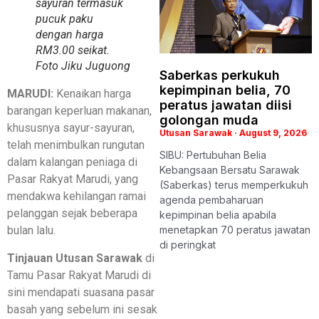
sayuran termasuk
pucuk paku
dengan harga
RM3.00 seikat.
Foto Jiku Juguong
Saberkas perkukuh
kepimpinan belia, 70
MARUDI:
Kenaikan harga
peratus jawatan diisi
barangan keperluan makanan,
golongan muda
khususnya sayur-sayuran,
Utusan Sarawak
August 9, 2026
telah menimbulkan rungutan
SIBU: Pertubuhan Belia
dalam kalangan peniaga di
Kebangsaan Bersatu Sarawak
Pasar Rakyat Marudi, yang
(Saberkas) terus memperkukuh
mendakwa kehilangan ramai
agenda pembaharuan
pelanggan sejak beberapa
kepimpinan belia apabila
menetapkan 70 peratus jawatan
bulan lalu.
di peringkat
Tinjauan Utusan Sarawak
di
Tamu Pasar Rakyat Marudi di
sini mendapati suasana pasar
basah yang sebelum ini sesak