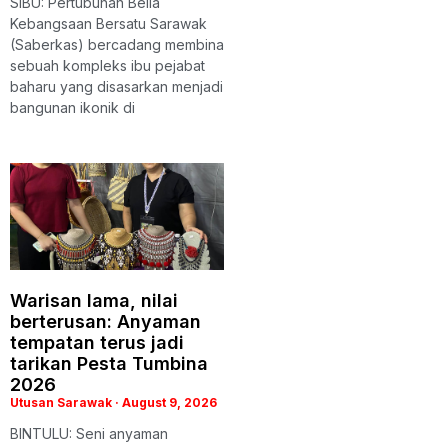
SIBU: Pertubuhan Belia
Kebangsaan Bersatu Sarawak
(Saberkas) bercadang membina
sebuah kompleks ibu pejabat
baharu yang disasarkan menjadi
bangunan ikonik di
Warisan lama, nilai
berterusan: Anyaman
tempatan terus jadi
tarikan Pesta Tumbina
2026
Utusan Sarawak
August 9, 2026
BINTULU: Seni anyaman