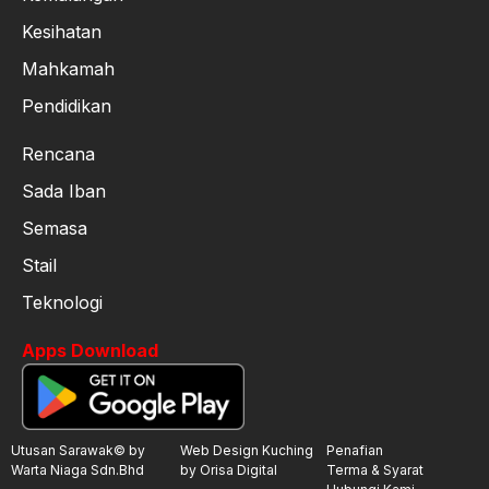
Kesihatan
Mahkamah
Pendidikan
Rencana
Sada Iban
Semasa
Stail
Teknologi
Apps Download
Utusan Sarawak© by
Web Design Kuching
Penafian
Warta Niaga Sdn.Bhd
by Orisa Digital
Terma & Syarat