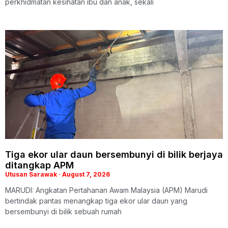
perkhidmatan kesihatan ibu dan anak, sekali
Tiga ekor ular daun bersembunyi di bilik berjaya
ditangkap APM
Utusan Sarawak
August 7, 2026
MARUDI: Angkatan Pertahanan Awam Malaysia (APM) Marudi
bertindak pantas menangkap tiga ekor ular daun yang
bersembunyi di bilik sebuah rumah