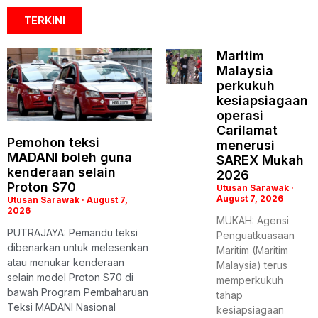
TERKINI
Maritim
Malaysia
perkukuh
kesiapsiagaan
operasi
Carilamat
Pemohon teksi
menerusi
MADANI boleh guna
SAREX Mukah
kenderaan selain
2026
Proton S70
Utusan Sarawak
August 7, 2026
Utusan Sarawak
August 7,
2026
MUKAH: Agensi
PUTRAJAYA: Pemandu teksi
Penguatkuasaan
dibenarkan untuk melesenkan
Maritim (Maritim
atau menukar kenderaan
Malaysia) terus
selain model Proton S70 di
memperkukuh
bawah Program Pembaharuan
tahap
Teksi MADANI Nasional
kesiapsiagaan