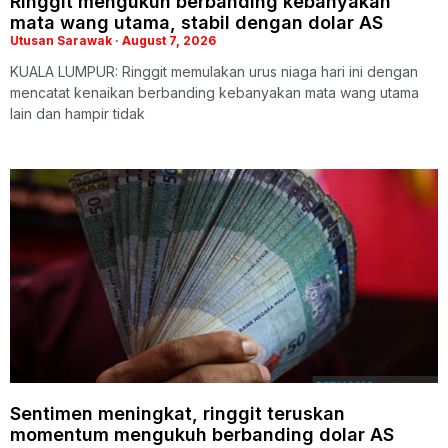
Ringgit mengukuh berbanding kebanyakan
mata wang utama, stabil dengan dolar AS
Utusan Sarawak
August 7, 2026
KUALA LUMPUR: Ringgit memulakan urus niaga hari ini dengan
mencatat kenaikan berbanding kebanyakan mata wang utama
lain dan hampir tidak
Sentimen meningkat, ringgit teruskan
momentum mengukuh berbanding dolar AS