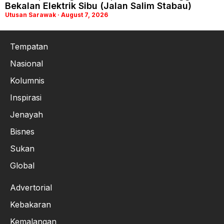
Bekalan Elektrik Sibu (Jalan Salim Stabau)
Utusan Sarawak
August 7, 2026
Tempatan
Nasional
Kolumnis
Inspirasi
Jenayah
Bisnes
Sukan
Global
Advertorial
Kebakaran
Kemalangan