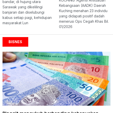
KUCHING: Agensi Antidadah
bandar, di hujung utara
Kebangsaan (AADK) Daerah
Sarawak yang dikelilingi
Kuching menahan 23 individu
banjaran dan diselubungi
yang didapati positif dadah
kabus setiap pagi, kehidupan
menerusi Ops Cegah Khas Bil.
masyarakat Lun
01/2026
BISNES