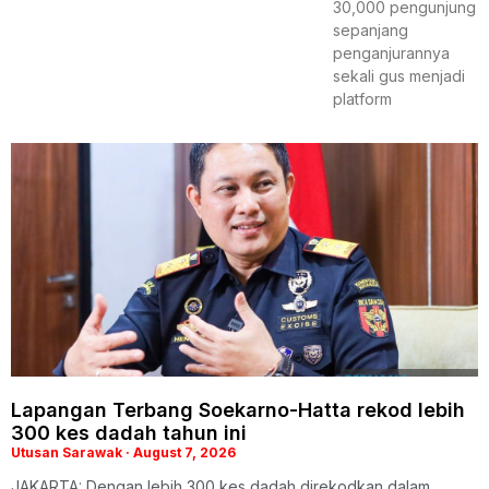
30,000 pengunjung
sepanjang
penganjurannya
sekali gus menjadi
platform
Lapangan Terbang Soekarno-Hatta rekod lebih
300 kes dadah tahun ini
Utusan Sarawak
August 7, 2026
JAKARTA: Dengan lebih 300 kes dadah direkodkan dalam