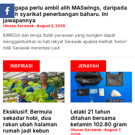
Mengapa perlu ambil alih MASwings, daripada
tubuh syarikat penerbangan baharu. Ini
jawapannya
Utusan Sarawak
August 3, 2026
BANGGA dan teruja. Itulah perasaan yang mungkin dapat
menggambarkan isi hati rakyat Sarawak apabila melihat ‘belon’
milik Sarawak merentasi Laut
INSPIRASI
JENAYAH
Eksklusif: Bermula
Lelaki 21 tahun
sekadar hobi, dua
ditahan bersama
rakan ubah halaman
ketamin 102.80 gram
rumah jadi kebun
Utusan Sarawak
August 7,
2026