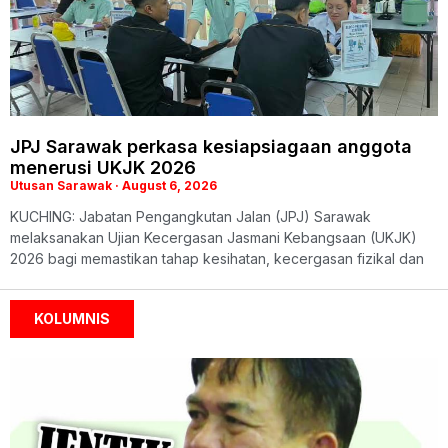
JPJ Sarawak perkasa kesiapsiagaan anggota
menerusi UKJK 2026
Utusan Sarawak
August 6, 2026
KUCHING: Jabatan Pengangkutan Jalan (JPJ) Sarawak
melaksanakan Ujian Kecergasan Jasmani Kebangsaan (UKJK)
2026 bagi memastikan tahap kesihatan, kecergasan fizikal dan
KOLUMNIS