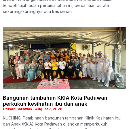
tempoh tujuh bulan pertama tahun ini, bersamaan purata
sekurang-kurangnya dua kes sehari
Bangunan tambahan KKIA Kota Padawan
perkukuh kesihatan ibu dan anak
Utusan Sarawak
August 7, 2026
KUCHING: Pembinaan bangunan tambahan Klinik Kesihatan Ibu
dan Anak (KKIA) Kota Padawan dijangka memperkukuh