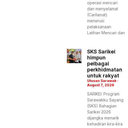
operasi mencari
dan menyelamat
(Carilamat)
menerusi
pelaksanaan
Latihan Mencari dan
SKS Sarikei
himpun
pelbagai
perkhidmatan
untuk rakyat
Utusan Sarawak
August 7, 2026
SARIKEI: Program
Sarawakku Sayang
(SKS) Bahagian
Sarikei 2026
dijangka menarik
kehadiran kira-kira