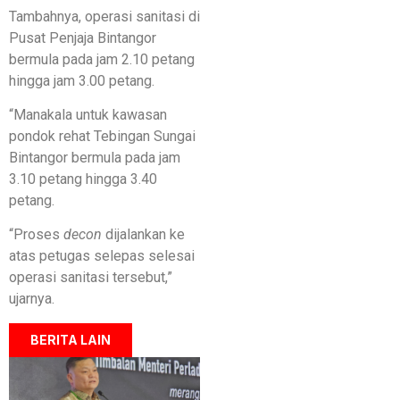
Tambahnya, operasi sanitasi di
Pusat Penjaja Bintangor
bermula pada jam 2.10 petang
hingga jam 3.00 petang.
“Manakala untuk kawasan
pondok rehat Tebingan Sungai
Bintangor bermula pada jam
3.10 petang hingga 3.40
petang.
“Proses
decon
dijalankan ke
atas petugas selepas selesai
operasi sanitasi tersebut,”
ujarnya.
BERITA LAIN