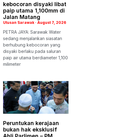
kebocoran disyaki libat
paip utama 1,100mm di
Jalan Matang
Utusan Sarawak
August 7, 2026
PETRA JAYA: Sarawak Water
sedang menjalankan siasatan
berhubung kebocoran yang
disyaki berlaku pada saluran
paip air utama berdiameter 1,100
milimeter
Peruntukan kerajaan
bukan hak eksklusif
Ahli Parlimen – PM