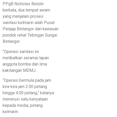
PPgB Nicholas Belulin
berkata, dua tempat awam
yang menjalani proses
sanitasi kelmarin ialah Pusat
Penjaja Bintangor dan kawasan
pondok rehat Tebingan Sungai
Bintangor.
“Operasi sanitasi ini
melibatkan seramai lapan
anggota bomba dan lima
kakitangan MDMJ.
“Operasi bermula pada jam
kira-kira jam 2.00 petang
hingga 4.00 petang,” katanya
menerusi satu kenyataan
kepada media, petang
kelmarin.