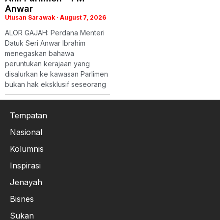
Anwar
Utusan Sarawak
August 7, 2026
ALOR GAJAH: Perdana Menteri
Datuk Seri Anwar Ibrahim
menegaskan bahawa
peruntukan kerajaan yang
disalurkan ke kawasan Parlimen
bukan hak eksklusif seseorang
Tempatan
Nasional
Kolumnis
Inspirasi
Jenayah
Bisnes
Sukan