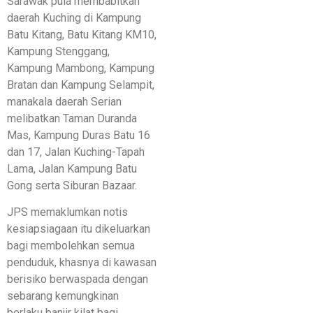
Sarawak pula membabitkan
daerah Kuching di Kampung
Batu Kitang, Batu Kitang KM10,
Kampung Stenggang,
Kampung Mambong, Kampung
Bratan dan Kampung Selampit,
manakala daerah Serian
melibatkan Taman Duranda
Mas, Kampung Duras Batu 16
dan 17, Jalan Kuching-Tapah
Lama, Jalan Kampung Batu
Gong serta Siburan Bazaar.
JPS memaklumkan notis
kesiapsiagaan itu dikeluarkan
bagi membolehkan semua
penduduk, khasnya di kawasan
berisiko berwaspada dengan
sebarang kemungkinan
berlaku banjir kilat bagi