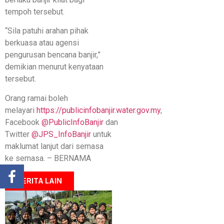
tempoh tersebut.
“Sila patuhi arahan pihak
berkuasa atau agensi
pengurusan bencana banjir,”
demikian menurut kenyataan
tersebut.
Orang ramai boleh
melayari
https://publicinfobanjir.water.gov.my
,
Facebook
@PublicInfoBanjir
dan
Twitter
@JPS_InfoBanjir
untuk
maklumat lanjut dari semasa
ke semasa. – BERNAMA
BERITA LAIN