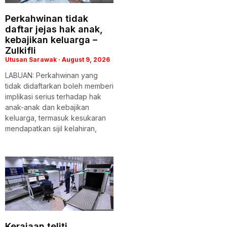
Perkahwinan tidak
daftar jejas hak anak,
kebajikan keluarga –
Zulkifli
Utusan Sarawak
August 9, 2026
LABUAN: Perkahwinan yang
tidak didaftarkan boleh memberi
implikasi serius terhadap hak
anak-anak dan kebajikan
keluarga, termasuk kesukaran
mendapatkan sijil kelahiran,
Kerajaan teliti