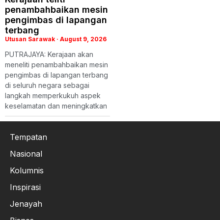
penambahbaikan mesin
pengimbas di lapangan
terbang
Utusan Sarawak
August 9, 2026
PUTRAJAYA: Kerajaan akan
meneliti penambahbaikan mesin
pengimbas di lapangan terbang
di seluruh negara sebagai
langkah memperkukuh aspek
keselamatan dan meningkatkan
Tempatan
Nasional
Kolumnis
Inspirasi
Jenayah