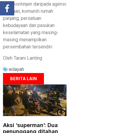
ialah kontinjen daripada agensi
kerajaan, komuniti rumah
panjang, persatuan
kebudayaan dan pasukan
keselamatan yang masing-
masing menampilkan
persembahan tersendiri.
Oleh Tarani Lanting
wilayah
BERITA LAIN
Aksi ‘superman’: Dua
penunggang ditahan,