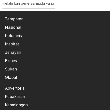
melahirkan generasi muda yang
Tempatan
Nasional
Kolumnis
Inspirasi
Jenayah
Bisnes
Sukan
Global
Advertorial
Kebakaran
Kemalangan