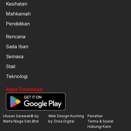
Kesihatan
Mahkamah
Pendidikan
Rencana
Sada Iban
Semasa
Stail
Teknologi
Apps Download
Utusan Sarawak© by
Web Design Kuching
Penafian
Warta Niaga Sdn.Bhd
by Orisa Digital
Terma & Syarat
Hubungi Kami