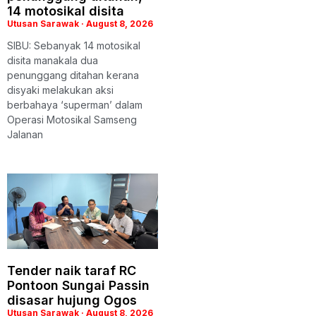
14 motosikal disita
Utusan Sarawak
August 8, 2026
SIBU: Sebanyak 14 motosikal
disita manakala dua
penunggang ditahan kerana
disyaki melakukan aksi
berbahaya ‘superman’ dalam
Operasi Motosikal Samseng
Jalanan
Tender naik taraf RC
Pontoon Sungai Passin
disasar hujung Ogos
Utusan Sarawak
August 8, 2026