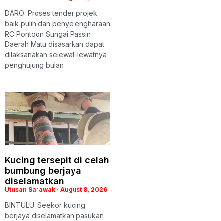
DARO: Proses tender projek
baik pulih dan penyelengharaan
RC Pontoon Sungai Passin
Daerah Matu disasarkan dapat
dilaksanakan selewat-lewatnya
penghujung bulan
Kucing tersepit di celah
bumbung berjaya
diselamatkan
Utusan Sarawak
August 8, 2026
BINTULU: Seekor kucing
berjaya diselamatkan pasukan