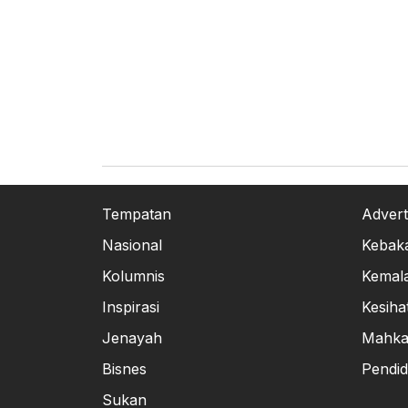
Tempatan
Advert
Nasional
Kebak
Kolumnis
Kemal
Inspirasi
Kesiha
Jenayah
Mahk
Bisnes
Pendid
Sukan