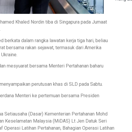
hamed Khaled Nordin tiba di Singapura pada Jumaat
.
berkata dalam rangka lawatan kerja tiga hari, beliau
at bersama rakan sejawat, termasuk dari Amerika
 Ukraine.
 dan mesyuarat bersama Menteri Pertahanan baharu
 menyampaikan perutusan khas di SLD pada Sabtu.
Perdana Menteri ke pertemuan bersama Presiden
tua Setiausaha (Dasar) Kementerian Pertahanan Mohd
 dan Keselamatan Malaysia (MiDAS) Lt Jen Datuk Seri
 Operasi Latihan Pertahanan, Bahagian Operasi Latihan