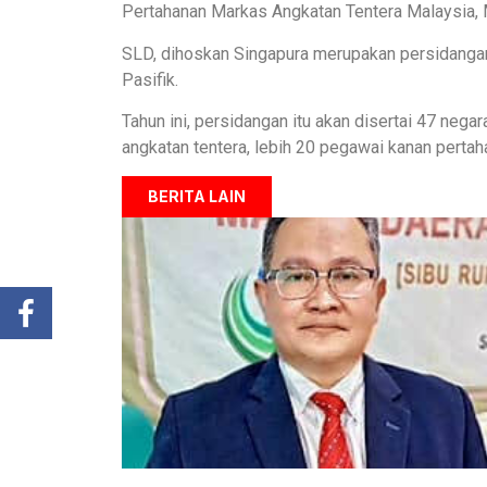
Pertahanan Markas Angkatan Tentera Malaysia, M
SLD, dihoskan Singapura merupakan persidangan
Pasifik.
Tahun ini, persidangan itu akan disertai 47 nega
angkatan tentera, lebih 20 pegawai kanan pert
BERITA LAIN