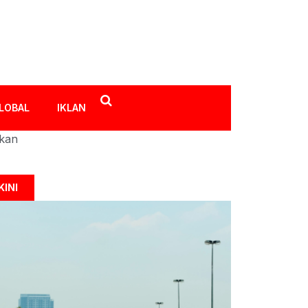
LOBAL
IKLAN
ikan
KINI