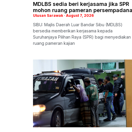
MDLBS sedia beri kerjasama jika SPR
mohon ruang pameran persempadan
Utusan Sarawak
August 7, 2026
SIBU: Majlis Daerah Luar Bandar Sibu (MDLBS)
bersedia memberikan kerjasama kepada
Suruhanjaya Pilihan Raya (SPR) bagi menyediakan
ruang pameran kajian