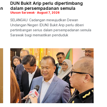
DUN Bukit Arip perlu dipertimbang
an
dalam persempadanan semula
Utusan Sarawak
August 7, 2026
SELANGAU: Cadangan mewujudkan Dewan
Undangan Negeri (DUN) Bukit Arip perlu diberi
pertimbangan serius dalam persempadanan semula
Sarawak bagi memastikan penduduk