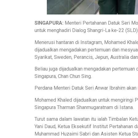
SINGAPURA:
Menteri Pertahanan Datuk Seri Mo
untuk menghadiri Dialog Shangri-La ke-22 (SLD)
Menerusi hantaran di Instagram, Mohamed Khaled 
dijadualkan mengadakan pertemuan dan mesyuar
Syarikat, Sweden, Perancis, Jepun, Australia dan
Beliau juga dijadualkan mengadakan pertemuan
Singapura, Chan Chun Sing.
Perdana Menteri Datuk Seri Anwar Ibrahim akan
Mohamed Khaled dijadualkan untuk mengiringi 
Singapura Tharman Shanmugaratnam di Istana.
Turut sama dalam lawatan itu ialah Timbalan Ke
Yani Daud, Ketua Eksekutif Institut Pertahanan
Muhammad Huzaimi Sabri dan Asisten Ketua Staf