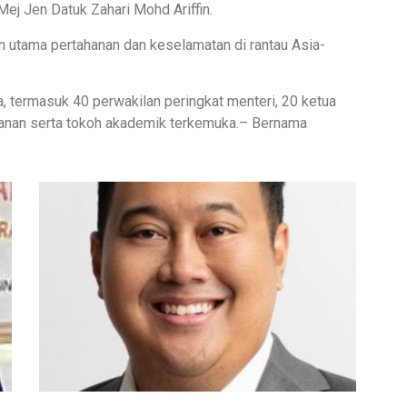
ej Jen Datuk Zahari Mohd Ariffin.
 utama pertahanan dan keselamatan di rantau Asia-
ra, termasuk 40 perwakilan peringkat menteri, 20 ketua
ahanan serta tokoh akademik terkemuka.– Bernama