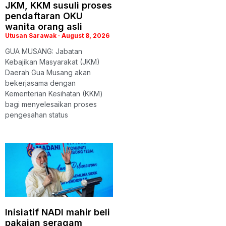
JKM, KKM susuli proses
pendaftaran OKU
wanita orang asli
Utusan Sarawak
August 8, 2026
GUA MUSANG: Jabatan
Kebajikan Masyarakat (JKM)
Daerah Gua Musang akan
bekerjasama dengan
Kementerian Kesihatan (KKM)
bagi menyelesaikan proses
pengesahan status
Inisiatif NADI mahir beli
pakaian seragam