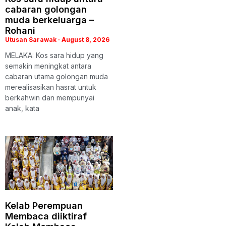
cabaran golongan
muda berkeluarga –
Rohani
Utusan Sarawak
August 8, 2026
MELAKA: Kos sara hidup yang
semakin meningkat antara
cabaran utama golongan muda
merealisasikan hasrat untuk
berkahwin dan mempunyai
anak, kata
Kelab Perempuan
Membaca diiktiraf