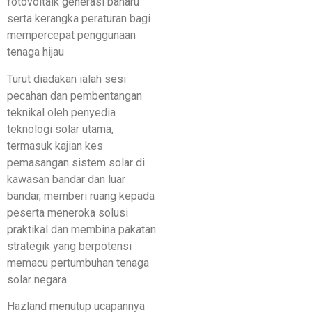
fotovoltaik generasi baharu
serta kerangka peraturan bagi
mempercepat penggunaan
tenaga hijau
Turut diadakan ialah sesi
pecahan dan pembentangan
teknikal oleh penyedia
teknologi solar utama,
termasuk kajian kes
pemasangan sistem solar di
kawasan bandar dan luar
bandar, memberi ruang kepada
peserta meneroka solusi
praktikal dan membina pakatan
strategik yang berpotensi
memacu pertumbuhan tenaga
solar negara.
Hazland menutup ucapannya