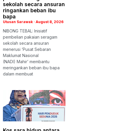
sekolah secara ansuran
ringankan beban ibu
bapa
Utusan Sarawak
August 8, 2026
NIBONG TEBAL: Inisiatif
pembelian pakaian seragam
sekolah secara ansuran
menerusi ‘Pusat Sebaran
Maklumat Nasional
(NADI) Mahir’ membantu
meringankan beban ibu bapa
dalam membuat
Kos sara hidup antara