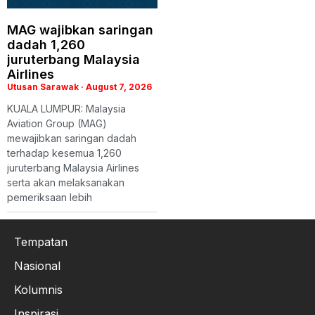
MAG wajibkan saringan
dadah 1,260
juruterbang Malaysia
Airlines
Utusan Sarawak
August 7, 2026
KUALA LUMPUR: Malaysia
Aviation Group (MAG)
mewajibkan saringan dadah
terhadap kesemua 1,260
juruterbang Malaysia Airlines
serta akan melaksanakan
pemeriksaan lebih
Tempatan
Nasional
Kolumnis
Inspirasi