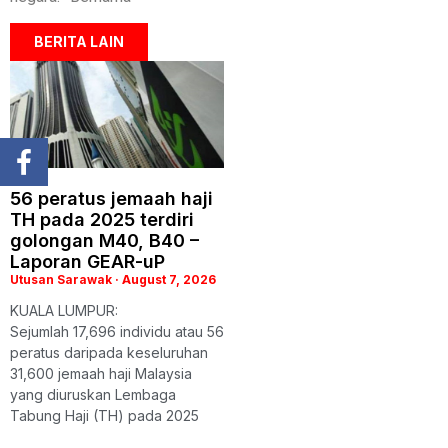
BERITA LAIN
56 peratus jemaah haji
TH pada 2025 terdiri
golongan M40, B40 –
Laporan GEAR-uP
Utusan Sarawak
August 7, 2026
KUALA LUMPUR:
Sejumlah 17,696 individu atau 56
peratus daripada keseluruhan
31,600 jemaah haji Malaysia
yang diuruskan Lembaga
Tabung Haji (TH) pada 2025