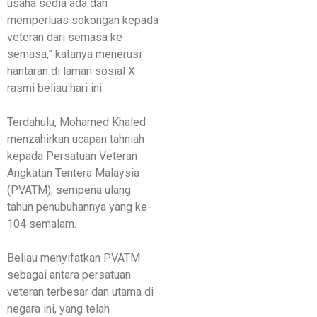
usaha sedia ada dan
memperluas sokongan kepada
veteran dari semasa ke
semasa,” katanya menerusi
hantaran di laman sosial X
rasmi beliau hari ini.
Terdahulu, Mohamed Khaled
menzahirkan ucapan tahniah
kepada Persatuan Veteran
Angkatan Tentera Malaysia
(PVATM), sempena ulang
tahun penubuhannya yang ke-
104 semalam.
Beliau menyifatkan PVATM
sebagai antara persatuan
veteran terbesar dan utama di
negara ini, yang telah