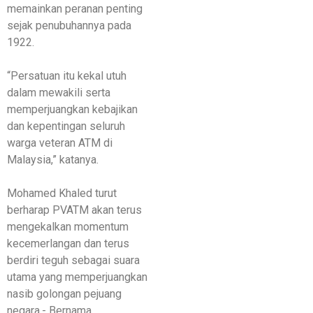
memainkan peranan penting
sejak penubuhannya pada
1922.
“Persatuan itu kekal utuh
dalam mewakili serta
memperjuangkan kebajikan
dan kepentingan seluruh
warga veteran ATM di
Malaysia,” katanya.
Mohamed Khaled turut
berharap PVATM akan terus
mengekalkan momentum
kecemerlangan dan terus
berdiri teguh sebagai suara
utama yang memperjuangkan
nasib golongan pejuang
negara.- Bernama