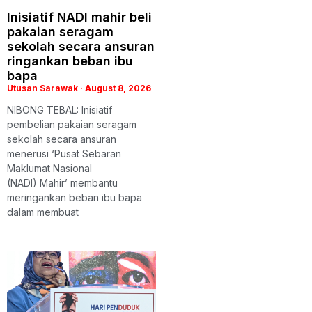
Inisiatif NADI mahir beli
pakaian seragam
sekolah secara ansuran
ringankan beban ibu
bapa
Utusan Sarawak
August 8, 2026
NIBONG TEBAL: Inisiatif
pembelian pakaian seragam
sekolah secara ansuran
menerusi ‘Pusat Sebaran
Maklumat Nasional
(NADI) Mahir’ membantu
meringankan beban ibu bapa
dalam membuat