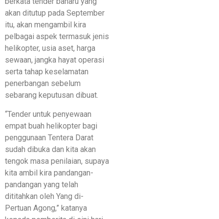
berkata tender baharu yang
akan ditutup pada September
itu, akan mengambil kira
pelbagai aspek termasuk jenis
helikopter, usia aset, harga
sewaan, jangka hayat operasi
serta tahap keselamatan
penerbangan sebelum
sebarang keputusan dibuat.
“Tender untuk penyewaan
empat buah helikopter bagi
penggunaan Tentera Darat
sudah dibuka dan kita akan
tengok masa penilaian, supaya
kita ambil kira pandangan-
pandangan yang telah
dititahkan oleh Yang di-
Pertuan Agong,” katanya