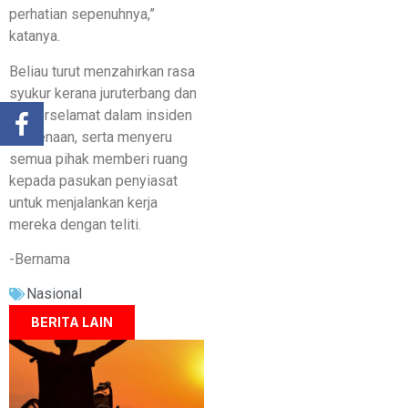
perhatian sepenuhnya,”
katanya.
Beliau turut menzahirkan rasa
syukur kerana juruterbang dan
kru terselamat dalam insiden
berkenaan, serta menyeru
semua pihak memberi ruang
kepada pasukan penyiasat
untuk menjalankan kerja
mereka dengan teliti.
-Bernama
Nasional
BERITA LAIN