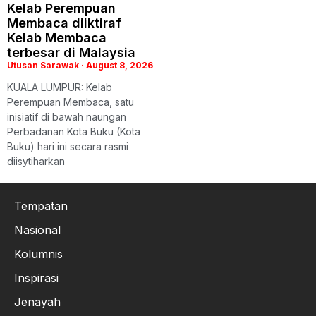
Kelab Perempuan
Membaca diiktiraf
Kelab Membaca
terbesar di Malaysia
Utusan Sarawak
August 8, 2026
KUALA LUMPUR: Kelab
Perempuan Membaca, satu
inisiatif di bawah naungan
Perbadanan Kota Buku (Kota
Buku) hari ini secara rasmi
diisytiharkan
Tempatan
Nasional
Kolumnis
Inspirasi
Jenayah