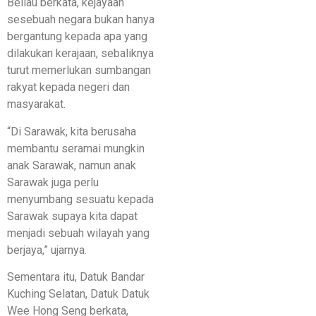
Beliau berkata, kejayaan
sesebuah negara bukan hanya
bergantung kepada apa yang
dilakukan kerajaan, sebaliknya
turut memerlukan sumbangan
rakyat kepada negeri dan
masyarakat.
“Di Sarawak, kita berusaha
membantu seramai mungkin
anak Sarawak, namun anak
Sarawak juga perlu
menyumbang sesuatu kepada
Sarawak supaya kita dapat
menjadi sebuah wilayah yang
berjaya,” ujarnya.
Sementara itu, Datuk Bandar
Kuching Selatan, Datuk Datuk
Wee Hong Seng berkata,