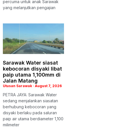
percuma untuk anak Sarawak
yang melanjutkan pengajian
Sarawak Water siasat
kebocoran disyaki libat
paip utama 1,100mm di
Jalan Matang
Utusan Sarawak
August 7, 2026
PETRA JAYA: Sarawak Water
sedang menjalankan siasatan
berhubung kebocoran yang
disyaki berlaku pada saluran
paip air utama berdiameter 1,100
milimeter