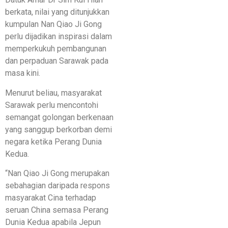
berkata, nilai yang ditunjukkan
kumpulan Nan Qiao Ji Gong
perlu dijadikan inspirasi dalam
memperkukuh pembangunan
dan perpaduan Sarawak pada
masa kini.
Menurut beliau, masyarakat
Sarawak perlu mencontohi
semangat golongan berkenaan
yang sanggup berkorban demi
negara ketika Perang Dunia
Kedua.
“Nan Qiao Ji Gong merupakan
sebahagian daripada respons
masyarakat Cina terhadap
seruan China semasa Perang
Dunia Kedua apabila Jepun