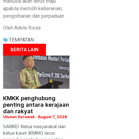
manusia akan terus maju
apabila memilih keberanian,
pengorbanan dan perpaduan.
Oleh Adele Rissa
TEMPATAN
BERITA LAIN
KMKK penghubung
penting antara kerajaan
dan rakyat
Utusan Sarawak
August 7, 2026
SARIKEI: Ketua masyarakat dan
ketua kaum (KMKK) terus