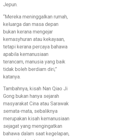
Jepun.
“Mereka meninggalkan rumah,
keluarga dan masa depan
bukan kerana mengejar
kemasyhuran atau kekayaan,
tetapi kerana percaya bahawa
apabila kemanusiaan
terancam, manusia yang baik
tidak boleh berdiam diri,”
katanya.
Tambahnya, kisah Nan Qiao Ji
Gong bukan hanya sejarah
masyarakat Cina atau Sarawak
semata-mata, sebaliknya
merupakan kisah kemanusiaan
sejagat yang mengingatkan
bahawa dalam saat kegelapan,