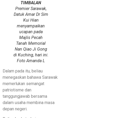
TIMBALAN
Premier Sarawak,
Datuk Amar Dr Sim
Kui Hian
menyampaikan
ucapan pada
Majlis Pecah
Tanah Memorial
Nan Qiao Ji Gong
di Kuching, hari ini.
Foto Amanda L
Dalam pada itu, beliau
menegaskan bahawa Sarawak
memerlukan semangat
patriotisme dan
tanggungjawab bersama
dalam usaha membina masa
depan negeri.