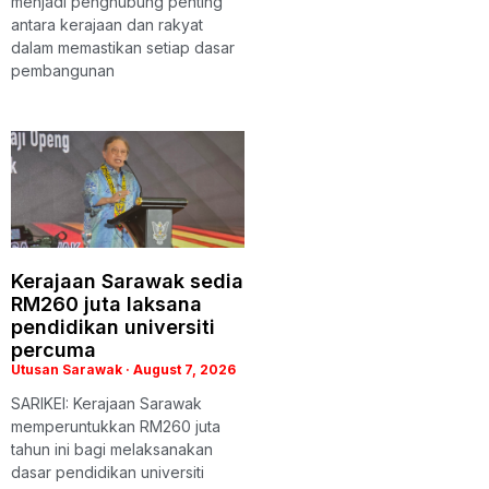
menjadi penghubung penting
antara kerajaan dan rakyat
dalam memastikan setiap dasar
pembangunan
Kerajaan Sarawak sedia
RM260 juta laksana
pendidikan universiti
percuma
Utusan Sarawak
August 7, 2026
SARIKEI: Kerajaan Sarawak
memperuntukkan RM260 juta
tahun ini bagi melaksanakan
dasar pendidikan universiti