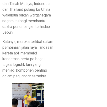
dari Tanah Melayu, Indonesia
dan Thailand pulang ke China
walaupun bukan warganegara
negara itu bagi membantu
usaha penentangan terhadap
Jepun.
Katanya, mereka terlibat dalam
pembinaan jalan raya, landasan
kereta api, membaiki
kenderaan serta pelbagai
tugas logistik lain yang
menjadi komponen penting
dalam perjuangan tersebut.