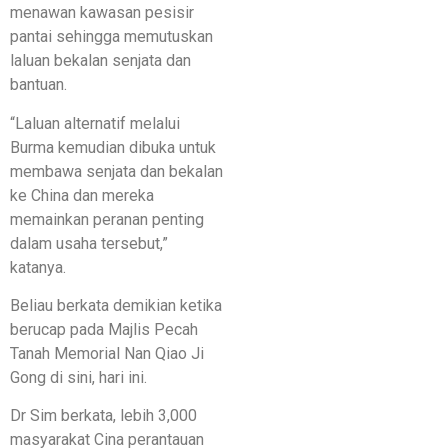
menawan kawasan pesisir
pantai sehingga memutuskan
laluan bekalan senjata dan
bantuan.
“Laluan alternatif melalui
Burma kemudian dibuka untuk
membawa senjata dan bekalan
ke China dan mereka
memainkan peranan penting
dalam usaha tersebut,”
katanya.
Beliau berkata demikian ketika
berucap pada Majlis Pecah
Tanah Memorial Nan Qiao Ji
Gong di sini, hari ini.
Dr Sim berkata, lebih 3,000
masyarakat Cina perantauan