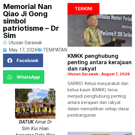
Memorial Nan
TERKINI
Qiao Ji Gong
simbol
patriotisme – Dr
Sim
Utusan Sarawak
May 17, 2026
TEMPATAN
KMKK penghubung
Facebook
penting antara kerajaan
dan rakyat
Utusan Sarawak
August 7, 2026
WhatsApp
SARIKEI: Ketua masyarakat dan
ketua kaum (KMKK) terus
menjadi penghubung penting
antara kerajaan dan rakyat
dalam memastikan setiap dasar
pembangunan
DATUK
Amar Dr
Sim Kui Hian