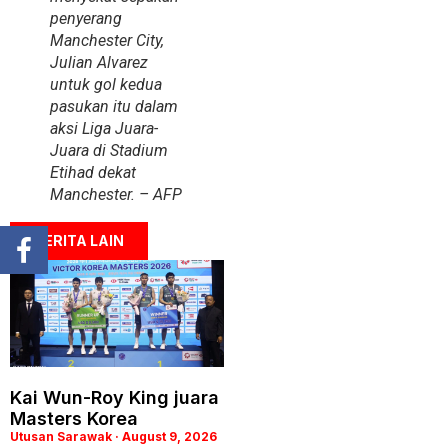
penyerang
Manchester City,
Julian Alvarez
untuk gol kedua
pasukan itu dalam
aksi Liga Juara-
Juara di Stadium
Etihad dekat
Manchester. – AFP
BERITA LAIN
Kai Wun-Roy King juara
Masters Korea
Utusan Sarawak
August 9, 2026