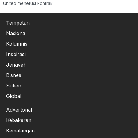
United menerusi kontrak
Tempatan
Nasional
Kolumnis
Inspirasi
Jenayah
Bisnes
Sukan
Global
Advertorial
Kebakaran
Kemalangan