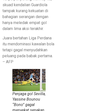
skuad kendalian Guardiola
tampak kurang kekuatan di
bahagian serangan dengan
hanya meledak empat gol
dalam lima aksi terakhir.
Juara bertahan Liga Perdana
itu mendominasi kawalan bola
tetapi gagal menyudahkan
peluang pada babak pertama.
– AFP
Penjaga gol Sevilla,
Yassine Bounou
“Bono” gagal
menyekat sepakan