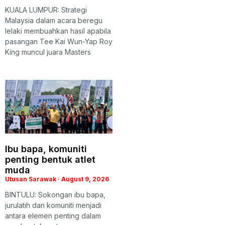
KUALA LUMPUR: Strategi
Malaysia dalam acara beregu
lelaki membuahkan hasil apabila
pasangan Tee Kai Wun-Yap Roy
King muncul juara Masters
Ibu bapa, komuniti
penting bentuk atlet
muda
Utusan Sarawak
August 9, 2026
BINTULU: Sokongan ibu bapa,
jurulatih dan komuniti menjadi
antara elemen penting dalam