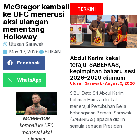
McGregor kembali
TERKINI
ke UFC menerusi
aksi ulangan
menentang
Holloway
Utusan Sarawak
May 17, 2026
SUKAN
Abdul Karim kekal
Facebook
terajui SABERKAS,
kepimpinan baharu sesi
2026–2029 diumum
WhatsApp
Utusan Sarawak
August 9, 2026
SIBU: Dato Sri Abdul Karim
Rahman Hamzah kekal
menerajui Pertubuhan Belia
Kebangsaan Bersatu Sarawak
MCGREGOR
(SABERKAS) apabila dipilih
kembali ke UFC
semula sebagai Presiden
menerusi aksi
ulangan