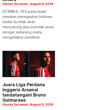
Utusan Sarawak
August 9, 2026
ISTANBUL: FIFA pada lewat
semalam menegaskan bahawa
badan itu tidak akan
menyokong atau bertolak ansur
dengan sebarang usaha
mengadakan pemilihan
Juara Liga Perdana
Inggeris Arsenal
tandatangani Bruno
Guimaraes
Utusan Sarawak
August 9, 2026