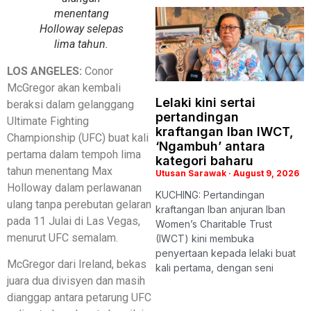
menentang
Holloway selepas
lima tahun.
LOS ANGELES:
Conor
McGregor akan kembali
Lelaki kini sertai
beraksi dalam gelanggang
pertandingan
Ultimate Fighting
kraftangan Iban IWCT,
Championship (UFC) buat kali
‘Ngambuh’ antara
pertama dalam tempoh lima
kategori baharu
tahun menentang Max
Utusan Sarawak
August 9, 2026
Holloway dalam perlawanan
KUCHING: Pertandingan
ulang tanpa perebutan gelaran
kraftangan Iban anjuran Iban
pada 11 Julai di Las Vegas,
Women’s Charitable Trust
menurut UFC semalam.
(IWCT) kini membuka
penyertaan kepada lelaki buat
McGregor dari Ireland, bekas
kali pertama, dengan seni
juara dua divisyen dan masih
dianggap antara petarung UFC