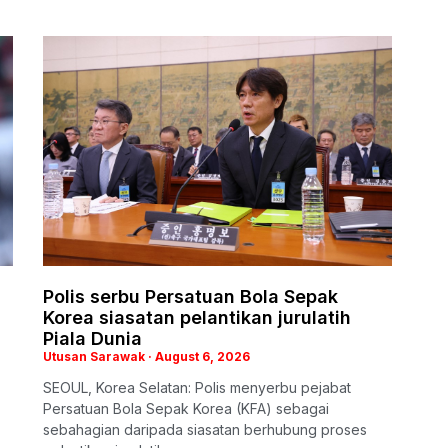
Polis serbu Persatuan Bola Sepak
Korea siasatan pelantikan jurulatih
Piala Dunia
Utusan Sarawak
August 6, 2026
SEOUL, Korea Selatan: Polis menyerbu pejabat
Persatuan Bola Sepak Korea (KFA) sebagai
sebahagian daripada siasatan berhubung proses