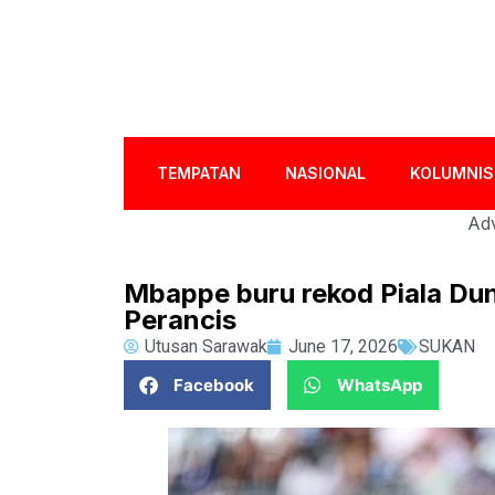
TEMPATAN
NASIONAL
KOLUMNIS
Adv
Mbappe buru rekod Piala Dun
Perancis
Utusan Sarawak
June 17, 2026
SUKAN
Facebook
WhatsApp