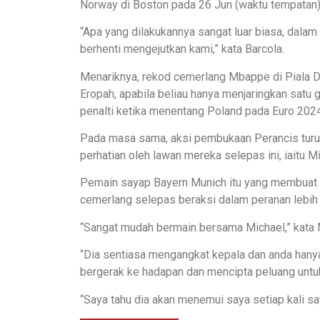
Norway di Boston pada 26 Jun (waktu tempatan)
“Apa yang dilakukannya sangat luar biasa, dalam 
berhenti mengejutkan kami,” kata Barcola.
Menariknya, rekod cemerlang Mbappe di Piala D
Eropah, apabila beliau hanya menjaringkan satu
penalti ketika menentang Poland pada Euro 2024
Pada masa sama, aksi pembukaan Perancis turut
perhatian oleh lawan mereka selepas ini, iaitu Mi
Pemain sayap Bayern Munich itu yang membuat 
cemerlang selepas beraksi dalam peranan lebih
“Sangat mudah bermain bersama Michael,” kata
“Dia sentiasa mengangkat kepala dan anda hanya
bergerak ke hadapan dan mencipta peluang untu
“Saya tahu dia akan menemui saya setiap kali s