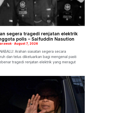
an segera tragedi renjatan elektrik
nggota polis – Saifuddin Nasution
Sarawak
August 7, 2026
NABALU: Arahan siasatan segera secara
uh dan telus dikeluarkan bagi mengenal pasti
benar tragedi renjatan elektrik yang meragut