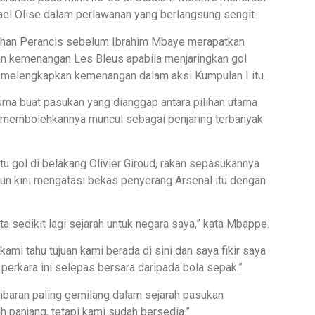
el Olise dalam perlawanan yang berlangsung sengit.
ihan Perancis sebelum Ibrahim Mbaye merapatkan
n kemenangan Les Bleus apabila menjaringkan gol
 melengkapkan kemenangan dalam aksi Kumpulan I itu.
na buat pasukan yang dianggap antara pilihan utama
e membolehkannya muncul sebagai penjaring terbanyak
tu gol di belakang Olivier Giroud, rakan sepasukannya
mun kini mengatasi bekas penyerang Arsenal itu dengan
 sedikit lagi sejarah untuk negara saya,” kata Mbappe.
ami tahu tujuan kami berada di sini dan saya fikir saya
rkara ini selepas bersara daripada bola sepak.”
baran paling gemilang dalam sejarah pasukan
 panjang, tetapi kami sudah bersedia.”