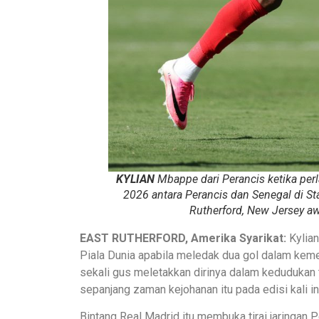
KYLIAN
Mbappe dari Perancis ketika per
2026 antara Perancis dan Senegal di S
Rutherford, New Jersey aw
EAST RUTHERFORD, Amerika Syarikat:
Kylian
Piala Dunia apabila meledak dua gol dalam kem
sekali gus meletakkan dirinya dalam kedudukan 
sepanjang zaman kejohanan itu pada edisi kali in
Bintang Real Madrid itu membuka tirai jaringan 