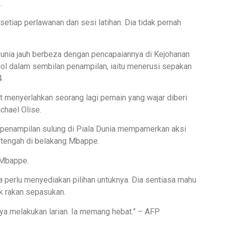
.
setiap perlawanan dan sesi latihan. Dia tidak pernah
unia jauh berbeza dengan pencapaiannya di Kejohanan
 gol dalam sembilan penampilan, iaitu menerusi sepakan
.
 menyerlahkan seorang lagi pemain yang wajar diberi
chael Olise.
penampilan sulung di Piala Dunia mempamerkan aksi
 tengah di belakang Mbappe.
 Mbappe.
 perlu menyediakan pilihan untuknya. Dia sentiasa mahu
k rakan sepasukan.
aya melakukan larian. Ia memang hebat.” – AFP