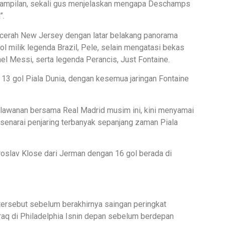
nampilan, sekali gus menjelaskan mengapa Deschamps
”.
a cerah New Jersey dengan latar belakang panorama
 milik legenda Brazil, Pele, selain mengatasi bekas
el Messi, serta legenda Perancis, Just Fontaine.
3 gol Piala Dunia, dengan kesemua jaringan Fontaine
lawanan bersama Real Madrid musim ini, kini menyamai
 senarai penjaring terbanyak sepanjang zaman Piala
roslav Klose dari Jerman dengan 16 gol berada di
ersebut sebelum berakhirnya saingan peringkat
raq di Philadelphia Isnin depan sebelum berdepan