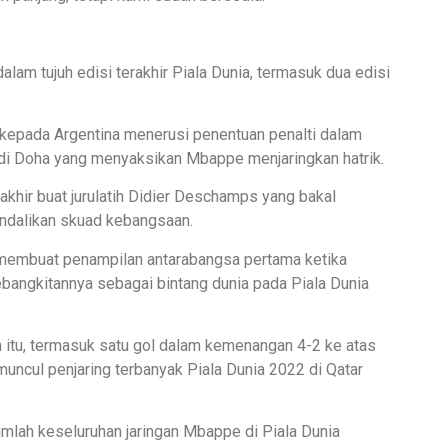
lam tujuh edisi terakhir Piala Dunia, termasuk dua edisi
kepada Argentina menerusi penentuan penalti dalam
 di Doha yang menyaksikan Mbappe menjaringkan hatrik.
rakhir buat jurulatih Didier Deschamps yang bakal
ndalikan skuad kebangsaan.
mbuat penampilan antarabangsa pertama ketika
bangkitannya sebagai bintang dunia pada Piala Dunia
itu, termasuk satu gol dalam kemenangan 4-2 ke atas
muncul penjaring terbanyak Piala Dunia 2022 di Qatar
jumlah keseluruhan jaringan Mbappe di Piala Dunia