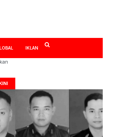
LOBAL
IKLAN
ikan
KINI