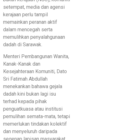
setempat, media dan agensi
kerajaan perlu tampil
memainkan peranan aktif
dalam mencegah serta
memulihkan penyalahgunaan
dadah di Sarawak.
Menteri Pembangunan Wanita,
Kanak-Kanak dan
Kesejahteraan Komuniti, Dato
Sri Fatimah Abdullah
menekankan bahawa gejala
dadah kini bukan lagi isu
terhad kepada pihak
penguatkuasa atau institusi
pemulihan semata-mata, tetapi
memerlukan tindakan kolektif
dan menyeluruh daripada
segenap lapisan masyarakat.