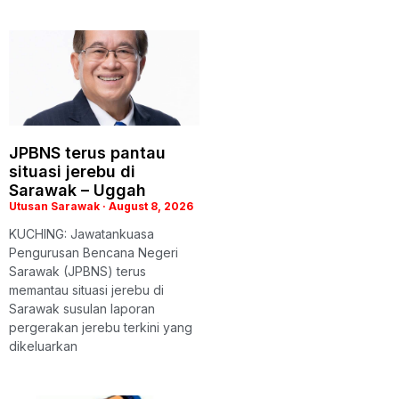
JPBNS terus pantau
situasi jerebu di
Sarawak – Uggah
Utusan Sarawak
August 8, 2026
KUCHING: Jawatankuasa
Pengurusan Bencana Negeri
Sarawak (JPBNS) terus
memantau situasi jerebu di
Sarawak susulan laporan
pergerakan jerebu terkini yang
dikeluarkan