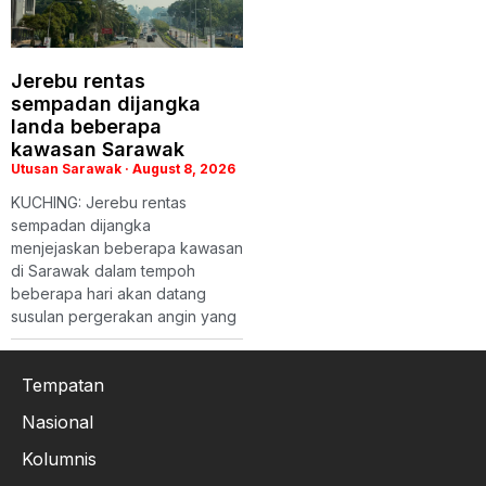
Jerebu rentas
sempadan dijangka
landa beberapa
kawasan Sarawak
Utusan Sarawak
August 8, 2026
KUCHING: Jerebu rentas
sempadan dijangka
menjejaskan beberapa kawasan
di Sarawak dalam tempoh
beberapa hari akan datang
susulan pergerakan angin yang
Tempatan
Nasional
Kolumnis