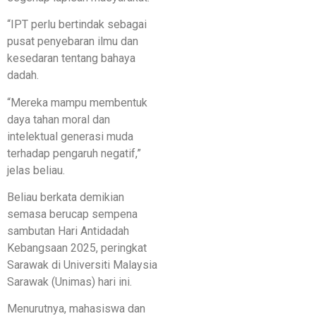
“IPT perlu bertindak sebagai
pusat penyebaran ilmu dan
kesedaran tentang bahaya
dadah.
“Mereka mampu membentuk
daya tahan moral dan
intelektual generasi muda
terhadap pengaruh negatif,”
jelas beliau.
Beliau berkata demikian
semasa berucap sempena
sambutan Hari Antidadah
Kebangsaan 2025, peringkat
Sarawak di Universiti Malaysia
Sarawak (Unimas) hari ini.
Menurutnya, mahasiswa dan