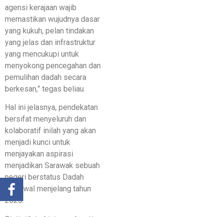
agensi kerajaan wajib
memastikan wujudnya dasar
yang kukuh, pelan tindakan
yang jelas dan infrastruktur
yang mencukupi untuk
menyokong pencegahan dan
pemulihan dadah secara
berkesan,” tegas beliau.
Hal ini jelasnya, pendekatan
bersifat menyeluruh dan
kolaboratif inilah yang akan
menjadi kunci untuk
menjayakan aspirasi
menjadikan Sarawak sebuah
negeri berstatus Dadah
Terkawal menjelang tahun
2025.