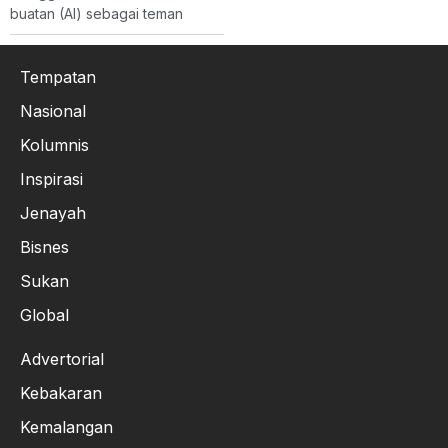
buatan (AI) sebagai teman
Tempatan
Nasional
Kolumnis
Inspirasi
Jenayah
Bisnes
Sukan
Global
Advertorial
Kebakaran
Kemalangan