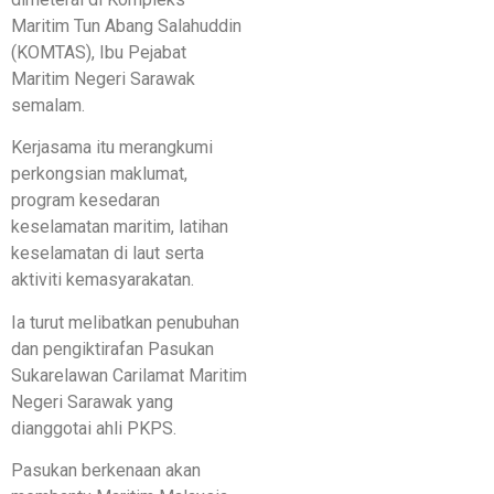
Maritim Tun Abang Salahuddin
(KOMTAS), Ibu Pejabat
Maritim Negeri Sarawak
semalam.
Kerjasama itu merangkumi
perkongsian maklumat,
program kesedaran
keselamatan maritim, latihan
keselamatan di laut serta
aktiviti kemasyarakatan.
Ia turut melibatkan penubuhan
dan pengiktirafan Pasukan
Sukarelawan Carilamat Maritim
Negeri Sarawak yang
dianggotai ahli PKPS.
Pasukan berkenaan akan