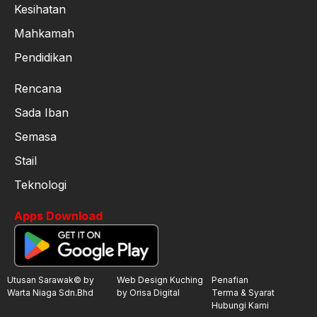
Kesihatan
Mahkamah
Pendidikan
Rencana
Sada Iban
Semasa
Stail
Teknologi
Apps Download
Utusan Sarawak© by
Web Design Kuching
Penafian
Warta Niaga Sdn.Bhd
by Orisa Digital
Terma & Syarat
Hubungi Kami