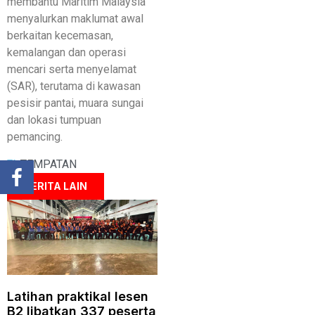
membantu Maritim Malaysia
menyalurkan maklumat awal
berkaitan kecemasan,
kemalangan dan operasi
mencari serta menyelamat
(SAR), terutama di kawasan
pesisir pantai, muara sungai
dan lokasi tumpuan
pemancing.
TEMPATAN
BERITA LAIN
Latihan praktikal lesen
B2 libatkan 337 peserta