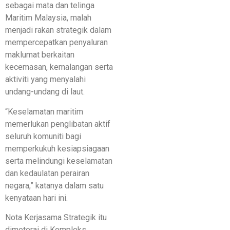
sebagai mata dan telinga
Maritim Malaysia, malah
menjadi rakan strategik dalam
mempercepatkan penyaluran
maklumat berkaitan
kecemasan, kemalangan serta
aktiviti yang menyalahi
undang-undang di laut.
“Keselamatan maritim
memerlukan penglibatan aktif
seluruh komuniti bagi
memperkukuh kesiapsiagaan
serta melindungi keselamatan
dan kedaulatan perairan
negara,” katanya dalam satu
kenyataan hari ini.
Nota Kerjasama Strategik itu
dimeterai di Kompleks