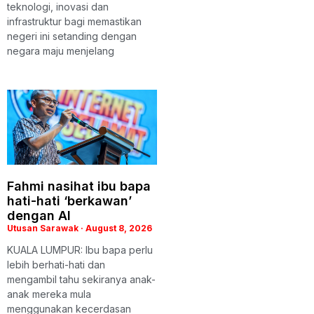
teknologi, inovasi dan
infrastruktur bagi memastikan
negeri ini setanding dengan
negara maju menjelang
Fahmi nasihat ibu bapa
hati-hati ‘berkawan’
dengan AI
Utusan Sarawak
August 8, 2026
KUALA LUMPUR: Ibu bapa perlu
lebih berhati-hati dan
mengambil tahu sekiranya anak-
anak mereka mula
menggunakan kecerdasan