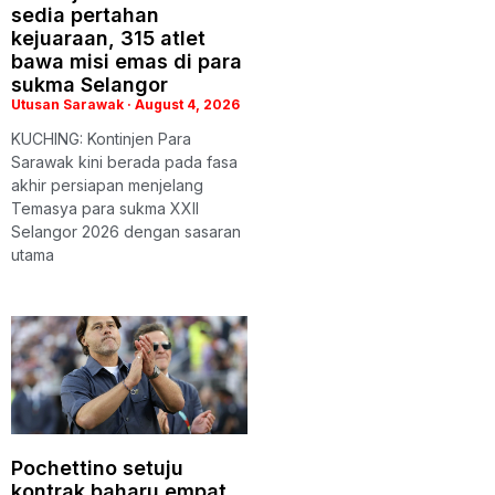
sedia pertahan
kejuaraan, 315 atlet
bawa misi emas di para
sukma Selangor
Utusan Sarawak
August 4, 2026
KUCHING: Kontinjen Para
Sarawak kini berada pada fasa
akhir persiapan menjelang
Temasya para sukma XXII
Selangor 2026 dengan sasaran
utama
Pochettino setuju
kontrak baharu empat