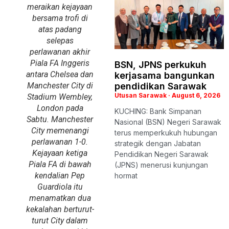
meraikan kejayaan
bersama trofi di
atas padang
selepas
perlawanan akhir
Piala FA Inggeris
BSN, JPNS perkukuh
antara Chelsea dan
kerjasama bangunkan
Manchester City di
pendidikan Sarawak
Utusan Sarawak
August 6, 2026
Stadium Wembley,
London pada
KUCHING: Bank Simpanan
Sabtu. Manchester
Nasional (BSN) Negeri Sarawak
City memenangi
terus memperkukuh hubungan
perlawanan 1-0.
strategik dengan Jabatan
Kejayaan ketiga
Pendidikan Negeri Sarawak
Piala FA di bawah
(JPNS) menerusi kunjungan
kendalian Pep
hormat
Guardiola itu
menamatkan dua
kekalahan berturut-
turut City dalam