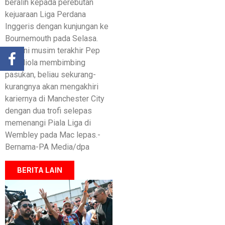
beralih kepada perebutan
kejuaraan Liga Perdana
Inggeris dengan kunjungan ke
Bournemouth pada Selasa.
Jika ini musim terakhir Pep
Guardiola membimbing
pasukan, beliau sekurang-
kurangnya akan mengakhiri
kariernya di Manchester City
dengan dua trofi selepas
memenangi Piala Liga di
Wembley pada Mac lepas.-
Bernama-PA Media/dpa
BERITA LAIN