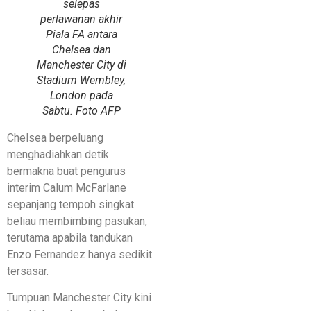
selepas
perlawanan akhir
Piala FA antara
Chelsea dan
Manchester City di
Stadium Wembley,
London pada
Sabtu. Foto AFP
Chelsea berpeluang
menghadiahkan detik
bermakna buat pengurus
interim Calum McFarlane
sepanjang tempoh singkat
beliau membimbing pasukan,
terutama apabila tandukan
Enzo Fernandez hanya sedikit
tersasar.
Tumpuan Manchester City kini