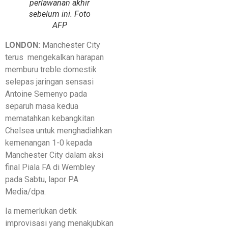
perlawanan akhir
sebelum ini. Foto
AFP
LONDON:
Manchester City
terus mengekalkan harapan
memburu treble domestik
selepas jaringan sensasi
Antoine Semenyo pada
separuh masa kedua
mematahkan kebangkitan
Chelsea untuk menghadiahkan
kemenangan 1-0 kepada
Manchester City dalam aksi
final Piala FA di Wembley
pada Sabtu, lapor PA
Media/dpa.
Ia memerlukan detik
improvisasi yang menakjubkan