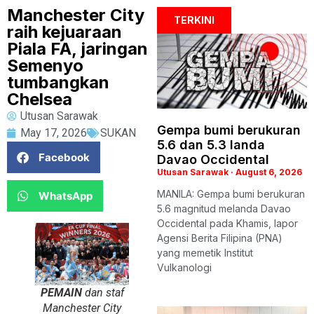
Manchester City
TERKINI
raih kejuaraan
Piala FA, jaringan
Semenyo
tumbangkan
Chelsea
Utusan Sarawak
Gempa bumi berukuran
May 17, 2026
SUKAN
5.6 dan 5.3 landa
Facebook
Davao Occidental
Utusan Sarawak
August 6, 2026
MANILA: Gempa bumi berukuran
WhatsApp
5.6 magnitud melanda Davao
Occidental pada Khamis, lapor
Agensi Berita Filipina (PNA)
yang memetik Institut
Vulkanologi
PEMAIN
dan staf
Manchester City