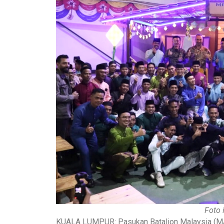
Foto
KUALA LUMPUR: Pasukan Batalion Malaysia (MALB