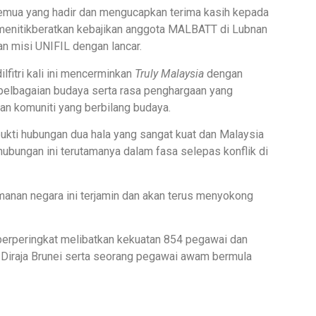
emua yang hadir dan mengucapkan terima kasih kepada
menitikberatkan kebajikan anggota MALBATT di Lubnan
n misi UNIFIL dengan lancar.
lfitri kali ini mencerminkan
Truly Malaysia
dengan
lbagaian budaya serta rasa penghargaan yang
an komuniti yang berbilang budaya.
bukti hubungan dua hala yang sangat kuat dan Malaysia
ungan ini terutamanya dalam fasa selepas konflik di
anan negara ini terjamin dan akan terus menyokong
erperingkat melibatkan kekuatan 854 pegawai dan
Diraja Brunei serta seorang pegawai awam bermula