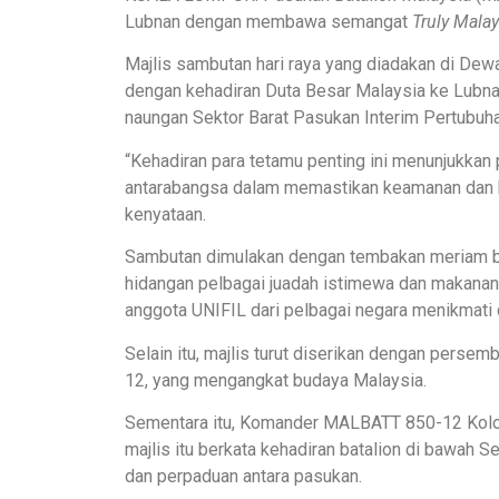
Lubnan dengan membawa semangat
Truly Malay
Majlis sambutan hari raya yang diadakan di Dew
dengan kehadiran Duta Besar Malaysia ke Lubna
naungan Sektor Barat Pasukan Interim Pertubuh
“Kehadiran para tetamu penting ini menunjukka
antarabangsa dalam memastikan keamanan dan 
kenyataan.
Sambutan dimulakan dengan tembakan meriam bul
hidangan pelbagai juadah istimewa dan makanan
anggota UNIFIL dari pelbagai negara menikmati 
Selain itu, majlis turut diserikan dengan pers
12, yang mengangkat budaya Malaysia.
Sementara itu, Komander MALBATT 850-12 Kolo
majlis itu berkata kehadiran batalion di bawah
dan perpaduan antara pasukan.