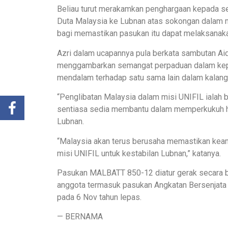
Beliau turut merakamkan penghargaan kepada s
Duta Malaysia ke Lubnan atas sokongan dalam 
bagi memastikan pasukan itu dapat melaksanaka
Azri dalam ucapannya pula berkata sambutan Aidi
menggambarkan semangat perpaduan dalam kepe
mendalam terhadap satu sama lain dalam kalang
“Penglibatan Malaysia dalam misi UNIFIL ialah 
sentiasa sedia membantu dalam memperkukuh hub
Lubnan.
“Malaysia akan terus berusaha memastikan keam
misi UNIFIL untuk kestabilan Lubnan,” katanya.
Pasukan MALBATT 850-12 diatur gerak secara b
anggota termasuk pasukan Angkatan Bersenjata 
pada 6 Nov tahun lepas.
— BERNAMA