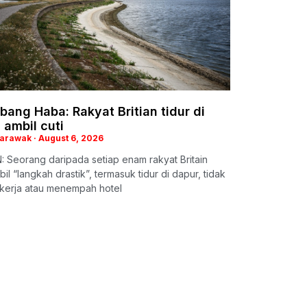
ang Haba: Rakyat Britian tidur di
 ambil cuti
Sarawak
August 6, 2026
 Seorang daripada setiap enam rakyat Britain
l “langkah drastik”, termasuk tidur di dapur, tidak
ekerja atau menempah hotel