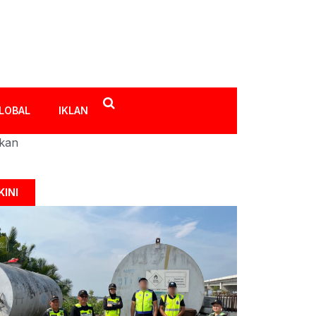
LOBAL
IKLAN
ikan
KINI