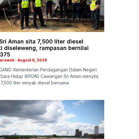
ri Aman sita 7,500 liter diesel
i diseleweng, rampasan bernilai
375
Sarawak
August 6, 2026
ANG: Kementerian Perdagangan Dalam Negeri
 Sara Hidup (KPDN) Cawangan Sri Aman menyita
a 7,500 liter minyak diesel bersama