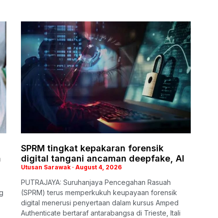
SPRM tingkat kepakaran forensik
n
digital tangani ancaman deepfake, AI
Utusan Sarawak
August 4, 2026
PUTRAJAYA: Suruhanjaya Pencegahan Rasuah
g
(SPRM) terus memperkukuh keupayaan forensik
digital menerusi penyertaan dalam kursus Amped
Authenticate bertaraf antarabangsa di Trieste, Itali