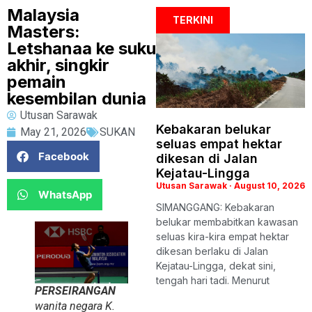
Malaysia
TERKINI
Masters:
Letshanaa ke suku
akhir, singkir
pemain
kesembilan dunia
Utusan Sarawak
Kebakaran belukar
May 21, 2026
SUKAN
seluas empat hektar
Facebook
dikesan di Jalan
Kejatau-Lingga
Utusan Sarawak
August 10, 2026
WhatsApp
SIMANGGANG: Kebakaran
belukar membabitkan kawasan
seluas kira-kira empat hektar
dikesan berlaku di Jalan
Kejatau-Lingga, dekat sini,
tengah hari tadi. Menurut
PERSEIRANGAN
wanita negara K.