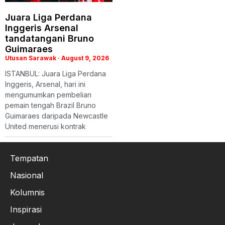
Juara Liga Perdana
Inggeris Arsenal
tandatangani Bruno
Guimaraes
Utusan Sarawak
August 9, 2026
ISTANBUL: Juara Liga Perdana
Inggeris, Arsenal, hari ini
mengumumkan pembelian
pemain tengah Brazil Bruno
Guimaraes daripada Newcastle
United menerusi kontrak
Tempatan
Nasional
Kolumnis
Inspirasi