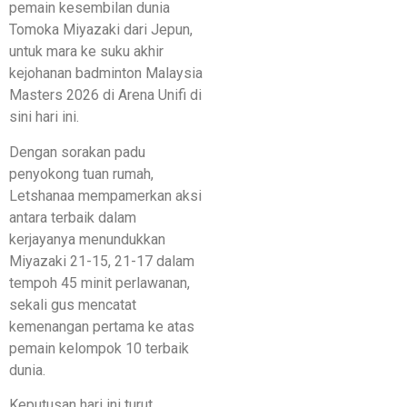
pemain kesembilan dunia
Tomoka Miyazaki dari Jepun,
untuk mara ke suku akhir
kejohanan badminton Malaysia
Masters 2026 di Arena Unifi di
sini hari ini.
Dengan sorakan padu
penyokong tuan rumah,
Letshanaa mempamerkan aksi
antara terbaik dalam
kerjayanya menundukkan
Miyazaki 21-15, 21-17 dalam
tempoh 45 minit perlawanan,
sekali gus mencatat
kemenangan pertama ke atas
pemain kelompok 10 terbaik
dunia.
Keputusan hari ini turut