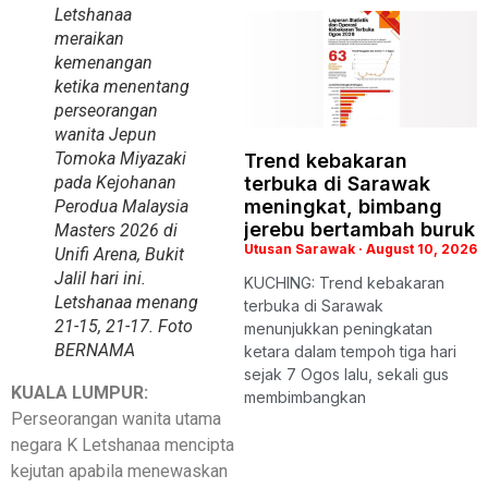
Letshanaa
meraikan
kemenangan
ketika menentang
perseorangan
wanita Jepun
Tomoka Miyazaki
Trend kebakaran
terbuka di Sarawak
pada Kejohanan
meningkat, bimbang
Perodua Malaysia
jerebu bertambah buruk
Masters 2026 di
Utusan Sarawak
August 10, 2026
Unifi Arena, Bukit
Jalil hari ini.
KUCHING: Trend kebakaran
Letshanaa menang
terbuka di Sarawak
21-15, 21-17. Foto
menunjukkan peningkatan
BERNAMA
ketara dalam tempoh tiga hari
sejak 7 Ogos lalu, sekali gus
KUALA LUMPUR:
membimbangkan
Perseorangan wanita utama
negara K Letshanaa mencipta
kejutan apabila menewaskan