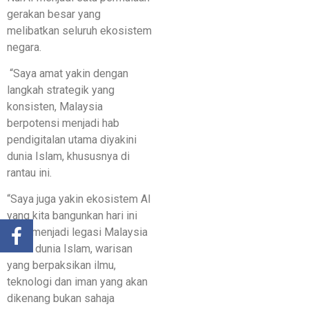
gerakan besar yang
melibatkan seluruh ekosistem
negara.
“Saya amat yakin dengan
langkah strategik yang
konsisten, Malaysia
berpotensi menjadi hab
pendigitalan utama diyakini
dunia Islam, khususnya di
rantau ini.
“Saya juga yakin ekosistem AI
yang kita bangunkan hari ini
akan menjadi legasi Malaysia
untuk dunia Islam, warisan
yang berpaksikan ilmu,
teknologi dan iman yang akan
dikenang bukan sahaja