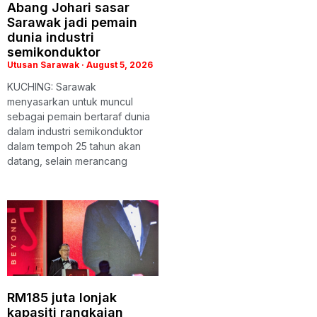
Abang Johari sasar
Sarawak jadi pemain
dunia industri
semikonduktor
Utusan Sarawak
August 5, 2026
KUCHING: Sarawak
menyasarkan untuk muncul
sebagai pemain bertaraf dunia
dalam industri semikonduktor
dalam tempoh 25 tahun akan
datang, selain merancang
RM185 juta lonjak
kapasiti rangkaian