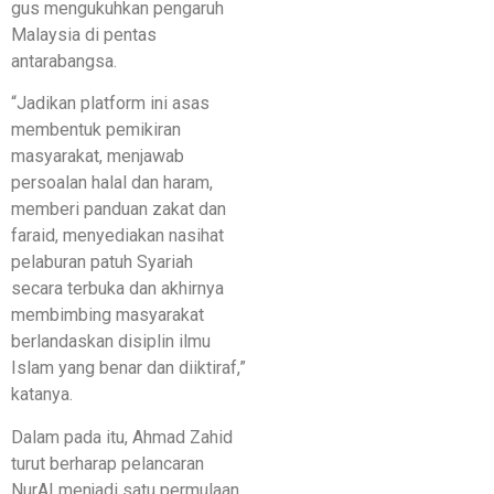
gus mengukuhkan pengaruh
Malaysia di pentas
antarabangsa.
“Jadikan platform ini asas
membentuk pemikiran
masyarakat, menjawab
persoalan halal dan haram,
memberi panduan zakat dan
faraid, menyediakan nasihat
pelaburan patuh Syariah
secara terbuka dan akhirnya
membimbing masyarakat
berlandaskan disiplin ilmu
Islam yang benar dan diiktiraf,”
katanya.
Dalam pada itu, Ahmad Zahid
turut berharap pelancaran
NurAI menjadi satu permulaan