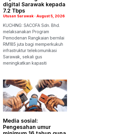
digital Sarawak kepada
7.2 Tbps
Utusan Sarawak
August 5, 2026
KUCHING: SACOFA Sdn. Bhd.
melaksanakan Program
Pemodenan Rangkaian bernilai
RM185 juta bagi memperkukuh
infrastruktur telekomunikasi
Sarawak, sekali gus
meningkatkan kapasiti
Media sosial:
Pengesahan umur
minimum 16 tahun guna