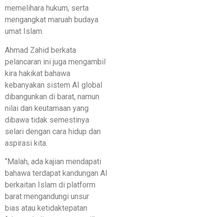
memelihara hukum, serta
mengangkat maruah budaya
umat Islam.
Ahmad Zahid berkata
pelancaran ini juga mengambil
kira hakikat bahawa
kebanyakan sistem AI global
dibangunkan di barat, namun
nilai dan keutamaan yang
dibawa tidak semestinya
selari dengan cara hidup dan
aspirasi kita.
“Malah, ada kajian mendapati
bahawa terdapat kandungan AI
berkaitan Islam di platform
barat mengandungi unsur
bias atau ketidaktepatan