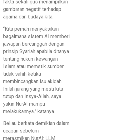
fakta sekali gus menampilkan
gambaran negatif terhadap
agama dan budaya kita.
“Kita pernah menyaksikan
bagaimana sistem AI memberi
jawapan bercanggah dengan
prinsip Syariah apabila ditanya
tentang hukum kewangan
Islam atau memetik sumber
tidak sahih ketika
membincangkan isu akidah.
Inilah jurang yang mesti kita
tutup dan Insya-Allah, saya
yakin NurAI mampu
melakukannya,” katanya.
Beliau berkata demikian dalam
ucapan sebelum
merasmikan NurAI: LLM