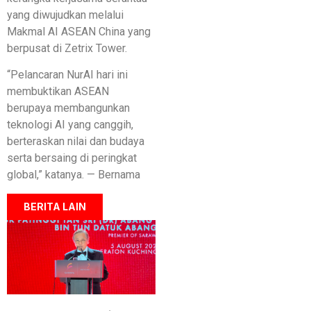
yang diwujudkan melalui
Makmal AI ASEAN China yang
berpusat di Zetrix Tower.
“Pelancaran NurAI hari ini
membuktikan ASEAN
berupaya membangunkan
teknologi AI yang canggih,
berteraskan nilai dan budaya
serta bersaing di peringkat
global,” katanya. — Bernama
BERITA LAIN