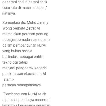
generasi hari ini tetapi anak
cucu kita di masa hadapan,”
katanya.
Sementara itu, Mohd Jimmy
Wong berkata Zetrix AI
memainkan peranan penting
sebagai pemudah cara utama
dalam pembangunan NurAI
yang bukan sahaja
bertindak sebagai entiti
teknologi tetapi
menjadi penggerak kepada
pelaksanaan ekosistem AI
Islamik
pertama seumpamanya.
“Pembangunan NurAI telah
dipacu sepenuhnya menerusi
kerangka kerjasama serantau