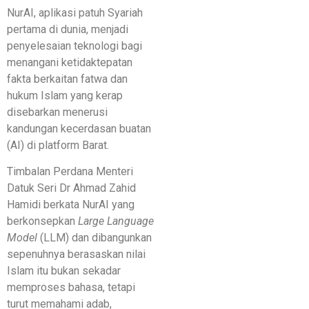
NurAI, aplikasi patuh Syariah
pertama di dunia, menjadi
penyelesaian teknologi bagi
menangani ketidaktepatan
fakta berkaitan fatwa dan
hukum Islam yang kerap
disebarkan menerusi
kandungan kecerdasan buatan
(AI) di platform Barat.
Timbalan Perdana Menteri
Datuk Seri Dr Ahmad Zahid
Hamidi berkata NurAI yang
berkonsepkan
Large Language
Model
(LLM) dan dibangunkan
sepenuhnya berasaskan nilai
Islam itu bukan sekadar
memproses bahasa, tetapi
turut memahami adab,