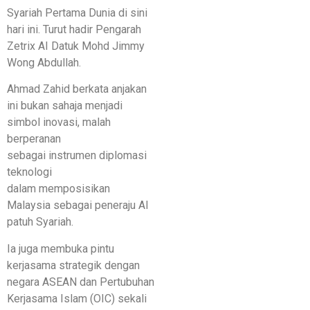
Syariah Pertama Dunia di sini
hari ini. Turut hadir Pengarah
Zetrix AI Datuk Mohd Jimmy
Wong Abdullah.
Ahmad Zahid berkata anjakan
ini bukan sahaja menjadi
simbol inovasi, malah
berperanan
sebagai instrumen diplomasi
teknologi
dalam memposisikan
Malaysia sebagai peneraju AI
patuh Syariah.
Ia juga membuka pintu
kerjasama strategik dengan
negara ASEAN dan Pertubuhan
Kerjasama Islam (OIC) sekali