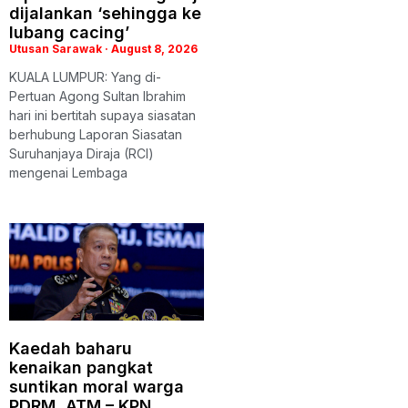
dijalankan ‘sehingga ke
lubang cacing’
Utusan Sarawak
August 8, 2026
KUALA LUMPUR: Yang di-
Pertuan Agong Sultan Ibrahim
hari ini bertitah supaya siasatan
berhubung Laporan Siasatan
Suruhanjaya Diraja (RCI)
mengenai Lembaga
Kaedah baharu
kenaikan pangkat
suntikan moral warga
PDRM, ATM – KPN