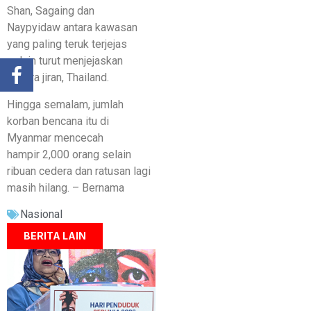
Shan, Sagaing dan
Naypyidaw antara kawasan
yang paling teruk terjejas
selain turut menjejaskan
negara jiran, Thailand.
Hingga semalam, jumlah
korban bencana itu di
Myanmar mencecah
hampir 2,000 orang selain
ribuan cedera dan ratusan lagi
masih hilang. – Bernama
Nasional
BERITA LAIN