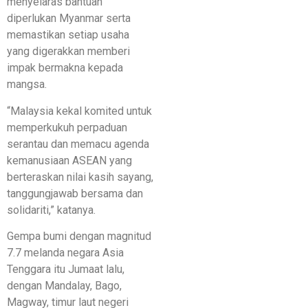
menyelaras bantuan
diperlukan Myanmar serta
memastikan setiap usaha
yang digerakkan memberi
impak bermakna kepada
mangsa.
“Malaysia kekal komited untuk
memperkukuh perpaduan
serantau dan memacu agenda
kemanusiaan ASEAN yang
berteraskan nilai kasih sayang,
tanggungjawab bersama dan
solidariti,” katanya.
Gempa bumi dengan magnitud
7.7 melanda negara Asia
Tenggara itu Jumaat lalu,
dengan Mandalay, Bago,
Magway, timur laut negeri