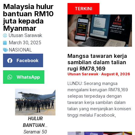
Malaysia hulur
TERKINI
bantuan RM10
juta kepada
Myanmar
Utusan Sarawak
March 30, 2025
NASIONAL
Mangsa tawaran kerja
Facebook
sambilan dalam talian
rugi RM78,169
Utusan Sarawak
August 8, 2026
WhatsApp
LUNDU: Seorang mangsa
mengalami kerugian RM78,169
selepas terpedaya dengan
tawaran kerja sambilan dalam
talian yang menjanjikan komisen
tinggi melalui Facebook,
HULUR
BANTUAN
…
Seramai 50