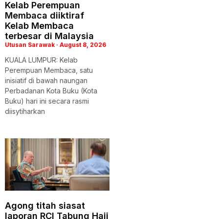
Kelab Perempuan
Membaca diiktiraf
Kelab Membaca
terbesar di Malaysia
Utusan Sarawak
August 8, 2026
KUALA LUMPUR: Kelab
Perempuan Membaca, satu
inisiatif di bawah naungan
Perbadanan Kota Buku (Kota
Buku) hari ini secara rasmi
diisytiharkan
Agong titah siasat
laporan RCI Tabung Haji