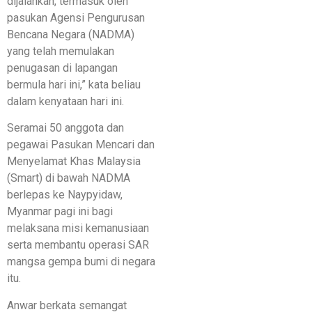
dijalankan, termasuk oleh
pasukan Agensi Pengurusan
Bencana Negara (NADMA)
yang telah memulakan
penugasan di lapangan
bermula hari ini,” kata beliau
dalam kenyataan hari ini.
Seramai 50 anggota dan
pegawai Pasukan Mencari dan
Menyelamat Khas Malaysia
(Smart) di bawah NADMA
berlepas ke Naypyidaw,
Myanmar pagi ini bagi
melaksana misi kemanusiaan
serta membantu operasi SAR
mangsa gempa bumi di negara
itu.
Anwar berkata semangat