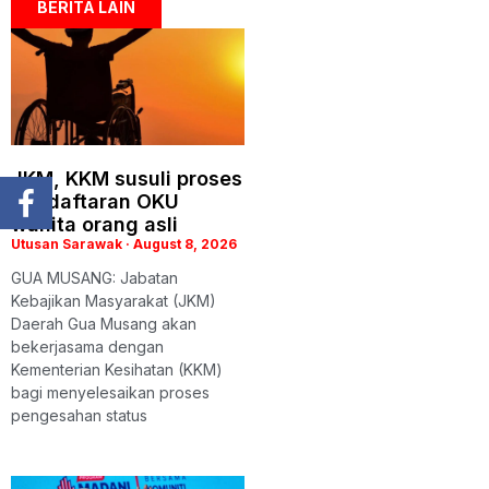
BERITA LAIN
JKM, KKM susuli proses
pendaftaran OKU
wanita orang asli
Utusan Sarawak
August 8, 2026
GUA MUSANG: Jabatan
Kebajikan Masyarakat (JKM)
Daerah Gua Musang akan
bekerjasama dengan
Kementerian Kesihatan (KKM)
bagi menyelesaikan proses
pengesahan status