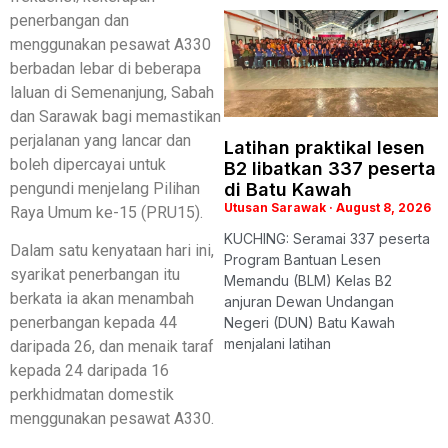
penerbangan dan
menggunakan pesawat A330
berbadan lebar di beberapa
laluan di Semenanjung, Sabah
dan Sarawak bagi memastikan
perjalanan yang lancar dan
Latihan praktikal lesen
boleh dipercayai untuk
B2 libatkan 337 peserta
pengundi menjelang Pilihan
di Batu Kawah
Utusan Sarawak
August 8, 2026
Raya Umum ke-15 (PRU15).
KUCHING: Seramai 337 peserta
Dalam satu kenyataan hari ini,
Program Bantuan Lesen
syarikat penerbangan itu
Memandu (BLM) Kelas B2
berkata ia akan menambah
anjuran Dewan Undangan
penerbangan kepada 44
Negeri (DUN) Batu Kawah
menjalani latihan
daripada 26, dan menaik taraf
kepada 24 daripada 16
perkhidmatan domestik
menggunakan pesawat A330.