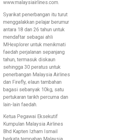
www.malaysiairlines.com.
Syarikat penerbangan itu turut
menggalakkan pelajar berumur
antara 18 dan 26 tahun untuk
mendaftar sebagai ahli
MHexplorer untuk menikmati
faedah perjalanan sepanjang
tahun, termasuk diskaun
sehingga 30 peratus untuk
penerbangan Malaysia Airlines
dan Firefly, elaun tambahan
bagasi sebanyak 10kg, satu
pertukaran tarikh percuma dan
lain-lain faedah.
Ketua Pegawai Eksekutif
Kumpulan Malaysia Airlines
Bhd Kapten Izham Ismail
berkata tempahan Malaysia