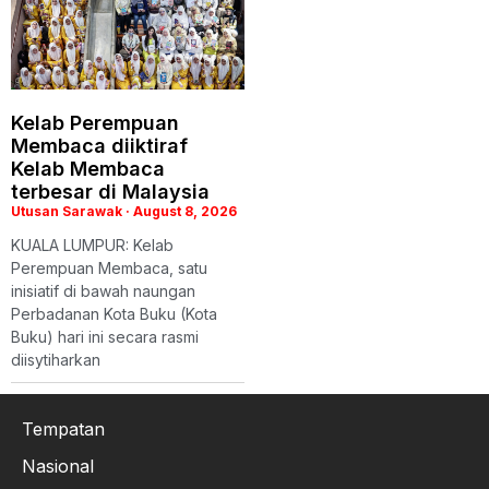
Kelab Perempuan
Membaca diiktiraf
Kelab Membaca
terbesar di Malaysia
Utusan Sarawak
August 8, 2026
KUALA LUMPUR: Kelab
Perempuan Membaca, satu
inisiatif di bawah naungan
Perbadanan Kota Buku (Kota
Buku) hari ini secara rasmi
diisytiharkan
Tempatan
Nasional