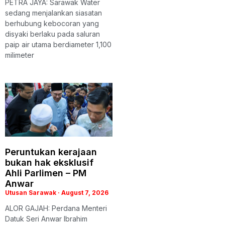
PETRA JAYA: Sarawak Water
sedang menjalankan siasatan
berhubung kebocoran yang
disyaki berlaku pada saluran
paip air utama berdiameter 1,100
milimeter
Peruntukan kerajaan
bukan hak eksklusif
Ahli Parlimen – PM
Anwar
Utusan Sarawak
August 7, 2026
ALOR GAJAH: Perdana Menteri
Datuk Seri Anwar Ibrahim