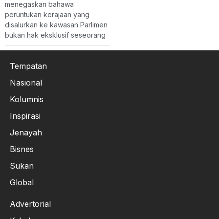
menegaskan bahawa
peruntukan kerajaan yang
disalurkan ke kawasan Parlimen
bukan hak eksklusif seseorang
Tempatan
Nasional
Kolumnis
Inspirasi
Jenayah
Bisnes
Sukan
Global
Advertorial