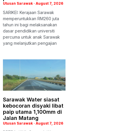
Utusan Sarawak
August 7, 2026
SARIKEI: Kerajaan Sarawak
memperuntukkan RM260 juta
tahun ini bagi melaksanakan
dasar pendidikan universiti
percuma untuk anak Sarawak
yang melanjutkan pengajian
Sarawak Water siasat
kebocoran disyaki libat
paip utama 1,100mm di
Jalan Matang
Utusan Sarawak
August 7, 2026