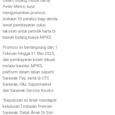
Dalam sidang media sama,
Peter Minos, turut
mengumumkan promosi
diskaun 50 peratus bagi denda
lewat pembayaran cukai
taksiran untuk pemilik harta di
bawah bidang kuasa MPKS.
Promosi ini berlangsung dari 1
Februari hingga 31 Mei 2025,
dan pembayaran boleh dibuat
melalui kaunter MPKS,
platform dalam talian seperti
Sarawak Pay, serta di UTC
Sarawak, H&L Supermarket
dan Sarawak Service Kiosks.
“Keputusan ini telah mendapat
kelulusan Timbalan Premier
Sarawak, Datuk Amar Dr Sim