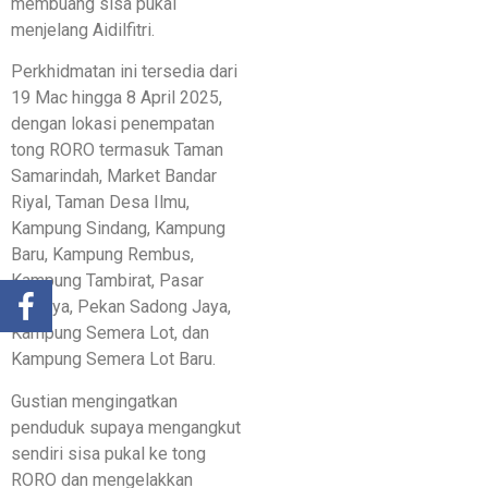
membuang sisa pukal
menjelang Aidilfitri.
Perkhidmatan ini tersedia dari
19 Mac hingga 8 April 2025,
dengan lokasi penempatan
tong RORO termasuk Taman
Samarindah, Market Bandar
Riyal, Taman Desa Ilmu,
Kampung Sindang, Kampung
Baru, Kampung Rembus,
Kampung Tambirat, Pasar
Asajaya, Pekan Sadong Jaya,
Kampung Semera Lot, dan
Kampung Semera Lot Baru.
Gustian mengingatkan
penduduk supaya mengangkut
sendiri sisa pukal ke tong
RORO dan mengelakkan