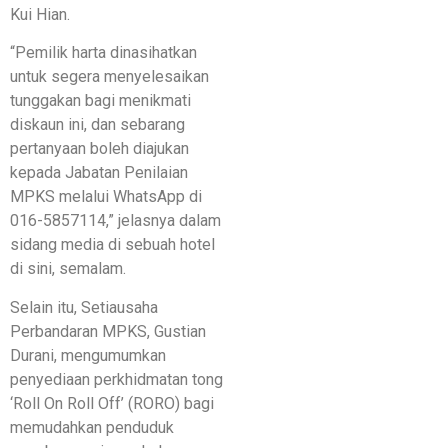
Kui Hian.
“Pemilik harta dinasihatkan
untuk segera menyelesaikan
tunggakan bagi menikmati
diskaun ini, dan sebarang
pertanyaan boleh diajukan
kepada Jabatan Penilaian
MPKS melalui WhatsApp di
016-5857114,” jelasnya dalam
sidang media di sebuah hotel
di sini, semalam.
Selain itu, Setiausaha
Perbandaran MPKS, Gustian
Durani, mengumumkan
penyediaan perkhidmatan tong
‘Roll On Roll Off’ (RORO) bagi
memudahkan penduduk