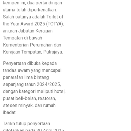
kempen ini, dua pertandingan
utama telah diperkenalkan.
Salah satunya adalah Toilet of
the Year Award 2025 (TOTYA),
anjuran Jabatan Kerajaan
Tempatan di bawah
Kementerian Perumahan dan
Kerajaan Tempatan, Putrajaya.
Penyertaan dibuka kepada
tandas awam yang mencapai
penarafan lima bintang
sepanjang tahun 2024/2025,
dengan kategori meliputi hotel,
pusat beli-belah, restoran,
stesen minyak, dan rumah
ibadat.
Tarikh tutup penyertaan
ditetapkan pada 30 April 2025.