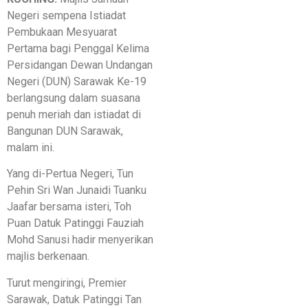
Negeri sempena Istiadat
Pembukaan Mesyuarat
Pertama bagi Penggal Kelima
Persidangan Dewan Undangan
Negeri (DUN) Sarawak Ke-19
berlangsung dalam suasana
penuh meriah dan istiadat di
Bangunan DUN Sarawak,
malam ini.
Yang di-Pertua Negeri, Tun
Pehin Sri Wan Junaidi Tuanku
Jaafar bersama isteri, Toh
Puan Datuk Patinggi Fauziah
Mohd Sanusi hadir menyerikan
majlis berkenaan.
Turut mengiringi, Premier
Sarawak, Datuk Patinggi Tan