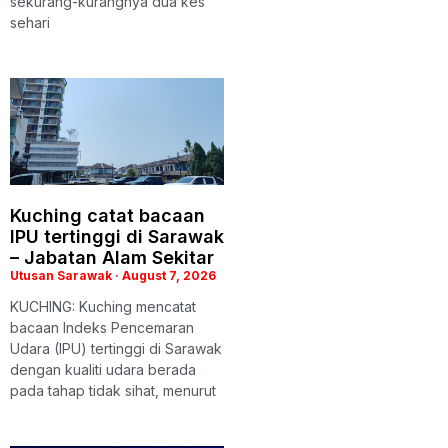
sekurang-kurangnya dua kes
sehari
Kuching catat bacaan
IPU tertinggi di Sarawak
– Jabatan Alam Sekitar
Utusan Sarawak
August 7, 2026
KUCHING: Kuching mencatat
bacaan Indeks Pencemaran
Udara (IPU) tertinggi di Sarawak
dengan kualiti udara berada
pada tahap tidak sihat, menurut