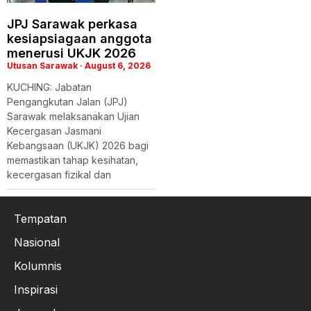
JPJ Sarawak perkasa
kesiapsiagaan anggota
menerusi UKJK 2026
Utusan Sarawak
August 6, 2026
KUCHING: Jabatan
Pengangkutan Jalan (JPJ)
Sarawak melaksanakan Ujian
Kecergasan Jasmani
Kebangsaan (UKJK) 2026 bagi
memastikan tahap kesihatan,
kecergasan fizikal dan
Tempatan
Nasional
Kolumnis
Inspirasi