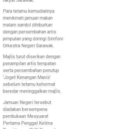
rakyat Sarawak.
Para tetamu kemudiannya
menikmati jamuan makan
malam sambil dihiburkan
dengan persembahan artis
jemputan yang diiringi Simfoni
Orkestra Negeri Sarawak.
Majlis turut diserikan dengan
penampilan artis tempatan
serta persembahan penutup
‘Joget Kenangan Manis’
sebelum tetamu kehormat
beredar meninggalkan majlis.
Jamuan Negeri tersebut
diadakan bersempena
pembukaan Mesyuarat
Pertama Penggal Kelima