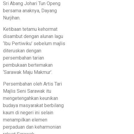
Sri Abang Johari Tun Openg
bersama anaknya, Dayang
Nurjihan.
Ketibaan tetamu kehormat
disambut dengan alunan lagu
‘Ibu Pertiwiku’ sebelum majlis
diteruskan dengan
persembahan tarian
pembukaan bertemakan
‘Sarawak Maju Makmur’.
Persembahan oleh Artis Tari
Majlis Seni Sarawak itu
mengetengahkan keunikan
budaya masyarakat berbilang
kaum di negeri ini selain
menampilkan elemen
perpaduan dan keharmonian