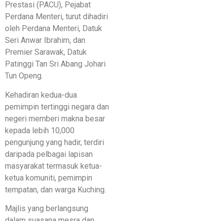
Prestasi (PACU), Pejabat
Perdana Menteri, turut dihadiri
oleh Perdana Menteri, Datuk
Seri Anwar Ibrahim, dan
Premier Sarawak, Datuk
Patinggi Tan Sri Abang Johari
Tun Openg.
Kehadiran kedua-dua
pemimpin tertinggi negara dan
negeri memberi makna besar
kepada lebih 10,000
pengunjung yang hadir, terdiri
daripada pelbagai lapisan
masyarakat termasuk ketua-
ketua komuniti, pemimpin
tempatan, dan warga Kuching.
Majlis yang berlangsung
dalam suasana mesra dan