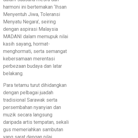
harmoni ini bertemakan ‘Ihsan
Menyentuh Jiwa, Toleransi
Menyatu Negara’, seiring
dengan aspirasi Malaysia
MADANI dalam memupuk nilai
kasih sayang, hormat-
menghormati, serta semangat
kebersamaan merentasi
perbezaan budaya dan latar
belakang.
Para tetamu turut dihidangkan
dengan pelbagai juadah
tradisional Sarawak serta
persembahan nyanyian dan
muzik secara langsung
daripada artis tempatan, sekali
gus memeriahkan sambutan
yang sarat dengan nilai