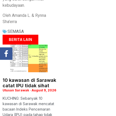
kebudayaan.
Oleh Amanda L. & Rynna
Sha’erra
SEMASA
BERITA LAIN
10 kawasan di Sarawak
catat IPU tidak sihat
Utusan Sarawak
August 9, 2026
KUCHING: Sebanyak 10
kawasan di Sarawak mencatat
bacaan Indeks Pencemaran
Udara (IPU) pada tahap tidak