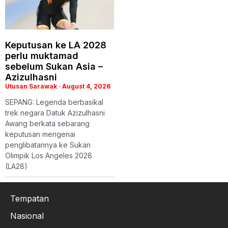
Keputusan ke LA 2028
perlu muktamad
sebelum Sukan Asia –
Azizulhasni
Utusan Sarawak
August 4, 2026
SEPANG: Legenda berbasikal
trek negara Datuk Azizulhasni
Awang berkata sebarang
keputusan mengenai
penglibatannya ke Sukan
Olimpik Los Angeles 2028
(LA28)
Tempatan
Nasional