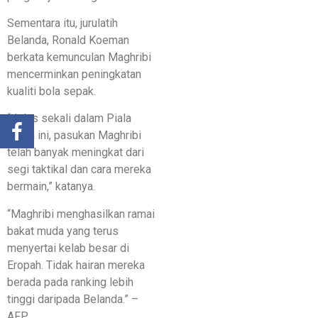
Sementara itu, jurulatih
Belanda, Ronald Koeman
berkata kemunculan Maghribi
mencerminkan peningkatan
kualiti bola sepak.
“Jelas sekali dalam Piala
Dunia ini, pasukan Maghribi
telah banyak meningkat dari
segi taktikal dan cara mereka
bermain,” katanya.
“Maghribi menghasilkan ramai
bakat muda yang terus
menyertai kelab besar di
Eropah. Tidak hairan mereka
berada pada ranking lebih
tinggi daripada Belanda.” –
AFP