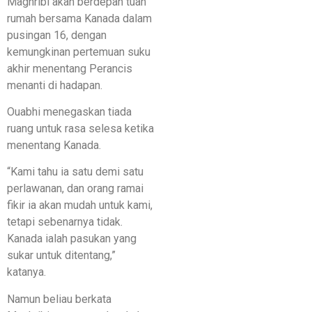
Maghribi akan berdepan tuan
rumah bersama Kanada dalam
pusingan 16, dengan
kemungkinan pertemuan suku
akhir menentang Perancis
menanti di hadapan.
Ouabhi menegaskan tiada
ruang untuk rasa selesa ketika
menentang Kanada.
“Kami tahu ia satu demi satu
perlawanan, dan orang ramai
fikir ia akan mudah untuk kami,
tetapi sebenarnya tidak.
Kanada ialah pasukan yang
sukar untuk ditentang,”
katanya.
Namun beliau berkata