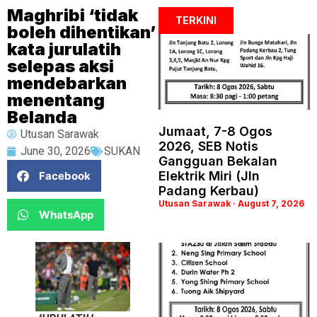
Maghribi ‘tidak
TERKINI
boleh dihentikan’
kata jurulatih
selepas aksi
mendebarkan
menentang
Belanda
Jumaat, 7-8 Ogos
Utusan Sarawak
2026, SEB Notis
June 30, 2026
SUKAN
Gangguan Bekalan
Elektrik Miri (Jln
Facebook
Padang Kerbau)
Utusan Sarawak
August 7, 2026
WhatsApp