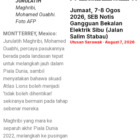
JURULATIH
Maghribi,
Jumaat, 7-8 Ogos
Mohamed Ouabhi.
2026, SEB Notis
Foto AFP
Gangguan Bekalan
Elektrik Sibu (Jalan
MONTTERREY, Mexico:
Salim Stabau)
Jurulatih Maghribi, Mohamed
Utusan Sarawak
August 7, 2026
Ouabhi, percaya pasukannya
berada pada landasan tepat
untuk melangkah jauh dalam
Piala Dunia, sambil
menyatakan bahawa skuad
Atlas Lions boleh menjadi
‘tidak boleh dihentikan’
sekiranya bermain pada tahap
sebenar mereka.
Maghribi yang mara ke
separuh akhir Piala Dunia
2022, melangkah ke pusingan