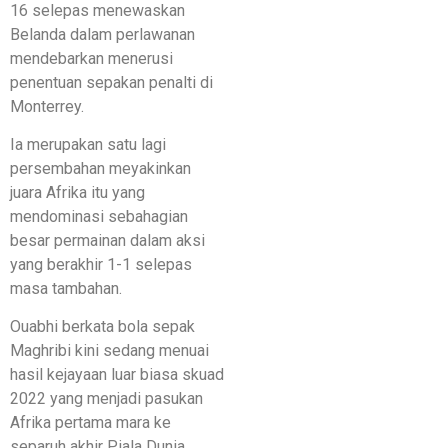
16 selepas menewaskan
Belanda dalam perlawanan
mendebarkan menerusi
penentuan sepakan penalti di
Monterrey.
Ia merupakan satu lagi
persembahan meyakinkan
juara Afrika itu yang
mendominasi sebahagian
besar permainan dalam aksi
yang berakhir 1-1 selepas
masa tambahan.
Ouabhi berkata bola sepak
Maghribi kini sedang menuai
hasil kejayaan luar biasa skuad
2022 yang menjadi pasukan
Afrika pertama mara ke
separuh akhir Piala Dunia.