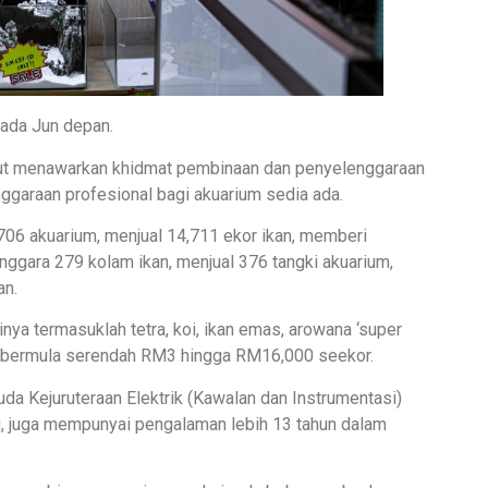
pada Jun depan.
turut menawarkan khidmat pembinaan dan penyelenggaraan
ggaraan profesional bagi akuarium sedia ada.
 706 akuarium, menjual 14,711 ekor ikan, memberi
ggara 279 kolam ikan, menjual 376 tangki akuarium,
an.
nya termasuklah tetra, koi, ikan emas, arowana ‘super
arga bermula serendah RM3 hingga RM16,000 seekor.
da Kejuruteraan Elektrik (Kawalan dan Instrumentasi)
tu, juga mempunyai pengalaman lebih 13 tahun dalam