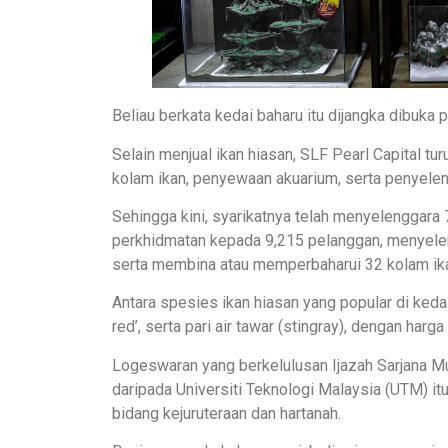
Beliau berkata kedai baharu itu dijangka dibuka 
Selain menjual ikan hiasan, SLF Pearl Capital 
kolam ikan, penyewaan akuarium, serta penyelen
Sehingga kini, syarikatnya telah menyelenggara
perkhidmatan kepada 9,215 pelanggan, menyelen
serta membina atau memperbaharui 32 kolam ik
Antara spesies ikan hiasan yang popular di kedai
red’, serta pari air tawar (stingray), dengan h
Logeswaran yang berkelulusan Ijazah Sarjana Mu
daripada Universiti Teknologi Malaysia (UTM) i
bidang kejuruteraan dan hartanah.