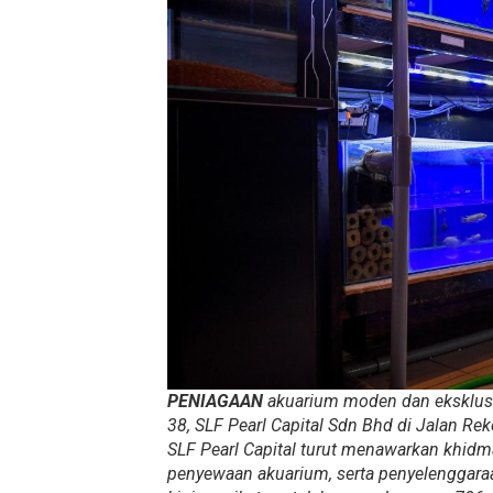
PENIAGAAN
akuarium moden dan eksklusi
38, SLF Pearl Capital Sdn Bhd di Jalan Rek
SLF Pearl Capital turut menawarkan khid
penyewaan akuarium, serta penyelenggaraa