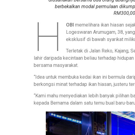
berbekalkan modal permulaan dikumpu
RM300,00
H
OBI
memelihara ikan hiasan sejak
Logeswaran Arumugam, 38, yang
eksklusif di bawah syarikat mili
Terletak di Jalan Reko, Kajang, 
lahir daripada kecintaan beliau terhadap hidupan
bersama masyarakat.
“Idea untuk membuka kedai ikan ini bermula dar
berkongsi minat terhadap ikan hiasan, justeru t
“Kami mahu menyediakan lebih banyak pilihan ba
kepada Bernama dalam satu temu bual baru-baru 