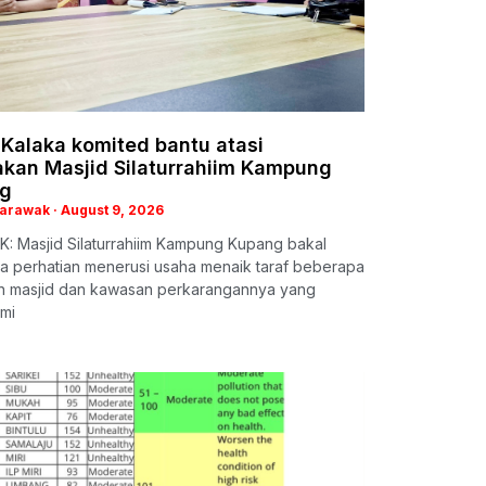
Kalaka komited bantu atasi
akan Masjid Silaturrahiim Kampung
g
Sarawak
August 9, 2026
: Masjid Silaturrahiim Kampung Kupang bakal
a perhatian menerusi usaha menaik taraf beberapa
n masjid dan kawasan perkarangannya yang
mi