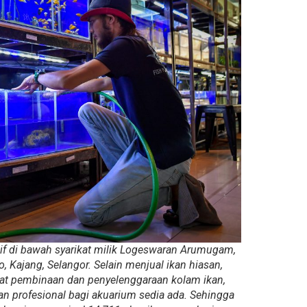
f di bawah syarikat milik Logeswaran Arumugam,
o, Kajang, Selangor. Selain menjual ikan hiasan,
mat pembinaan dan penyelenggaraan kolam ikan,
n profesional bagi akuarium sedia ada. Sehingga