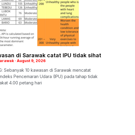
asan di Sarawak catat IPU tidak sihat
Sarawak
August 9, 2026
: Sebanyak 10 kawasan di Sarawak mencatat
Indeks Pencemaran Udara (IPU) pada tahap tidak
takat 4.00 petang hari