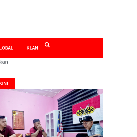
LOBAL
IKLAN
ikan
KINI