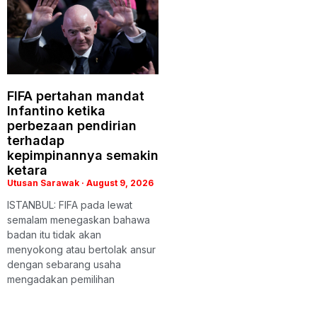
FIFA pertahan mandat
Infantino ketika
perbezaan pendirian
terhadap
kepimpinannya semakin
ketara
Utusan Sarawak
August 9, 2026
ISTANBUL: FIFA pada lewat
semalam menegaskan bahawa
badan itu tidak akan
menyokong atau bertolak ansur
dengan sebarang usaha
mengadakan pemilihan