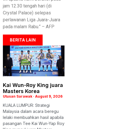
jam 12.30 tengah hari (di
Crystal Palace) selepas
perlawanan Liga Juara-Juara
pada malam Rabu.” – AFP
BERITA LAIN
Kai Wun-Roy King juara
Masters Korea
Utusan Sarawak
August 9, 2026
KUALA LUMPUR: Strategi
Malaysia dalam acara beregu
lelaki membuahkan hasil apabila
pasangan Tee Kai Wun-Yap Roy