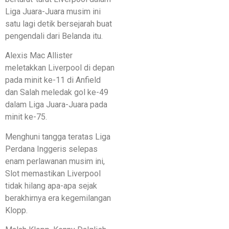
Liga Juara-Juara musim ini
satu lagi detik bersejarah buat
pengendali dari Belanda itu.
Alexis Mac Allister
meletakkan Liverpool di depan
pada minit ke-11 di Anfield
dan Salah meledak gol ke-49
dalam Liga Juara-Juara pada
minit ke-75.
Menghuni tangga teratas Liga
Perdana Inggeris selepas
enam perlawanan musim ini,
Slot memastikan Liverpool
tidak hilang apa-apa sejak
berakhirnya era kegemilangan
Klopp.