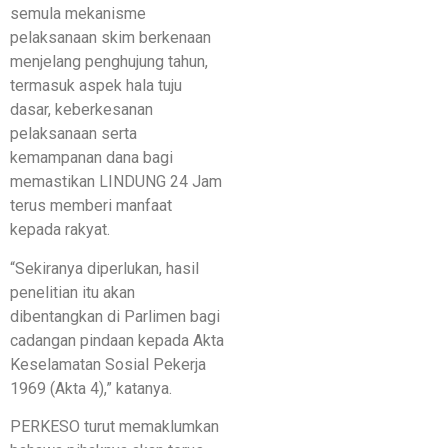
semula mekanisme
pelaksanaan skim berkenaan
menjelang penghujung tahun,
termasuk aspek hala tuju
dasar, keberkesanan
pelaksanaan serta
kemampanan dana bagi
memastikan LINDUNG 24 Jam
terus memberi manfaat
kepada rakyat.
“Sekiranya diperlukan, hasil
penelitian itu akan
dibentangkan di Parlimen bagi
cadangan pindaan kepada Akta
Keselamatan Sosial Pekerja
1969 (Akta 4),” katanya.
PERKESO turut memaklumkan