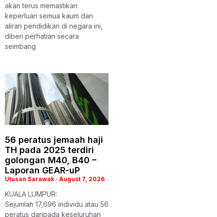
akan terus memastikan
keperluan semua kaum dan
aliran pendidikan di negara ini,
diberi perhatian secara
seimbang
56 peratus jemaah haji
TH pada 2025 terdiri
golongan M40, B40 –
Laporan GEAR-uP
Utusan Sarawak
August 7, 2026
KUALA LUMPUR:
Sejumlah 17,696 individu atau 56
peratus daripada keseluruhan