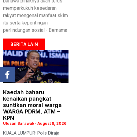
bahawa pihaknya akan terus
memperkukuh kesedaran
rakyat mengenai manfaat skim
itu serta kepentingan
perlindungan sosial.- Bernama
BERITA LAIN
Kaedah baharu
kenaikan pangkat
suntikan moral warga
WARGA PDRM, ATM –
KPN
Utusan Sarawak
August 8, 2026
KUALA LUMPUR: Polis Diraja