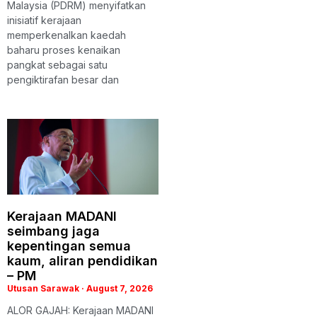
Malaysia (PDRM) menyifatkan
inisiatif kerajaan
memperkenalkan kaedah
baharu proses kenaikan
pangkat sebagai satu
pengiktirafan besar dan
Kerajaan MADANI
seimbang jaga
kepentingan semua
kaum, aliran pendidikan
– PM
Utusan Sarawak
August 7, 2026
ALOR GAJAH: Kerajaan MADANI