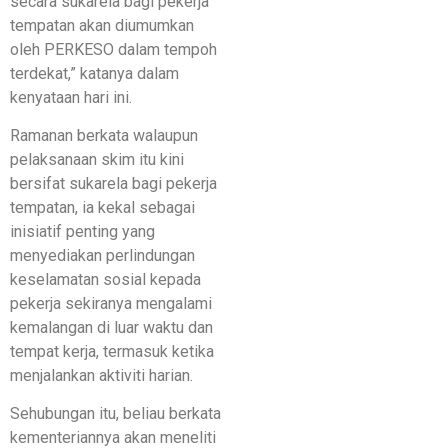
secara sukarela bagi pekerja
tempatan akan diumumkan
oleh PERKESO dalam tempoh
terdekat,” katanya dalam
kenyataan hari ini.
Ramanan berkata walaupun
pelaksanaan skim itu kini
bersifat sukarela bagi pekerja
tempatan, ia kekal sebagai
inisiatif penting yang
menyediakan perlindungan
keselamatan sosial kepada
pekerja sekiranya mengalami
kemalangan di luar waktu dan
tempat kerja, termasuk ketika
menjalankan aktiviti harian.
Sehubungan itu, beliau berkata
kementeriannya akan meneliti