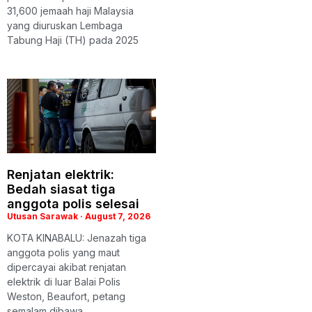
31,600 jemaah haji Malaysia
yang diuruskan Lembaga
Tabung Haji (TH) pada 2025
Renjatan elektrik:
Bedah siasat tiga
anggota polis selesai
Utusan Sarawak
August 7, 2026
KOTA KINABALU: Jenazah tiga
anggota polis yang maut
dipercayai akibat renjatan
elektrik di luar Balai Polis
Weston, Beaufort, petang
semalam dibawa