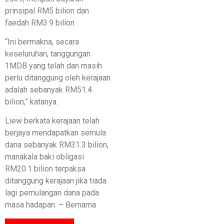
prinsipal RM5 bilion dan
faedah RM3.9 bilion
“Ini bermakna, secara
keseluruhan, tanggungan
1MDB yang telah dan masih
perlu ditanggung oleh kerajaan
adalah sebanyak RM51.4
bilion,” katanya.
Liew berkata kerajaan telah
berjaya mendapatkan semula
dana sebanyak RM31.3 bilion,
manakala baki obligasi
RM20.1 bilion terpaksa
ditanggung kerajaan jika tiada
lagi pemulangan dana pada
masa hadapan. – Bernama