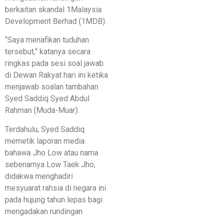
berkaitan skandal 1Malaysia
Development Berhad (1MDB).
“Saya menafikan tuduhan
tersebut,” katanya secara
ringkas pada sesi soal jawab
di Dewan Rakyat hari ini ketika
menjawab soalan tambahan
Syed Saddiq Syed Abdul
Rahman (Muda-Muar).
Terdahulu, Syed Saddiq
memetik laporan media
bahawa Jho Low atau nama
sebenarnya Low Taek Jho,
didakwa menghadiri
mesyuarat rahsia di negara ini
pada hujung tahun lepas bagi
mengadakan rundingan