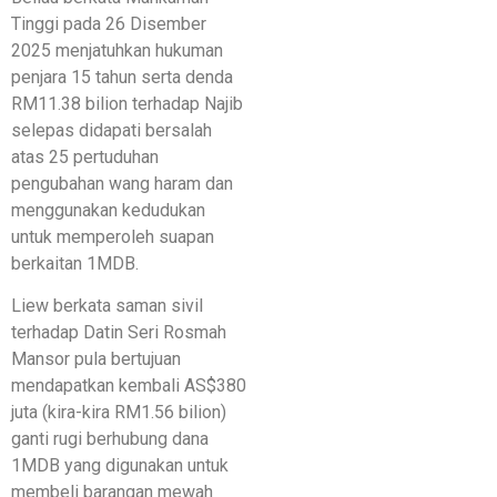
Tinggi pada 26 Disember
2025 menjatuhkan hukuman
penjara 15 tahun serta denda
RM11.38 bilion terhadap Najib
selepas didapati bersalah
atas 25 pertuduhan
pengubahan wang haram dan
menggunakan kedudukan
untuk memperoleh suapan
berkaitan 1MDB.
Liew berkata saman sivil
terhadap Datin Seri Rosmah
Mansor pula bertujuan
mendapatkan kembali AS$380
juta (kira-kira RM1.56 bilion)
ganti rugi berhubung dana
1MDB yang digunakan untuk
membeli barangan mewah