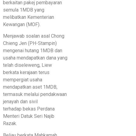
berkaitan pakej pembayaran
semula 1MDB yang
melibatkan Kementerian
Kewangan (MOF).
Menjawab soalan asal Chong
Chieng Jen (PH-Stampin)
mengenai hutang 1MDB dan
usaha mendapatkan dana yang
telah diseleweng, Liew
berkata kerajaan terus
mempergiat usaha
mendapatkan aset 1MDB,
termasuk melalui pendakwaan
jenayah dan sivil
terhadap bekas Perdana
Menteri Datuk Seri Najib
Razak.
Beliau berkata Mahkamah