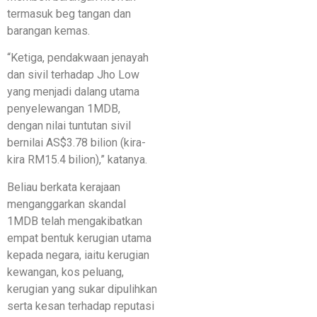
termasuk beg tangan dan
barangan kemas.
“Ketiga, pendakwaan jenayah
dan sivil terhadap Jho Low
yang menjadi dalang utama
penyelewangan 1MDB,
dengan nilai tuntutan sivil
bernilai AS$3.78 bilion (kira-
kira RM15.4 bilion),” katanya.
Beliau berkata kerajaan
menganggarkan skandal
1MDB telah mengakibatkan
empat bentuk kerugian utama
kepada negara, iaitu kerugian
kewangan, kos peluang,
kerugian yang sukar dipulihkan
serta kesan terhadap reputasi