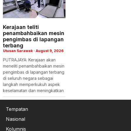
Kerajaan teliti
penambahbaikan mesin
pengimbas di lapangan
terbang
Utusan Sarawak
August 9, 2026
PUTRAJAYA: Kerajaan akan
meneliti penambahbaikan mesin
pengimbas di lapangan terbang
di seluruh negara sebagai
langkah memperkukuh aspek
keselamatan dan meningkatkan
Tempatan
Nasional
Kolumnis