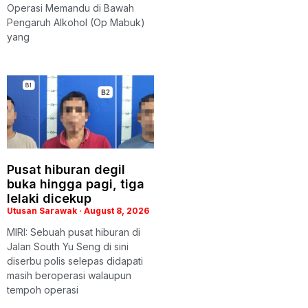
Operasi Memandu di Bawah
Pengaruh Alkohol (Op Mabuk)
yang
Pusat hiburan degil
buka hingga pagi, tiga
lelaki dicekup
Utusan Sarawak
August 8, 2026
MIRI: Sebuah pusat hiburan di
Jalan South Yu Seng di sini
diserbu polis selepas didapati
masih beroperasi walaupun
tempoh operasi