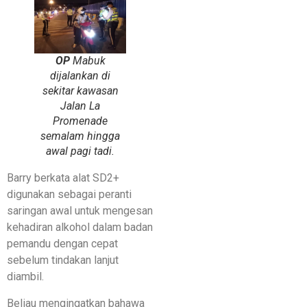
OP
Mabuk
dijalankan di
sekitar kawasan
Jalan La
Promenade
semalam hingga
awal pagi tadi.
Barry berkata alat SD2+
digunakan sebagai peranti
saringan awal untuk mengesan
kehadiran alkohol dalam badan
pemandu dengan cepat
sebelum tindakan lanjut
diambil.
Beliau mengingatkan bahawa