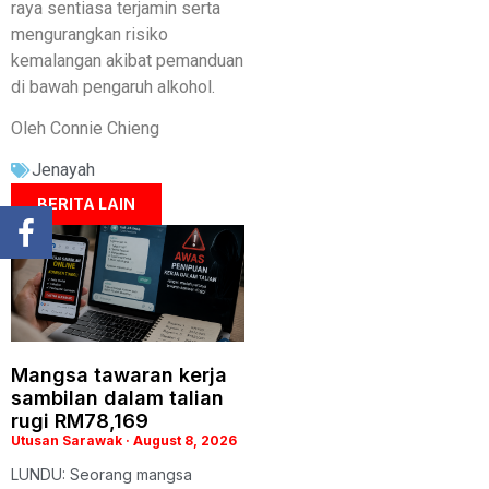
raya sentiasa terjamin serta
mengurangkan risiko
kemalangan akibat pemanduan
di bawah pengaruh alkohol.
Oleh Connie Chieng
Jenayah
BERITA LAIN
Mangsa tawaran kerja
sambilan dalam talian
rugi RM78,169
Utusan Sarawak
August 8, 2026
LUNDU: Seorang mangsa